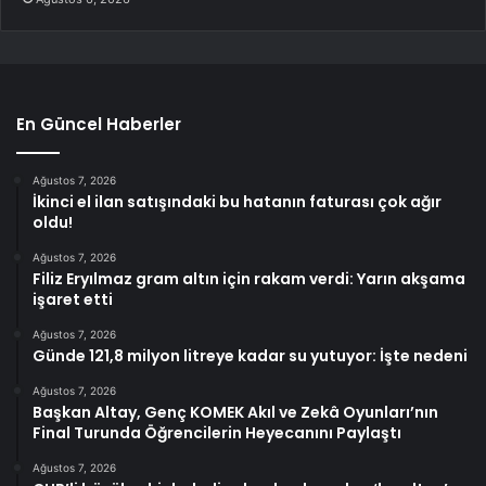
En Güncel Haberler
Ağustos 7, 2026
İkinci el ilan satışındaki bu hatanın faturası çok ağır
oldu!
Ağustos 7, 2026
Filiz Eryılmaz gram altın için rakam verdi: Yarın akşama
işaret etti
Ağustos 7, 2026
Günde 121,8 milyon litreye kadar su yutuyor: İşte nedeni
Ağustos 7, 2026
Başkan Altay, Genç KOMEK Akıl ve Zekâ Oyunları’nın
Final Turunda Öğrencilerin Heyecanını Paylaştı
Ağustos 7, 2026