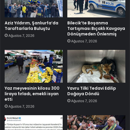
Aziz Yıldırım, Şanlıurfa’da
Bilecik’te Boşanma
Taraftarlarla Buluştu
Tartışması Bıçaklı Kavgaya
Dönüşmeden Önlenmiş
Ağustos 7, 2026
Ağustos 7, 2026
Yaz meyvesinin kilosu 300
Yavru Tilki Tedavi Edilip
liraya fırladı, emekli isyan
Doğaya Döndü
etti
Ağustos 7, 2026
Ağustos 7, 2026