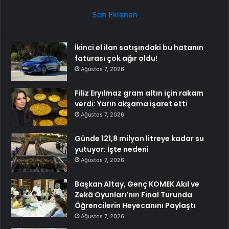
Son Eklenen
İkinci el ilan satışındaki bu hatanın
faturası çok ağır oldu!
Ağustos 7, 2026
Filiz Eryılmaz gram altın için rakam
verdi: Yarın akşama işaret etti
Ağustos 7, 2026
Günde 121,8 milyon litreye kadar su
yutuyor: İşte nedeni
Ağustos 7, 2026
Başkan Altay, Genç KOMEK Akıl ve
Zekâ Oyunları’nın Final Turunda
Öğrencilerin Heyecanını Paylaştı
Ağustos 7, 2026