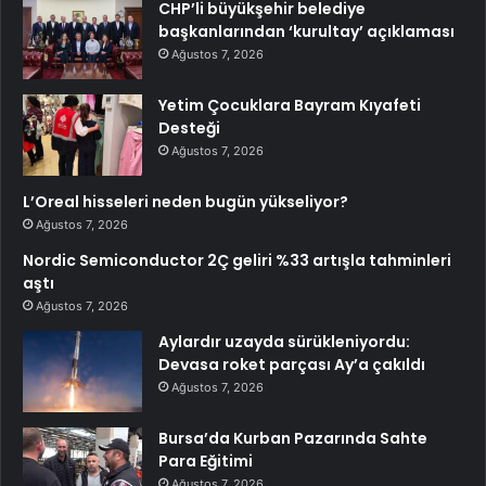
CHP’li büyükşehir belediye
başkanlarından ‘kurultay’ açıklaması
Ağustos 7, 2026
Yetim Çocuklara Bayram Kıyafeti
Desteği
Ağustos 7, 2026
L’Oreal hisseleri neden bugün yükseliyor?
Ağustos 7, 2026
Nordic Semiconductor 2Ç geliri %33 artışla tahminleri
aştı
Ağustos 7, 2026
Aylardır uzayda sürükleniyordu:
Devasa roket parçası Ay’a çakıldı
Ağustos 7, 2026
Bursa’da Kurban Pazarında Sahte
Para Eğitimi
Ağustos 7, 2026