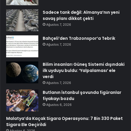
Sadece tank değil: Almanya’nın yeni
savaş planı dikkat çekti
Ağustos 7, 2026
Bahçeli’den Trabzonspor’a Tebrik
Ağustos 7, 2026
Bilim insanları Güneş Sistemi dışındaki
ilk uyduyu buldu: ‘Yalpalaması’ ele
verdi
Ağustos 7, 2026
Butlanın İstanbul şovunda figüranlar
fiyakayı bozdu
Ağustos 6, 2026
Malatya’da Kaçak Sigara Operasyonu: 7 Bin 330 Paket
Sigara Ele Geçirildi
Ağustos 6, 2026