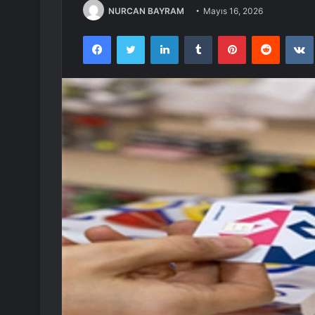
NURCAN BAYRAM
Mayıs 16, 2026
Facebook
Twitter
LinkedIn
Tumblr
Pinterest
Reddit