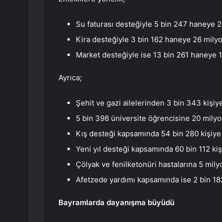
Su faturası desteğiyle 5 bin 247 haneye 2
Kira desteğiyle 3 bin 162 haneye 26 mily
Market desteğiyle ise 13 bin 261 haneye 1
Ayrıca;
Şehit ve gazi ailelerinden 3 bin 343 kişiy
5 bin 398 üniversite öğrencisine 20 milyo
Kış desteği kapsamında 54 bin 280 kişiye
Yeni yıl desteği kapsamında 60 bin 112 kiş
Çölyak ve fenilketonüri hastalarına 5 mily
Afetzede yardımı kapsamında ise 2 bin 182
Bayramlarda dayanışma büyüdü