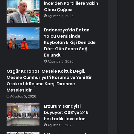
İnce’den Partililere Sakin
Olma Çağrısı
Ağustos 5, 2026
Endonezya’da Batan
Yolcu Gemisinde
Kaybolan 5 Kişi Denizde
Dört Gün Sonra Sağ
Bulundu
Ağustos 5, 2026
Özgür Karabat: Mesele Koltuk Değil,
Mesele Cumhuriyet’i Koruma ve Yeni Bir
Otokratik Rejime Karşı Direnme
Meselesidir
Ağustos 5, 2026
Erzurum sanayisi
büyüyor: OSB’ye 246
hektarlık ilave alan
Ağustos 5, 2026