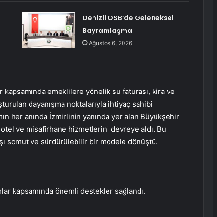
Denizli OSB’de Geleneksel
Bayramlaşma
Ağustos 6, 2026
 kapsamında emeklilere yönelik su faturası, kira ve
turulan dayanışma noktalarıyla ihtiyaç sahibi
amın her anında İzmirlinin yanında yer alan Büyükşehir
n otel ve misafirhane hizmetlerini devreye aldı. Bu
yışı somut ve sürdürülebilir bir modele dönüştü.
mlar kapsamında önemli destekler sağlandı.