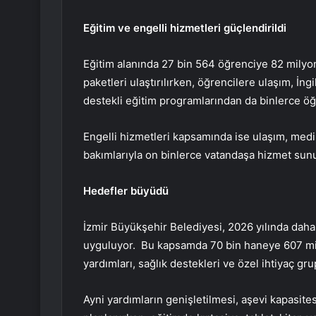
Eğitim ve engelli hizmetleri güçlendirildi
Eğitim alanında 27 bin 564 öğrenciye 82 milyon
paketleri ulaştırılırken, öğrencilere ulaşım, İngi
destekli eğitim programlarından da binlerce öğ
Engelli hizmetleri kapsamında ise ulaşım, medi
bakımlarıyla on binlerce vatandaşa hizmet sun
Hedefler büyüdü
İzmir Büyükşehir Belediyesi, 2026 yılında daha
uyguluyor. Bu kapsamda 70 bin haneye 607 mily
yardımları, sağlık destekleri ve özel ihtiyaç gru
Ayni yardımların genişletilmesi, aşevi kapasites