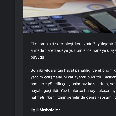
Ekonomik kriz derinleşirken İzmir Büyükşehir B
anneden afetzedeye yüz binlerce haneye ulaşan
büyüdü.
Son iki yılda artan hayat pahalılığı ve ekonomik
yardım çalışmalarını katlayarak büyüttü. Başka
hanelere yönelik çalışmalar hız kazanırken, sos
hayata geçirildi. Yüz binlerce haneye ulaşan a
hafifletilirken, İzmir genelinde geniş kapsamlı
İlgili Makaleler