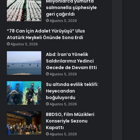
Milyonlarca yumurta
salmonella şüphesiyle
geri çağırıldı
Ağustos 5, 2026
“78 Can İçin Adalet Yürüyüşü” Ulus
Atatürk Heykeli Önünde Sona Erdi
Ağustos 5, 2026
Abd: İran’a Yönelik
Saldırılarımız Yedinci
Gecede de Devam Etti
Ağustos 5, 2026
Su altında evlilik teklifi:
Heyecandan
boğuluyordu
Ağustos 5, 2026
BBDSO, Film Müzikleri
Konseriyle Sezonu
Kapattı
Ağustos 5, 2026