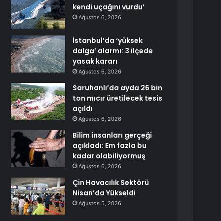
kendi uçağını vurdu’
Ağustos 6, 2026
İstanbul’da ‘yüksek
dalga’ alarmı: 3 ilçede
yasak kararı
Ağustos 6, 2026
Saruhanlı’da ayda 26 bin
ton mıcır üretilecek tesis
açıldı
Ağustos 6, 2026
Bilim insanları gerçeği
açıkladı: Em fazla bu
kadar olabiliyormuş
Ağustos 6, 2026
Çin Havacılık Sektörü
Nisan’da Yükseldi
Ağustos 5, 2026