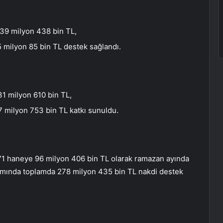
39 milyon 438 bin TL,
 milyon 85 bin TL destek sağlandı.
1 milyon 610 bin TL,
 milyon 753 bin TL katkı sunuldu.
 271 haneye 96 milyon 406 bin TL olarak ramazan ayında
samında toplamda 278 milyon 435 bin TL nakdi destek