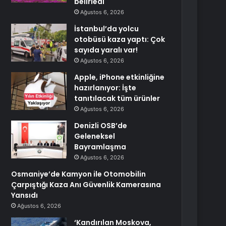
belirledi
Ağustos 6, 2026
İstanbul’da yolcu
otobüsü kaza yaptı: Çok
sayıda yaralı var!
Ağustos 6, 2026
Apple, iPhone etkinliğine
hazırlanıyor: İşte
tanıtılacak tüm ürünler
Ağustos 6, 2026
Denizli OSB’de
Geleneksel
Bayramlaşma
Ağustos 6, 2026
Osmaniye’de Kamyon ile Otomobilin
Çarpıştığı Kaza Anı Güvenlik Kamerasına
Yansıdı
Ağustos 6, 2026
‘Kandırılan Moskova,