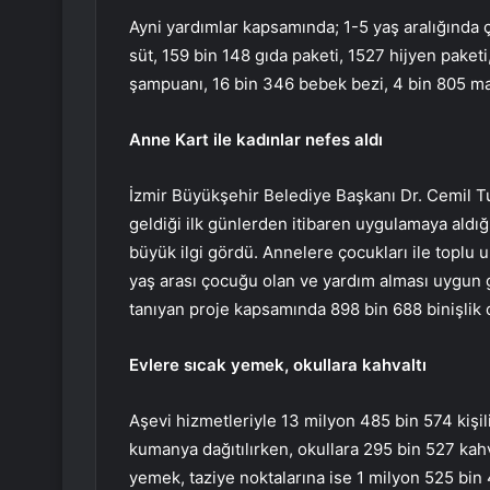
Ayni yardımlar kapsamında; 1-5 yaş aralığında 
süt, 159 bin 148 gıda paketi, 1527 hijyen paket
şampuanı, 16 bin 346 bebek bezi, 4 bin 805 mam
Anne Kart ile kadınlar nefes aldı
İzmir Büyükşehir Belediye Başkanı Dr. Cemil Tu
geldiği ilk günlerden itibaren uygulamaya aldı
büyük ilgi gördü. Annelere çocukları ile toplu
yaş arası çocuğu olan ve yardım alması uygun g
tanıyan proje kapsamında 898 bin 688 binişlik d
Evlere sıcak yemek, okullara kahvaltı
Aşevi hizmetleriyle 13 milyon 485 bin 574 kişil
kumanya dağıtılırken, okullara 295 bin 527 kah
yemek, taziye noktalarına ise 1 milyon 525 bin