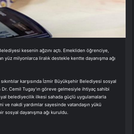
elediyesi kesenin ağzını açtı. Emekliden öğrenciye,
 yüz milyonlarca liralık destekle kentte dayanışma ağı
 sıkıntılar karşısında İzmir Büyükşehir Belediyesi sosyal
n Dr. Cemil Tugay’ın göreve gelmesiyle ihtiyaç sahibi
yal belediyecilik ilkesi sahada güçlü uygulamalarla
yni ve nakdi yardımlar sayesinde vatandaşın yükü
 bir sosyal dayanışma ağı kuruldu.