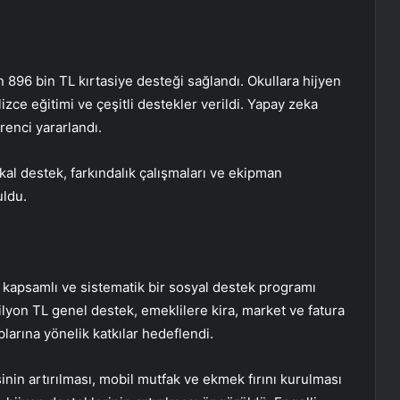
 896 bin TL kırtasiye desteği sağlandı. Okullara hijyen
lizce eğitimi ve çeşitli destekler verildi. Yapay zeka
renci yararlandı.
kal destek, farkındalık çalışmaları ve ekipman
uldu.
 kapsamlı ve sistematik bir sosyal destek programı
on TL genel destek, emeklilere kira, market ve fatura
plarına yönelik katkılar hedeflendi.
inin artırılması, mobil mutfak ve ekmek fırını kurulması