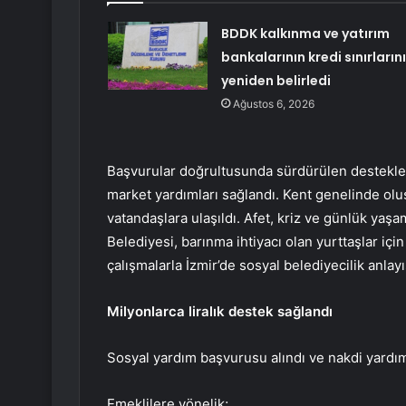
BDDK kalkınma ve yatırım
bankalarının kredi sınırlarını
yeniden belirledi
Ağustos 6, 2026
Başvurular doğrultusunda sürdürülen destekler
market yardımları sağlandı. Kent genelinde oluş
vatandaşlara ulaşıldı. Afet, kriz ve günlük yaş
Belediyesi, barınma ihtiyacı olan yurttaşlar içi
çalışmalarla İzmir’de sosyal belediyecilik anla
Milyonlarca liralık destek sağlandı
Sosyal yardım başvurusu alındı ve nakdi yardı
Emeklilere yönelik;