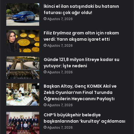
İkinci el ilan satışındaki bu hatanın
faturası çok ağır oldu!
Ağustos 7, 2026
Filiz Eryılmaz gram altın için rakam
verdi: Yarın akşama işaret etti
Ağustos 7, 2026
Günde 121,8 milyon litreye kadar su
yutuyor: İşte nedeni
Ağustos 7, 2026
Başkan Altay, Genç KOMEK Akıl ve
Zekâ Oyunları’nın Final Turunda
Öğrencilerin Heyecanını Paylaştı
Ağustos 7, 2026
CHP’li büyükşehir belediye
başkanlarından ‘kurultay’ açıklaması
Ağustos 7, 2026