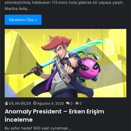
etkinleştirilmiş haldeyken 113 km/s hızla giderek bir yayaya çarptı.
Martha Avila…
Devamını Oku »
DİLAN BİÇER
Ağustos 4, 2026
0
0
Anomaly President – Erken Erişim
İnceleme
Bu sefer hedef 900 saat oynatmak...