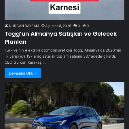
NURCAN BAYRAM
Ağustos 8, 2026
0
0
Togg’un Almanya Satışları ve Gelecek
Planları
Türkiye'nin elektrikli otomobil üreticisi Togg, Almanya'da 2026'nın
ilk yarısında 197 araç satarak toplam satışını 337 adede çıkardı.
CEO Gürcan Karakaş,…
Devamını Oku »