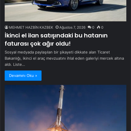
MEHMET HAZBİN KAZBEK
Ağustos 7, 2026
0
0
İkinci el ilan satışındaki bu hatanın
faturası çok ağır oldu!
Sosyal medyada paylaşılan bir şikayeti dikkate alan Ticaret
Bakanlığı, ikinci el araç mevzuatını ihlal eden galeriyi mercek altına
aldı. Liste…
Devamını Oku »