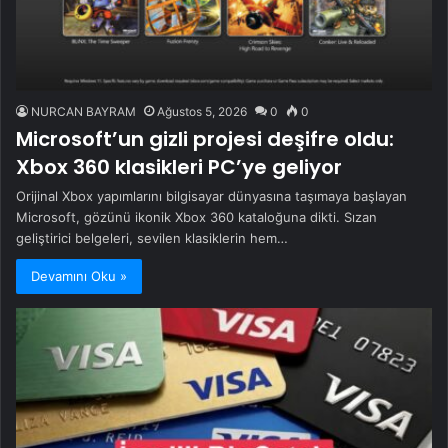
NURCAN BAYRAM
Ağustos 5, 2026
0
0
Microsoft’un gizli projesi deşifre oldu:
Xbox 360 klasikleri PC’ye geliyor
Orijinal Xbox yapımlarını bilgisayar dünyasına taşımaya başlayan
Microsoft, gözünü ikonik Xbox 360 kataloğuna dikti. Sızan
geliştirici belgeleri, sevilen klasiklerin hem…
Devamını Oku »