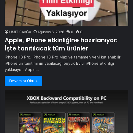
ÜMİT SAVĞA
Ağustos 6, 2026
0
0
Apple, iPhone etkinliğine hazırlanıyor:
İşte tanıtılacak tüm ürünler
iPhone 18 Pro, iPhone 18 Pro Max ve tamamen yeni katlanabilir
iPhone'un tanıtımının yapılacağı büyük Eylül iPhone etkinliği
yaklaşıyor. Apple…
Devamını Oku »