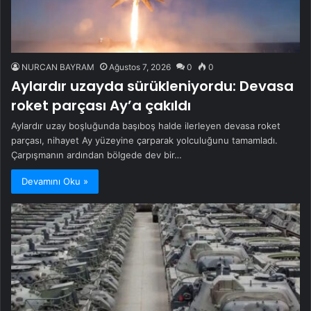
NURCAN BAYRAM
Ağustos 7, 2026
0
0
Aylardır uzayda sürükleniyordu: Devasa
roket parçası Ay’a çakıldı
Aylardır uzay boşluğunda başıboş halde ilerleyen devasa roket
parçası, nihayet Ay yüzeyine çarparak yolculuğunu tamamladı.
Çarpışmanın ardından bölgede dev bir…
Devamını Oku »