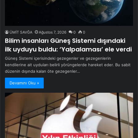
ÜMİT SAVĞA
Ağustos 7, 2026
0
0
Bilim insanları Güneş Sistemi dışındaki
ilk uyduyu buldu: ‘Yalpalaması’ ele verdi
Güneş Sistemi içerisindeki gezegenler ve gezegenlerin
kendilerine ait uyduları belirli yörüngelerde hareket eder. Bu sabit
düzenin dışında kalan öte gezegenler…
Devamını Oku »