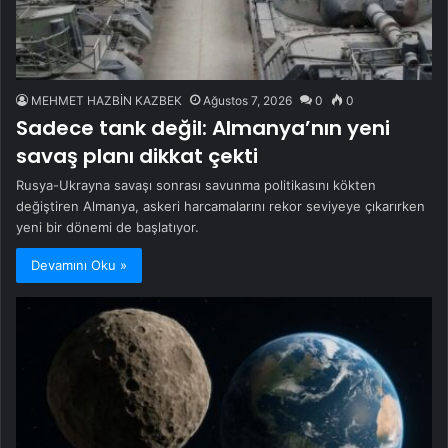
MEHMET HAZBİN KAZBEK
Ağustos 7, 2026
0
0
Sadece tank değil: Almanya’nın yeni
savaş planı dikkat çekti
Rusya-Ukrayna savaşı sonrası savunma politikasını kökten
değiştiren Almanya, askeri harcamalarını rekor seviyeye çıkarırken
yeni bir dönemi de başlatıyor.
Devamını Oku »