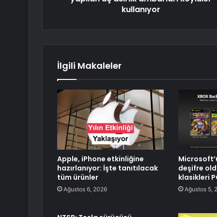
kullanıyor
İlgili Makaleler
Apple, iPhone etkinliğine
Microsoft’u
hazırlanıyor: İşte tanıtılacak
deşifre ol
tüm ürünler
klasikleri 
Ağustos 6, 2026
Ağustos 5, 