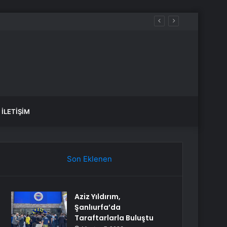
İLETIŞIM
Son Eklenen
Aziz Yıldırım,
Şanlıurfa’da
Taraftarlarla Buluştu