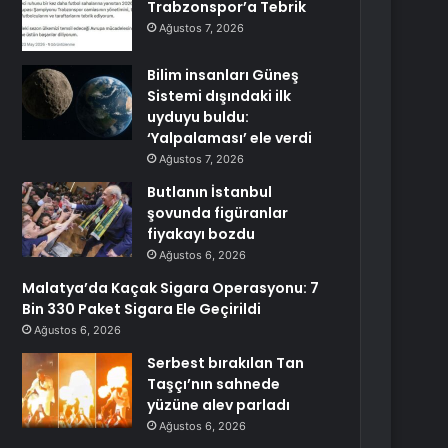
Trabzonspor’a Tebrik
Ağustos 7, 2026
Bilim insanları Güneş
Sistemi dışındaki ilk
uyduyu buldu:
‘Yalpalaması’ ele verdi
Ağustos 7, 2026
Butlanın İstanbul
şovunda figüranlar
fiyakayı bozdu
Ağustos 6, 2026
Malatya’da Kaçak Sigara Operasyonu: 7
Bin 330 Paket Sigara Ele Geçirildi
Ağustos 6, 2026
Serbest bırakılan Tan
Taşçı’nın sahnede
yüzüne alev parladı
Ağustos 6, 2026