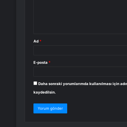
u
m
*
Ad
*
E-posta
*
Daha sonraki yorumlarımda kullanılması için adı
kaydedilsin.