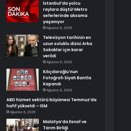
İstanbul’da yolcu
raylara düştü! Metro
seferlerinde aksama
yaşanıyor
Ağustos 6, 2026
Televizyon tarihinin en
uzun soluklu dizisi Arka
Sokaklar için karar
verildi
Ağustos 6, 2026
Kılıçdaroğlu’nun
Fotoğrafı Siyah Bantla
Kapandı
Ağustos 6, 2026
ABD hizmet sektörü büyümesi Temmuz’da
hafif yükseldi – ISM
Ağustos 6, 2026
Malatya’da Esnaf ve
Tarım Birliği