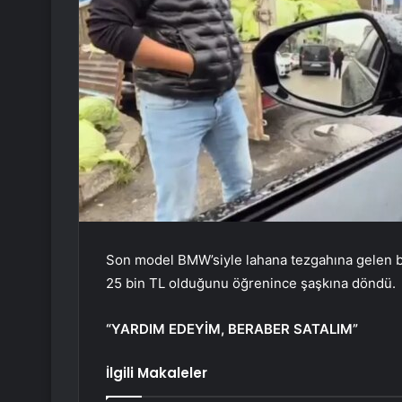
Son model BMW’siyle lahana tezgahına gelen bir
25 bin TL olduğunu öğrenince şaşkına döndü.
“YARDIM EDEYİM, BERABER SATALIM”
İlgili Makaleler