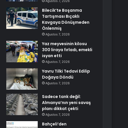
Ağustos 7, 2026
Bilecik’te Boşanma
Tartışması Bıçaklı
Kavgaya Dönüşmeden
Önlenmiş
Ağustos 7, 2026
Yaz meyvesinin kilosu
300 liraya fırladı, emekli
isyan etti
Ağustos 7, 2026
Yavru Tilki Tedavi Edilip
Doğaya Döndü
Ağustos 7, 2026
Sadece tank değil:
Almanya’nın yeni savaş
planı dikkat çekti
Ağustos 7, 2026
Bahçeli’den