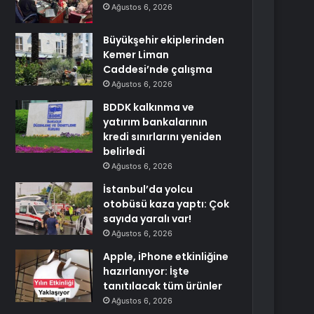
Ağustos 6, 2026
Büyükşehir ekiplerinden
Kemer Liman
Caddesi’nde çalışma
Ağustos 6, 2026
BDDK kalkınma ve
yatırım bankalarının
kredi sınırlarını yeniden
belirledi
Ağustos 6, 2026
İstanbul’da yolcu
otobüsü kaza yaptı: Çok
sayıda yaralı var!
Ağustos 6, 2026
Apple, iPhone etkinliğine
hazırlanıyor: İşte
tanıtılacak tüm ürünler
Ağustos 6, 2026