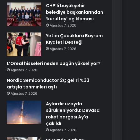
CHP’li büyükşehir
belediye başkanlarından
‘kurultay’ açıklaması
Ağustos 7, 2026
Yetim Çocuklara Bayram
Kıyafeti Desteği
Ağustos 7, 2026
L’Oreal hisseleri neden bugün yükseliyor?
Ağustos 7, 2026
Nordic Semiconductor 2Ç geliri %33
artışla tahminleri aştı
Ağustos 7, 2026
Aylardır uzayda
sürükleniyordu: Devasa
roket parçası Ay’a
çakıldı
Ağustos 7, 2026