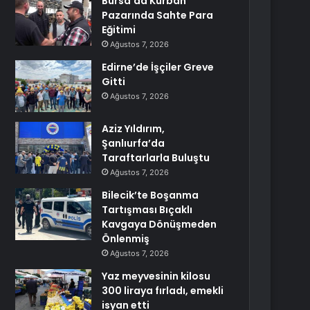
Bursa’da Kurban
Pazarında Sahte Para
Eğitimi
Ağustos 7, 2026
Edirne’de İşçiler Greve
Gitti
Ağustos 7, 2026
Aziz Yıldırım,
Şanlıurfa’da
Taraftarlarla Buluştu
Ağustos 7, 2026
Bilecik’te Boşanma
Tartışması Bıçaklı
Kavgaya Dönüşmeden
Önlenmiş
Ağustos 7, 2026
Yaz meyvesinin kilosu
300 liraya fırladı, emekli
isyan etti