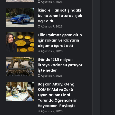
Ağustos 7, 2026
İkinci el ilan satışındaki
bu hatanın faturası çok
ağır oldu!
Ağustos 7, 2026
Filiz Eryılmaz gram altın
için rakam verdi: Yarın
akşama işaret etti
Ağustos 7, 2026
Günde 121,8 milyon
litreye kadar su yutuyor:
İşte nedeni
Ağustos 7, 2026
Başkan Altay, Genç
KOMEK Akıl ve Zekâ
Oyunları’nın Final
Turunda Öğrencilerin
Heyecanını Paylaştı
Ağustos 7, 2026