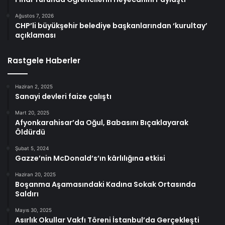
Ağustos 7, 2026
CHP’li büyükşehir belediye başkanlarından ‘kurultay’
açıklaması
Rastgele Haberler
Haziran 2, 2025
Sanayi devleri faize çalıştı
Mart 20, 2025
Afyonkarahisar’da Oğul, Babasını Bıçaklayarak
Öldürdü
Şubat 5, 2024
Gazze’nin McDonald’s’ın kârlılığına etkisi
Haziran 20, 2025
Boşanma Aşamasındaki Kadına Sokak Ortasında
Saldırı
Mayıs 30, 2025
Asırlık Okullar Vakfı Töreni İstanbul’da Gerçekleşti