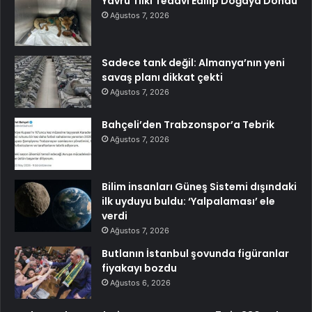
Yavru Tilki Tedavi Edilip Doğaya Döndü
Ağustos 7, 2026
Sadece tank değil: Almanya’nın yeni
savaş planı dikkat çekti
Ağustos 7, 2026
Bahçeli’den Trabzonspor’a Tebrik
Ağustos 7, 2026
Bilim insanları Güneş Sistemi dışındaki
ilk uyduyu buldu: ‘Yalpalaması’ ele
verdi
Ağustos 7, 2026
Butlanın İstanbul şovunda figüranlar
fiyakayı bozdu
Ağustos 6, 2026