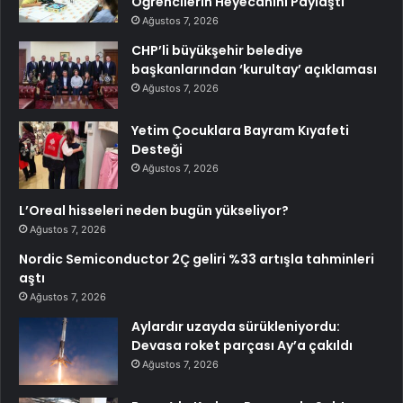
Öğrencilerin Heyecanını Paylaştı
Ağustos 7, 2026
CHP’li büyükşehir belediye
başkanlarından ‘kurultay’ açıklaması
Ağustos 7, 2026
Yetim Çocuklara Bayram Kıyafeti
Desteği
Ağustos 7, 2026
L’Oreal hisseleri neden bugün yükseliyor?
Ağustos 7, 2026
Nordic Semiconductor 2Ç geliri %33 artışla tahminleri
aştı
Ağustos 7, 2026
Aylardır uzayda sürükleniyordu:
Devasa roket parçası Ay’a çakıldı
Ağustos 7, 2026