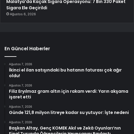
Malatya’da Kaçak Sigara Operasyonu: 7 Bin 330 Paket
Sigara Ele Geçirildi
Ağustos 6, 2026
En Güncel Haberler
Ağustos 7, 2026
İkinci el ilan satışındaki bu hatanın faturası çok ağır
oldu!
Ağustos 7, 2026
Filiz Eryılmaz gram altın için rakam verdi: Yarın akşama
işaret etti
Ağustos 7, 2026
Günde 121,8 milyon litreye kadar su yutuyor: İşte nedeni
Ağustos 7, 2026
Başkan Altay, Genç KOMEK Akıl ve Zekâ Oyunları’nın
Final Turunda Öğrencilerin Heyecanını Paylaştı