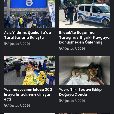
Aziz Yıldırım, Şanlıurfa’da
Bilecik’te Boşanma
Taraftarlarla Buluştu
Tartışması Bıçaklı Kavgaya
Dönüşmeden Önlenmiş
Ağustos 7, 2026
Ağustos 7, 2026
Yaz meyvesinin kilosu 300
Yavru Tilki Tedavi Edilip
liraya fırladı, emekli isyan
Doğaya Döndü
etti
Ağustos 7, 2026
Ağustos 7, 2026