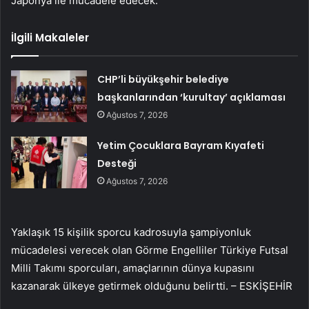
Japonya ile mücadele edecek.
İlgili Makaleler
CHP’li büyükşehir belediye
başkanlarından ‘kurultay’ açıklaması
Ağustos 7, 2026
Yetim Çocuklara Bayram Kıyafeti
Desteği
Ağustos 7, 2026
Yaklaşık 15 kişilik sporcu kadrosuyla şampiyonluk
mücadelesi verecek olan Görme Engelliler Türkiye Futsal
Milli Takımı sporcuları, amaçlarının dünya kupasını
kazanarak ülkeye getirmek olduğunu belirtti. – ESKİŞEHİR