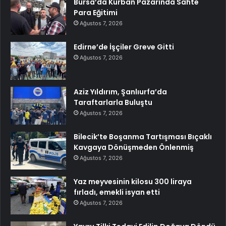
Bursa’da Kurban Pazarında Sahte
Para Eğitimi
Ağustos 7, 2026
Edirne’de İşçiler Greve Gitti
Ağustos 7, 2026
Aziz Yıldırım, Şanlıurfa’da
Taraftarlarla Buluştu
Ağustos 7, 2026
Bilecik’te Boşanma Tartışması Bıçaklı
Kavgaya Dönüşmeden Önlenmiş
Ağustos 7, 2026
Yaz meyvesinin kilosu 300 liraya
fırladı, emekli isyan etti
Ağustos 7, 2026