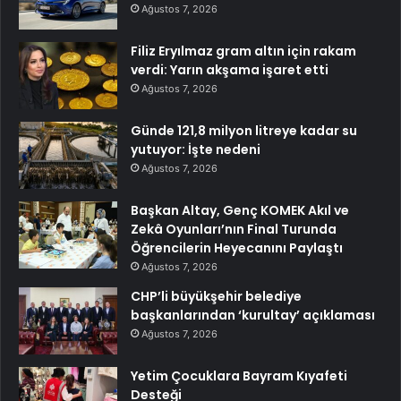
Ağustos 7, 2026
Filiz Eryılmaz gram altın için rakam
verdi: Yarın akşama işaret etti
Ağustos 7, 2026
Günde 121,8 milyon litreye kadar su
yutuyor: İşte nedeni
Ağustos 7, 2026
Başkan Altay, Genç KOMEK Akıl ve
Zekâ Oyunları’nın Final Turunda
Öğrencilerin Heyecanını Paylaştı
Ağustos 7, 2026
CHP’li büyükşehir belediye
başkanlarından ‘kurultay’ açıklaması
Ağustos 7, 2026
Yetim Çocuklara Bayram Kıyafeti
Desteği