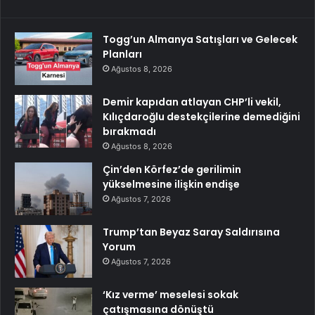
Togg’un Almanya Satışları ve Gelecek
Planları
Ağustos 8, 2026
Demir kapıdan atlayan CHP’li vekil,
Kılıçdaroğlu destekçilerine demediğini
bırakmadı
Ağustos 8, 2026
Çin’den Körfez’de gerilimin
yükselmesine ilişkin endişe
Ağustos 7, 2026
Trump’tan Beyaz Saray Saldırısına
Yorum
Ağustos 7, 2026
‘Kız verme’ meselesi sokak
çatışmasına dönüştü