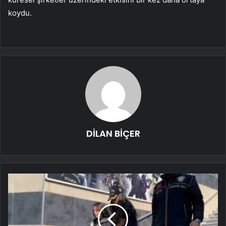
koydu.
DİLAN BİÇER