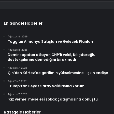
En Güncel Haberler
Ağustos 8, 2026
Togg’un Almanya Satışları ve Gelecek Planları
Ağustos 8, 2026
Demir kapıdan atlayan CHP’li vekil, Kılıçdaroğlu
destekçilerine demediğini bırakmadı
Ağustos 7, 2026
Çin’den Körfez’de gerilimin yükselmesine ilişkin endişe
Ağustos 7, 2026
Trump’tan Beyaz Saray Saldırısına Yorum
Ağustos 7, 2026
‘Kız verme’ meselesi sokak çatışmasına dönüştü
Rastgele Haberler