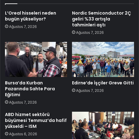
L’Oreal hisseleri neden
Nordic Semiconductor 2Ç
bugün yükseliyor?
geliri %33 artışla
tahminleri aştı
Ağustos 7, 2026
Ağustos 7, 2026
Bursa’da Kurban
Edirne’de İşçiler Greve Gitti
Pazarında Sahte Para
Ağustos 7, 2026
Eğitimi
Ağustos 7, 2026
ABD hizmet sektörü
büyümesi Temmuz’da hafif
yükseldi – ISM
Ağustos 6, 2026