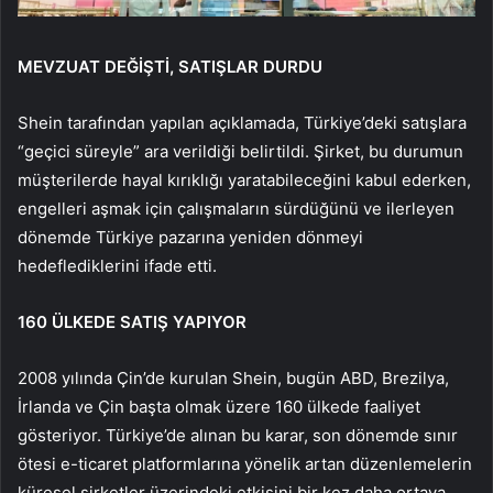
MEVZUAT DEĞİŞTİ, SATIŞLAR DURDU
Shein tarafından yapılan açıklamada, Türkiye’deki satışlara
“geçici süreyle” ara verildiği belirtildi. Şirket, bu durumun
müşterilerde hayal kırıklığı yaratabileceğini kabul ederken,
engelleri aşmak için çalışmaların sürdüğünü ve ilerleyen
dönemde Türkiye pazarına yeniden dönmeyi
hedeflediklerini ifade etti.
160 ÜLKEDE SATIŞ YAPIYOR
2008 yılında Çin’de kurulan Shein, bugün ABD, Brezilya,
İrlanda ve Çin başta olmak üzere 160 ülkede faaliyet
gösteriyor. Türkiye’de alınan bu karar, son dönemde sınır
ötesi e-ticaret platformlarına yönelik artan düzenlemelerin
küresel şirketler üzerindeki etkisini bir kez daha ortaya