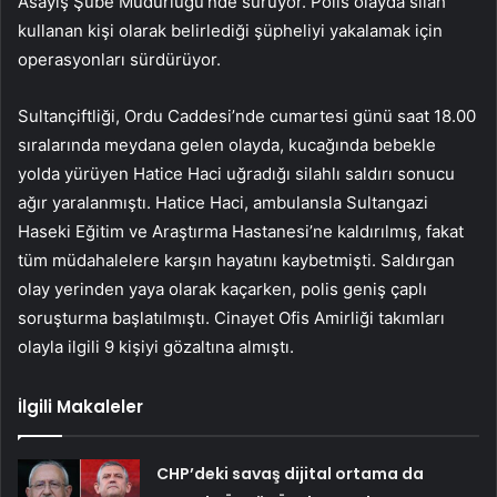
Asayiş Şube Müdürlüğü’nde sürüyor. Polis olayda silah
kullanan kişi olarak belirlediği şüpheliyi yakalamak için
operasyonları sürdürüyor.
Sultançiftliği, Ordu Caddesi’nde cumartesi günü saat 18.00
sıralarında meydana gelen olayda, kucağında bebekle
yolda yürüyen Hatice Haci uğradığı silahlı saldırı sonucu
ağır yaralanmıştı. Hatice Haci, ambulansla Sultangazi
Haseki Eğitim ve Araştırma Hastanesi’ne kaldırılmış, fakat
tüm müdahalelere karşın hayatını kaybetmişti. Saldırgan
olay yerinden yaya olarak kaçarken, polis geniş çaplı
soruşturma başlatılmıştı. Cinayet Ofis Amirliği takımları
olayla ilgili 9 kişiyi gözaltına almıştı.
İlgili Makaleler
CHP’deki savaş dijital ortama da