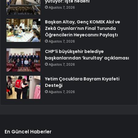
yutuyor: İşte nedeni
Ağustos 7, 2026
Başkan Altay, Genç KOMEK Akıl ve
Zekâ Oyunları’nın Final Turunda
Öğrencilerin Heyecanını Paylaştı
Ağustos 7, 2026
CHP’li büyükşehir belediye
başkanlarından ‘kurultay’ açıklaması
Ağustos 7, 2026
Yetim Çocuklara Bayram Kıyafeti
Desteği
Ağustos 7, 2026
En Güncel Haberler