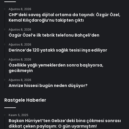
Ağustos 8, 2026
CHP’deki savaş dijital ortama da taşındı: Özgür Özel,
Kemal Kılıçdaroğlu’nu takipten çıktı
Ağustos 8, 2026
Özgür Özel’e ilk tebrik telefonu Bahçeli’den
Ağustos 8, 2026
Derince’de 120 yataklı sağlık tesisi inşa ediliyor
Ağustos 8, 2026
Özellikle yağlı yemeklerden sonra başlıyorsa,
gecikmeyin
Ağustos 8, 2026
Amrize hissesi bugün neden düşüyor?
Rastgele Haberler
Kasım 5, 2025
Başkan Hürriyet’ten Gebze’deki bina çökmesi sonrası
dikkat çeken paylaşım: O gün uyarmıştım!