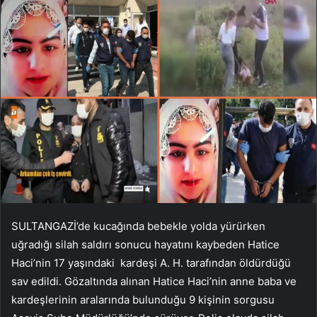
SULTANGAZİ’de kucağında bebekle yolda yürürken
uğradığı silah saldırı sonucu hayatını kaybeden Hatice
Haci’nin 17 yaşındaki kardeşi A. H. tarafından öldürdüğü
sav edildi. Gözaltında alınan Hatice Haci’nin anne baba ve
kardeşlerinin aralarında bulunduğu 9 kişinin sorgusu