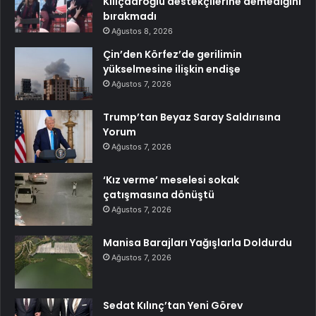
Kılıçdaroğlu destekçilerine demediğini
bırakmadı
Ağustos 8, 2026
Çin’den Körfez’de gerilimin
yükselmesine ilişkin endişe
Ağustos 7, 2026
Trump’tan Beyaz Saray Saldırısına
Yorum
Ağustos 7, 2026
‘Kız verme’ meselesi sokak
çatışmasına dönüştü
Ağustos 7, 2026
Manisa Barajları Yağışlarla Doldurdu
Ağustos 7, 2026
Sedat Kılınç’tan Yeni Görev