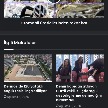
Otomobil üreticilerinden rekor kar
İlgili Makaleler
Derince’de 120 yataklı
Demir kapıdan atlayan
sağlık tesisi inşa ediliyor
CHP’li vekil, Kılıçdaroğlu
destekçilerine demediğini
Ağustos 8, 2026
bırakmadı
Ağustos 8, 2026