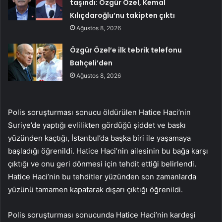
taşındı: Özgür Özel, Kemal
Kılıçdaroğlu’nu takipten çıktı
Ağustos 8, 2026
Özgür Özel’e ilk tebrik telefonu
Bahçeli’den
Ağustos 8, 2026
Polis soruşturması sonucu öldürülen Hatice Haci’nin
Suriye’de yaptığı evlilikten gördüğü şiddet ve baskı
yüzünden kaçtığı, İstanbul’da başka biri ile yaşamaya
başladığı öğrenildi. Hatice Haci’nin ailesinin bu bağa karşı
çıktığı ve onu geri dönmesi için tehdit ettiği belirlendi.
Hatice Haci’nin bu tehditler yüzünden son zamanlarda
yüzünü tamamen kapatarak dışarı çıktığı öğrenildi.
Polis soruşturması sonucunda Hatice Haci’nin kardeşi