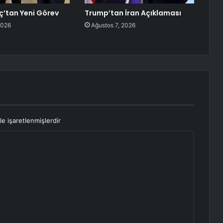
nç’tan Yeni Görev
Trump’tan İran Açıklaması
2026
Ağustos 7, 2026
le işaretlenmişlerdir