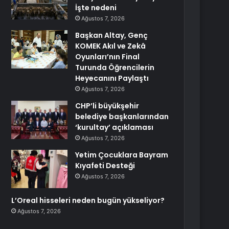
İşte nedeni
Ağustos 7, 2026
Başkan Altay, Genç
KOMEK Akıl ve Zekâ
Oyunları’nın Final
Turunda Öğrencilerin
Heyecanını Paylaştı
Ağustos 7, 2026
CHP’li büyükşehir
belediye başkanlarından
‘kurultay’ açıklaması
Ağustos 7, 2026
Yetim Çocuklara Bayram
Kıyafeti Desteği
Ağustos 7, 2026
L’Oreal hisseleri neden bugün yükseliyor?
Ağustos 7, 2026