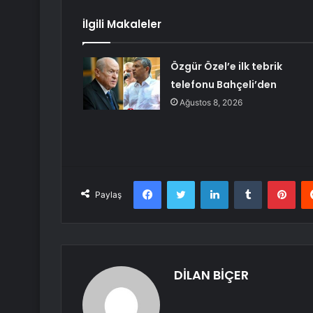
İlgili Makaleler
Özgür Özel’e ilk tebrik
telefonu Bahçeli’den
Ağustos 8, 2026
Facebook
Twitter
LinkedIn
Tumblr
Pint
Paylaş
DİLAN BİÇER