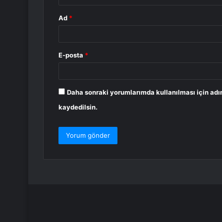
Ad
*
E-posta
*
Daha sonraki yorumlarımda kullanılması için adı
kaydedilsin.