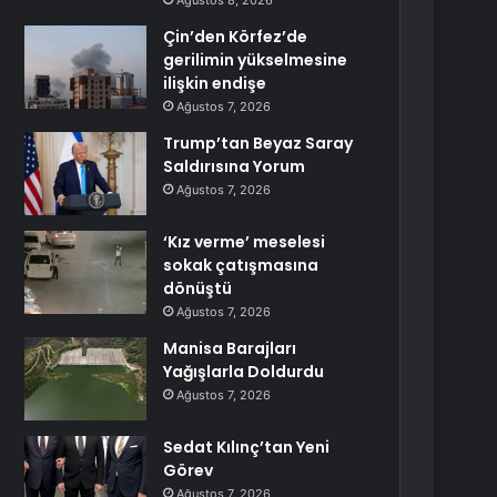
Ağustos 8, 2026
Çin’den Körfez’de
gerilimin yükselmesine
ilişkin endişe
Ağustos 7, 2026
Trump’tan Beyaz Saray
Saldırısına Yorum
Ağustos 7, 2026
‘Kız verme’ meselesi
sokak çatışmasına
dönüştü
Ağustos 7, 2026
Manisa Barajları
Yağışlarla Doldurdu
Ağustos 7, 2026
Sedat Kılınç’tan Yeni
Görev
Ağustos 7, 2026