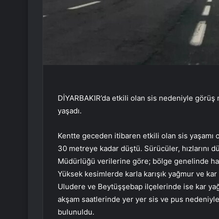
DİYARBAKIR’da etkili olan sis nedeniyle görüş 
yaşadı.
Kentte geceden itibaren etkili olan sis yaşamı
30 metreye kadar düştü. Sürücüler, hızlarını düş
Müdürlüğü verilerine göre; bölge genelinde hava
Yüksek kesimlerde karla karışık yağmur ve kar ya
Uludere ve Beytüşşebap ilçelerinde ise kar yağı
akşam saatlerinde yer yer sis ve pus nedeniy
bulunuldu.