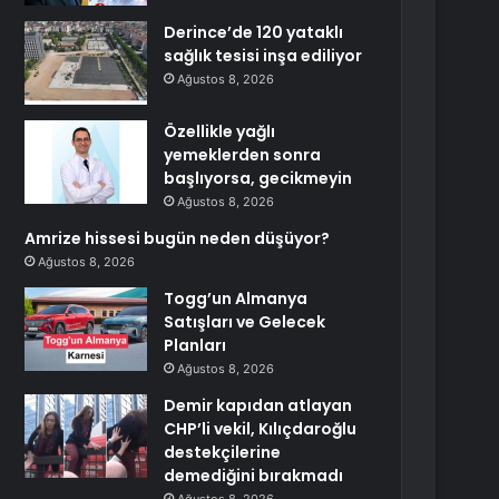
Derince’de 120 yataklı
sağlık tesisi inşa ediliyor
Ağustos 8, 2026
Özellikle yağlı
yemeklerden sonra
başlıyorsa, gecikmeyin
Ağustos 8, 2026
Amrize hissesi bugün neden düşüyor?
Ağustos 8, 2026
Togg’un Almanya
Satışları ve Gelecek
Planları
Ağustos 8, 2026
Demir kapıdan atlayan
CHP’li vekil, Kılıçdaroğlu
destekçilerine
demediğini bırakmadı