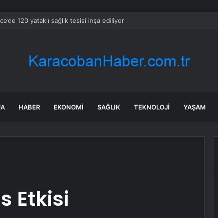
ce’de 120 yataklı sağlık tesisi inşa ediliyor
FA
HABER
EKONOMI
SAĞLIK
TEKNOLOJI
YAŞAM
s Etkisi