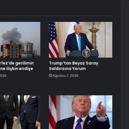
rfez’de gerilimin
Trump’tan Beyaz Saray
e ilişkin endişe
Saldırısına Yorum
2026
Ağustos 7, 2026