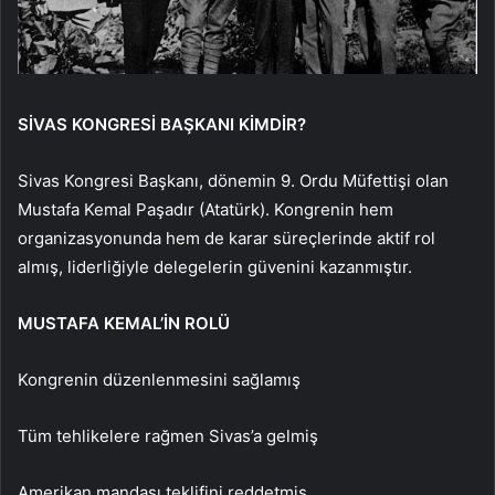
SİVAS KONGRESİ BAŞKANI KİMDİR?
Sivas Kongresi Başkanı, dönemin 9. Ordu Müfettişi olan
Mustafa Kemal Paşadır (Atatürk). Kongrenin hem
organizasyonunda hem de karar süreçlerinde aktif rol
almış, liderliğiyle delegelerin güvenini kazanmıştır.
MUSTAFA KEMAL’İN ROLÜ
Kongrenin düzenlenmesini sağlamış
Tüm tehlikelere rağmen Sivas’a gelmiş
Amerikan mandası teklifini reddetmiş