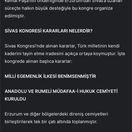
Kemal Paşa’nın önderliğinde Erzurum’dan Sivas’a uzanan
süreçte halkın büyük desteğiyle bu kongre organize
edilmiştir.
SİVAS KONGRESİ KARARLARI NELERDİR?
Sivas Kongresi’nde alınan kararlar, Türk milletinin kendi
kaderini tayin etme iradesini açıkça ortaya koymuştur. İşte
kongrede alınan başlıca kararlar:
MİLLİ EGEMENLİK İLKESİ BENİMSENMİŞTİR
ANADOLU VE RUMELİ MÜDAFAA-İ HUKUK CEMİYETİ
KURULDU
Erzurum ve diğer bölgelerdeki direniş cemiyetleri
birleştirilerek tek bir çatı altında toplanmıştır.