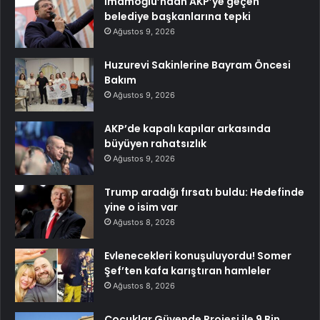
İmamoğlu’ndan AKP’ye geçen
belediye başkanlarına tepki
Ağustos 9, 2026
Huzurevi Sakinlerine Bayram Öncesi
Bakım
Ağustos 9, 2026
AKP’de kapalı kapılar arkasında
büyüyen rahatsızlık
Ağustos 9, 2026
Trump aradığı fırsatı buldu: Hedefinde
yine o isim var
Ağustos 8, 2026
Evlenecekleri konuşuluyordu! Somer
Şef’ten kafa karıştıran hamleler
Ağustos 8, 2026
Çocuklar Güvende Projesi ile 9 Bin