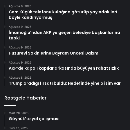
Ağustos 9, 2026
Cem Küçük telefonu kulağına götürüp yayındakileri
böyle kandırıyormuş
Ağustos 9, 2026
İmamoğlu’ndan AKP’ye geçen belediye başkanlarına
tepki
Ağustos 9, 2026
Huzurevi Sakinlerine Bayram Öncesi Bakım
Ağustos 9, 2026
AKP’de kapalı kapılar arkasında büyüyen rahatsızlık
Ağustos 8, 2026
Trump aradığı fırsatı buldu: Hedefinde yine o isim var
Rastgele Haberler
Mart 28, 2025
Göynük’te yol çalışması
Ekim 17, 2025