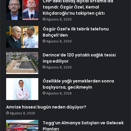
CHP’deki savaş dijital ortama da
taşındı: Özgür Özel, Kemal
Kılıçdaroğlu’nu takipten çıktı
Ağustos 8, 2026
Özgür Özel’e ilk tebrik telefonu
Bahçeli’den
Ağustos 8, 2026
Derince’de 120 yataklı sağlık tesisi
inşa ediliyor
Ağustos 8, 2026
Özellikle yağlı yemeklerden sonra
başlıyorsa, gecikmeyin
Ağustos 8, 2026
Amrize hissesi bugün neden düşüyor?
Ağustos 8, 2026
Togg’un Almanya Satışları ve Gelecek
Planları