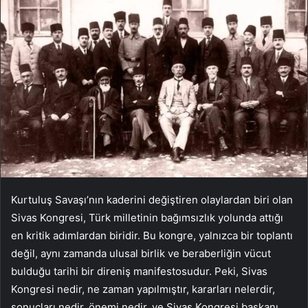
Kurtuluş Savaşı’nın kaderini değiştiren olaylardan biri olan
Sivas Kongresi, Türk milletinin bağımsızlık yolunda attığı
en kritik adımlardan biridir. Bu kongre, yalnızca bir toplantı
değil, aynı zamanda ulusal birlik ve beraberliğin vücut
bulduğu tarihi bir direniş manifestosudur. Peki, Sivas
Kongresi nedir, ne zaman yapılmıştır, kararları nelerdir,
sonuçları nedir, önemi nedir, ve Sivas Kongresi başkanı