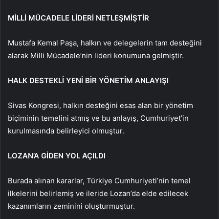
MİLLİ MÜCADELE LİDERİ NETLEŞMİŞTİR
Mustafa Kemal Paşa, halkın ve delegelerin tam desteğini
alarak Milli Mücadele’nin lideri konumuna gelmiştir.
HALK DESTEKLİ YENİ BİR YÖNETİM ANLAYIŞI
Sivas Kongresi, halkın desteğini esas alan bir yönetim
biçiminin temelini atmış ve bu anlayış, Cumhuriyet’in
kurulmasında belirleyici olmuştur.
LOZAN’A GİDEN YOL AÇILDI
Burada alınan kararlar, Türkiye Cumhuriyeti’nin temel
ilkelerini belirlemiş ve ileride Lozan’da elde edilecek
kazanımların zeminini oluşturmuştur.