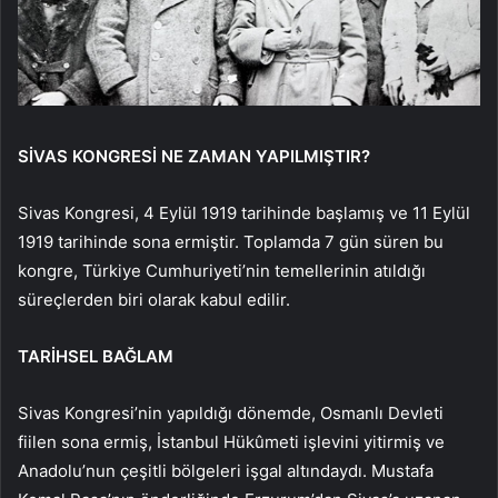
SİVAS KONGRESİ NE ZAMAN YAPILMIŞTIR?
Sivas Kongresi, 4 Eylül 1919 tarihinde başlamış ve 11 Eylül
1919 tarihinde sona ermiştir. Toplamda 7 gün süren bu
kongre, Türkiye Cumhuriyeti’nin temellerinin atıldığı
süreçlerden biri olarak kabul edilir.
TARİHSEL BAĞLAM
Sivas Kongresi’nin yapıldığı dönemde, Osmanlı Devleti
fiilen sona ermiş, İstanbul Hükûmeti işlevini yitirmiş ve
Anadolu’nun çeşitli bölgeleri işgal altındaydı. Mustafa