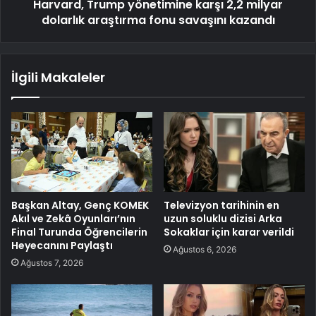
Harvard, Trump yönetimine karşı 2,2 milyar
dolarlık araştırma fonu savaşını kazandı
İlgili Makaleler
Başkan Altay, Genç KOMEK
Televizyon tarihinin en
Akıl ve Zekâ Oyunları’nın
uzun soluklu dizisi Arka
Final Turunda Öğrencilerin
Sokaklar için karar verildi
Heyecanını Paylaştı
Ağustos 6, 2026
Ağustos 7, 2026