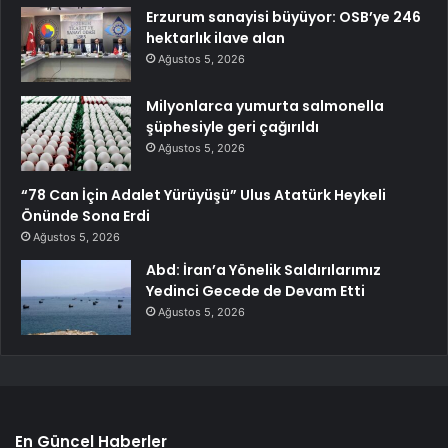
Erzurum sanayisi büyüyor: OSB’ye 246
hektarlık ilave alan
Ağustos 5, 2026
Milyonlarca yumurta salmonella
şüphesiyle geri çağırıldı
Ağustos 5, 2026
“78 Can İçin Adalet Yürüyüşü” Ulus Atatürk Heykeli
Önünde Sona Erdi
Ağustos 5, 2026
Abd: İran’a Yönelik Saldırılarımız
Yedinci Gecede de Devam Etti
Ağustos 5, 2026
En Güncel Haberler