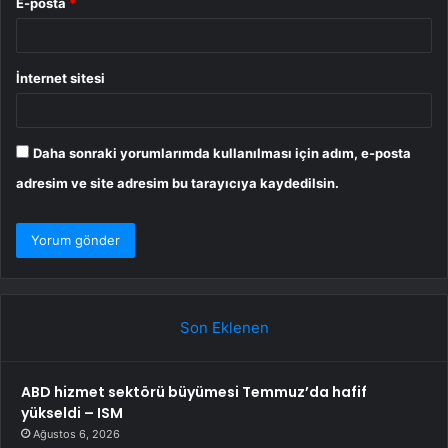
E-posta
*
İnternet sitesi
Daha sonraki yorumlarımda kullanılması için adım, e-posta
adresim ve site adresim bu tarayıcıya kaydedilsin.
Son Eklenen
ABD hizmet sektörü büyümesi Temmuz’da hafif
yükseldi – ISM
Ağustos 6, 2026