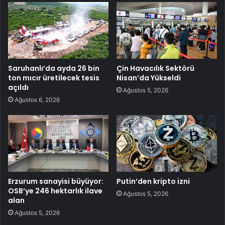
Saruhanlı’da ayda 26 bin
Çin Havacılık Sektörü
ton mıcır üretilecek tesis
Nisan’da Yükseldi
açıldı
Ağustos 5, 2026
Ağustos 6, 2026
Erzurum sanayisi büyüyor:
Putin’den kripto izni
OSB’ye 246 hektarlık ilave
Ağustos 5, 2026
alan
Ağustos 5, 2026