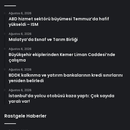
Ağustos 6, 2026
ABD hizmet sektörü büyümesi Temmuz’da hafif
yükseldi – ISM
Ağustos 6, 2026
Malatya’da Esnaf ve Tarım Birliği
Ağustos 6, 2026
Büyükşehir ekiplerinden Kemer Liman Caddesi’nde
çalışma
Ağustos 6, 2026
BDDK kalkınma ve yatırım bankalarının kredi sınırlarını
yeniden belirledi
Ağustos 6, 2026
İstanbul’da yolcu otobüsü kaza yaptı: Çok sayıda
yaralı var!
Rastgele Haberler