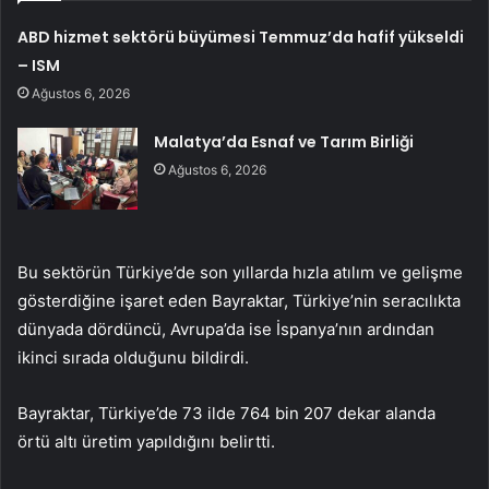
ABD hizmet sektörü büyümesi Temmuz’da hafif yükseldi
– ISM
Ağustos 6, 2026
Malatya’da Esnaf ve Tarım Birliği
Ağustos 6, 2026
Bu sektörün Türkiye’de son yıllarda hızla atılım ve gelişme
gösterdiğine işaret eden Bayraktar, Türkiye’nin seracılıkta
dünyada dördüncü, Avrupa’da ise İspanya’nın ardından
ikinci sırada olduğunu bildirdi.
Bayraktar, Türkiye’de 73 ilde 764 bin 207 dekar alanda
örtü altı üretim yapıldığını belirtti.