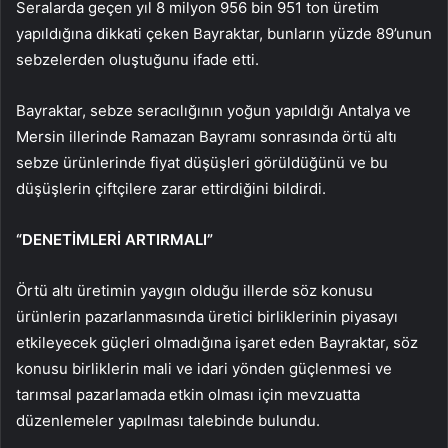
Seralarda geçen yıl 8 milyon 956 bin 951 ton üretim
yapıldığına dikkati çeken Bayraktar, bunların yüzde 89’unun
sebzelerden oluştuğunu ifade etti.
Bayraktar, sebze seracılığının yoğun yapıldığı Antalya ve
Mersin illerinde Ramazan Bayramı sonrasında örtü altı
sebze ürünlerinde fiyat düşüşleri görüldüğünü ve bu
düşüşlerin çiftçilere zarar ettirdiğini bildirdi.
“DENETİMLERİ ARTIRMALI”
Örtü altı üretimin yaygın olduğu illerde söz konusu
ürünlerin pazarlanmasında üretici birliklerinin piyasayı
etkileyecek güçleri olmadığına işaret eden Bayraktar, söz
konusu birliklerin mali ve idari yönden güçlenmesi ve
tarımsal pazarlamada etkin olması için mevzuatta
düzenlemeler yapılması talebinde bulundu.