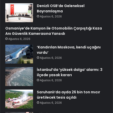
Denizli OSB’de Geleneksel
Bayramlaşma
Ağustos 6, 2026
Osmaniye’de Kamyon ile Otomobilin Çarpıştığı Kaza
Anı Güvenlik Kamerasına Yansıdı
Ağustos 6, 2026
‘Kandırılan Moskova, kendi uçağını
vurdu’
Ağustos 6, 2026
İstanbul’da ‘yüksek dalga’ alarmı: 3
ilçede yasak kararı
Ağustos 6, 2026
Saruhanlı’da ayda 26 bin ton mıcır
üretilecek tesis açıldı
Ağustos 6, 2026