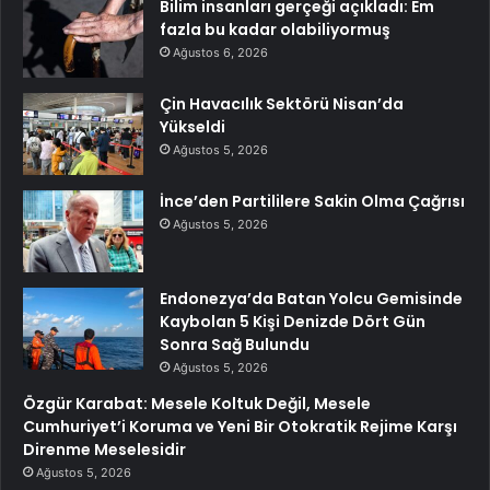
Bilim insanları gerçeği açıkladı: Em
fazla bu kadar olabiliyormuş
Ağustos 6, 2026
Çin Havacılık Sektörü Nisan’da
Yükseldi
Ağustos 5, 2026
İnce’den Partililere Sakin Olma Çağrısı
Ağustos 5, 2026
Endonezya’da Batan Yolcu Gemisinde
Kaybolan 5 Kişi Denizde Dört Gün
Sonra Sağ Bulundu
Ağustos 5, 2026
Özgür Karabat: Mesele Koltuk Değil, Mesele
Cumhuriyet’i Koruma ve Yeni Bir Otokratik Rejime Karşı
Direnme Meselesidir
Ağustos 5, 2026