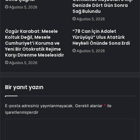
Denizde Dört Gün Sonra
Ağustos 5, 2026
Sağ Bulundu
Ağustos 5, 2026
Özgür Karabat: Mesele
“78 Can İçin Adalet
Koltuk Değil, Mesele
Yürüyüşü” Ulus Atatürk
Cumhuriyet’i Koruma ve
Heykeli Önünde Sona Erdi
Yeni Bir Otokratik Rejime
Ağustos 5, 2026
Karşı Direnme Meselesidir
Ağustos 5, 2026
Bir yanıt yazın
E-posta adresiniz yayınlanmayacak.
Gerekli alanlar
*
ile
işaretlenmişlerdir
Y
o