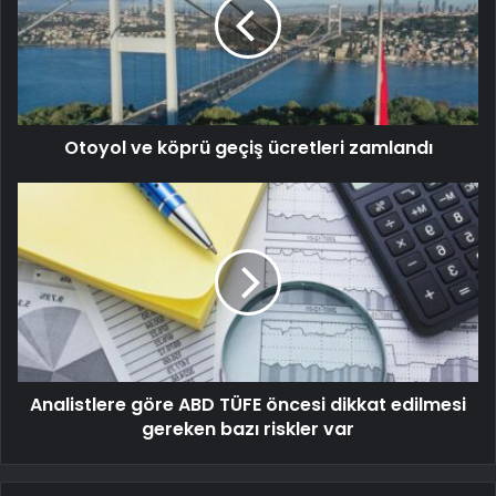
Otoyol ve köprü geçiş ücretleri zamlandı
Analistlere göre ABD TÜFE öncesi dikkat edilmesi
gereken bazı riskler var