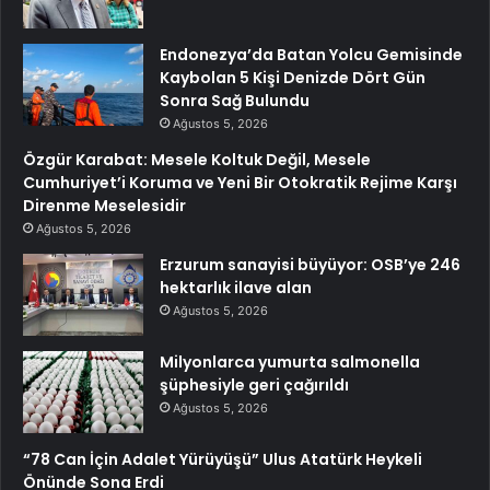
Endonezya’da Batan Yolcu Gemisinde
Kaybolan 5 Kişi Denizde Dört Gün
Sonra Sağ Bulundu
Ağustos 5, 2026
Özgür Karabat: Mesele Koltuk Değil, Mesele
Cumhuriyet’i Koruma ve Yeni Bir Otokratik Rejime Karşı
Direnme Meselesidir
Ağustos 5, 2026
Erzurum sanayisi büyüyor: OSB’ye 246
hektarlık ilave alan
Ağustos 5, 2026
Milyonlarca yumurta salmonella
şüphesiyle geri çağırıldı
Ağustos 5, 2026
“78 Can İçin Adalet Yürüyüşü” Ulus Atatürk Heykeli
Önünde Sona Erdi