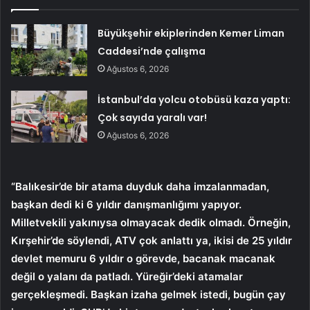
Büyükşehir ekiplerinden Kemer Liman
Caddesi’nde çalışma
Ağustos 6, 2026
İstanbul’da yolcu otobüsü kaza yaptı:
Çok sayıda yaralı var!
Ağustos 6, 2026
“Balıkesir’de bir atama duyduk daha imzalanmadan,
başkan dedi ki 6 yıldır danışmanlığımı yapıyor.
Milletvekili yakınıysa olmayacak dedik olmadı. Örneğin,
Kırşehir’de söylendi, ATV çok anlattı ya, ikisi de 25 yıldır
devlet memuru 6 yıldır o görevde, bacanak macanak
değil o yalanı da patladı. Yüreğir’deki atamalar
gerçekleşmedi. Başkan izaha gelmek istedi, bugün çay