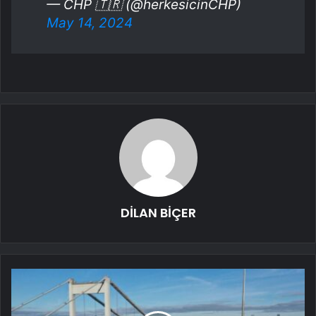
— CHP 🇹🇷 (@herkesicinCHP)
May 14, 2024
DİLAN BİÇER