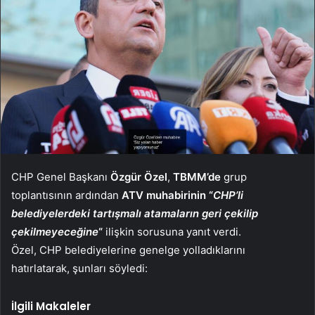
CHP Genel Başkanı
Özgür Özel
,
TBMM’de
grup
toplantısının ardından
ATV muhabirinin
“
CHP’li
belediyelerdeki tartışmalı atamaların geri çekilip
çekilmeyeceğine
“
ilişkin sorusuna yanıt verdi.
Özel, CHP belediyelerine genelge yolladıklarını
hatırlatarak, şunları söyledi:
İlgili Makaleler