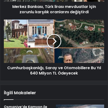
Merkez Bankası, Türk lirası mevduatlar için
zorunlu karşılık oranlarını değiştirdi
Cumhurbaşkanlığı, Saray ve Otomobillere Bu Yıl
640 Milyon TL Ödeyecek
İlgili Makaleler
Osmaniye’de Kamyon ile