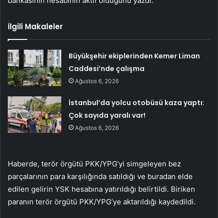
bankasının hesabının aktif olduğunu yazdı.
İlgili Makaleler
Büyükşehir ekiplerinden Kemer Liman
Caddesi’nde çalışma
Ağustos 6, 2026
İstanbul’da yolcu otobüsü kaza yaptı:
Çok sayıda yaralı var!
Ağustos 6, 2026
Haberde, terör örgütü PKK/YPG’yi simgeleyen bez
parçalarının para karşılığında satıldığı ve buradan elde
edilen gelirin YSK hesabına yatırıldığı belirtildi. Biriken
paranın terör örgütü PKK/YPG’ye aktarıldığı kaydedildi.