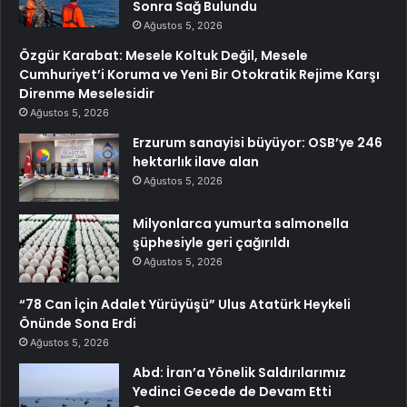
Sonra Sağ Bulundu
Ağustos 5, 2026
Özgür Karabat: Mesele Koltuk Değil, Mesele
Cumhuriyet’i Koruma ve Yeni Bir Otokratik Rejime Karşı
Direnme Meselesidir
Ağustos 5, 2026
Erzurum sanayisi büyüyor: OSB’ye 246
hektarlık ilave alan
Ağustos 5, 2026
Milyonlarca yumurta salmonella
şüphesiyle geri çağırıldı
Ağustos 5, 2026
“78 Can İçin Adalet Yürüyüşü” Ulus Atatürk Heykeli
Önünde Sona Erdi
Ağustos 5, 2026
Abd: İran’a Yönelik Saldırılarımız
Yedinci Gecede de Devam Etti