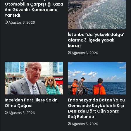
Otomobilin Çarpıştığı Kaza
Anı Güvenlik Kamerasına
Yansıdı
Ağustos 6, 2026
İstanbul’da ‘yüksek dalga’
alarmı: 3 ilçede yasak
kararı
Ağustos 6, 2026
İnce’den Partililere Sakin
Endonezya’da Batan Yolcu
Olma Çağrısı
Gemisinde Kaybolan 5 Kişi
Denizde Dört Gün Sonra
Ağustos 5, 2026
Sağ Bulundu
Ağustos 5, 2026