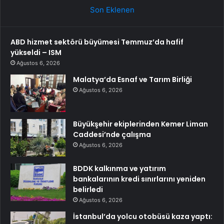
Son Eklenen
ABD hizmet sektörü büyümesi Temmuz’da hafif
yükseldi – ISM
Ağustos 6, 2026
Malatya’da Esnaf ve Tarım Birliği
Ağustos 6, 2026
Büyükşehir ekiplerinden Kemer Liman
Caddesi’nde çalışma
Ağustos 6, 2026
BDDK kalkınma ve yatırım
bankalarının kredi sınırlarını yeniden
belirledi
Ağustos 6, 2026
İstanbul’da yolcu otobüsü kaza yaptı: