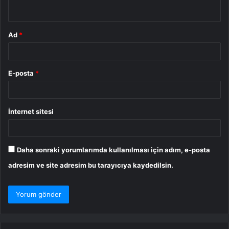
*
Ad
*
E-posta
*
İnternet sitesi
Daha sonraki yorumlarımda kullanılması için adım, e-posta
adresim ve site adresim bu tarayıcıya kaydedilsin.