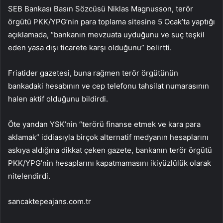
SEB Bankası Basın Sözcüsü Niklas Magnusson, terör
örgütü PKK/YPG’nin para toplama sitesine 5 Ocak’ta yaptığı
açıklamada, “bankanın mevzuata uyduğunu ve suç teşkil
eden yasa dışı ticarete karşı olduğunu” belirtti.
Friatider gazetesi, buna rağmen terör örgütünün
bankadaki hesabının ve cep telefonu tahsilat numarasının
halen aktif olduğunu bildirdi.
Öte yandan YSK’nin “terörü finanse etmek ve kara para
aklamak” iddiasıyla birçok alternatif medyanın hesaplarını
askıya aldığına dikkat çeken gazete, bankanın terör örgütü
PKK/YPG’nin hesaplarını kapatmamasını ikiyüzlülük olarak
nitelendirdi.
sancaktepeajans.com.tr