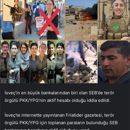
İsveç’in en büyük bankalarından biri olan SEB’de terör
örgütü PKK/YPG’nin aktif hesabı olduğu iddia edildi.
İsveç’te internette yayınlanan Friatider gazetesi, terör
örgütü PKK/YPG için toplanan paraların bulunduğu SEB