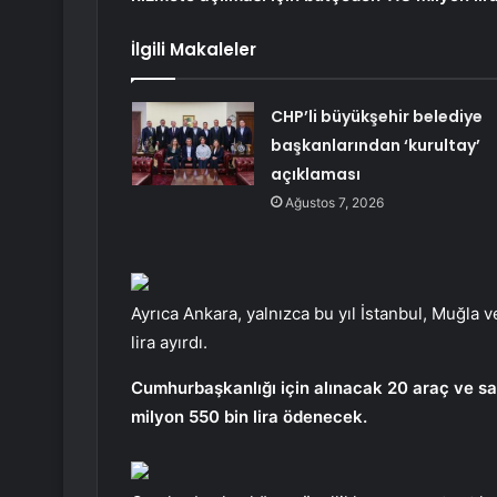
İlgili Makaleler
CHP’li büyükşehir belediye
başkanlarından ‘kurultay’
açıklaması
Ağustos 7, 2026
Ayrıca Ankara, yalnızca bu yıl İstanbul, Muğla v
lira ayırdı.
Cumhurbaşkanlığı için alınacak 20 araç ve sara
milyon 550 bin lira ödenecek.