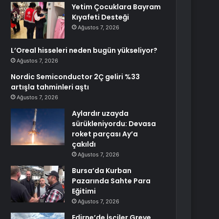
Yetim Çocuklara Bayram
Kıyafeti Desteği
Ağustos 7, 2026
L’Oreal hisseleri neden bugün yükseliyor?
Ağustos 7, 2026
Nordic Semiconductor 2Ç geliri %33
artışla tahminleri aştı
Ağustos 7, 2026
Aylardır uzayda
sürükleniyordu: Devasa
roket parçası Ay’a
çakıldı
Ağustos 7, 2026
Bursa’da Kurban
Pazarında Sahte Para
Eğitimi
Ağustos 7, 2026
Edirne’de İşçiler Greve