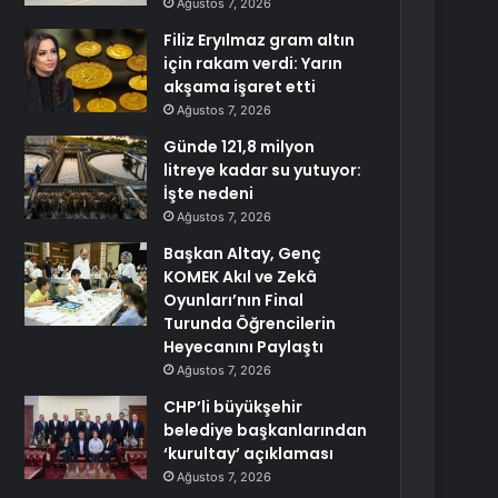
Ağustos 7, 2026
Filiz Eryılmaz gram altın
için rakam verdi: Yarın
akşama işaret etti
Ağustos 7, 2026
Günde 121,8 milyon
litreye kadar su yutuyor:
İşte nedeni
Ağustos 7, 2026
Başkan Altay, Genç
KOMEK Akıl ve Zekâ
Oyunları’nın Final
Turunda Öğrencilerin
Heyecanını Paylaştı
Ağustos 7, 2026
CHP’li büyükşehir
belediye başkanlarından
‘kurultay’ açıklaması
Ağustos 7, 2026