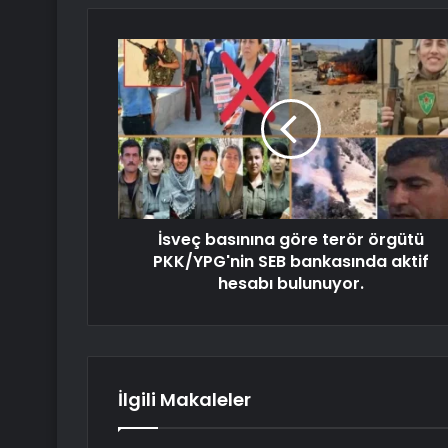
İsveç basınına göre terör örgütü
PKK/YPG'nin SEB bankasında aktif
hesabı bulunuyor.
İlgili Makaleler