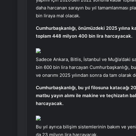
daha harcanan sarayın bu yıl tamamlanması plan
bin liraya mal olacak.
Cumhurbaşkanlığı, önümüzdeki 2025 yılına kada
toplam 448 milyon 400 bin lira harcayacak.
Sadece Ankara, Bitlis, İstanbul ve Muğla’daki s
bin 600 bin lira harcayan Cumhurbaşkanlığı, bu 
ve onarımı 2025 yılından sonra da tam olarak
Cumhurbaşkanlığı, bu yıl filosuna katacağı 20 y
matbu yayın alımı ile makine ve teçhizatın ba
harcayacak.
Bu yıl ayrıca bilişim sistemlerinin bakım ve ye
da 23 milyon lira harcayacak.