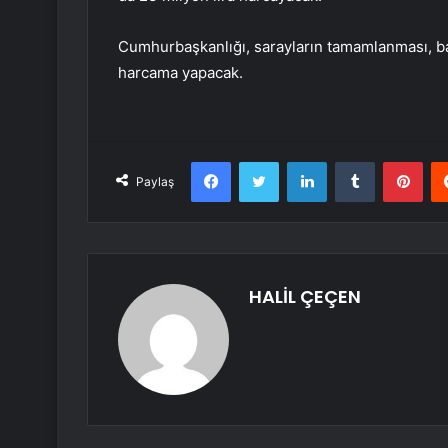
Cumhurbaşkanlığı, sarayların tamamlanması, ba
harcama yapacak.
Facebook
Twitter
LinkedIn
Tumblr
Pint
Paylaş
HALİL ÇEÇEN