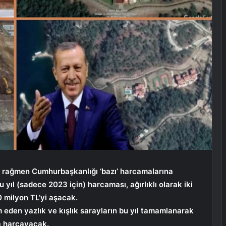
a rağmen Cumhurbaşkanlığı ‘bazı’ harcamalarına
ıl (sadece 2023 için) harcaması, ağırlıklı olarak iki
 milyon TL’yi aşacak.
eden yazlık ve kışlık sarayların bu yıl tamamlanarak
ra harcayacak.