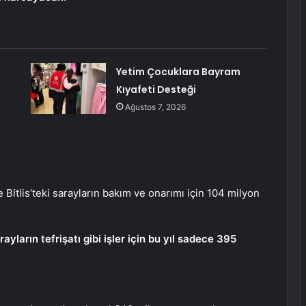
Yetim Çocuklara Bayram
Kıyafeti Desteği
Ağustos 7, 2026
e Bitlis’teki sarayların bakım ve onarımı için 104 milyon
yların tefrişatı gibi işler için bu yıl sadece 395