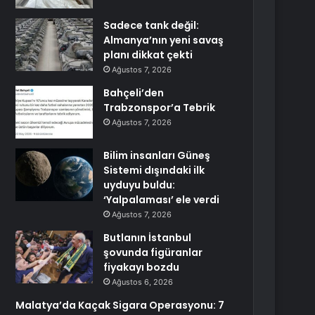
Sadece tank değil:
Almanya’nın yeni savaş
planı dikkat çekti
Ağustos 7, 2026
Bahçeli’den
Trabzonspor’a Tebrik
Ağustos 7, 2026
Bilim insanları Güneş
Sistemi dışındaki ilk
uyduyu buldu:
‘Yalpalaması’ ele verdi
Ağustos 7, 2026
Butlanın İstanbul
şovunda figüranlar
fiyakayı bozdu
Ağustos 6, 2026
Malatya’da Kaçak Sigara Operasyonu: 7