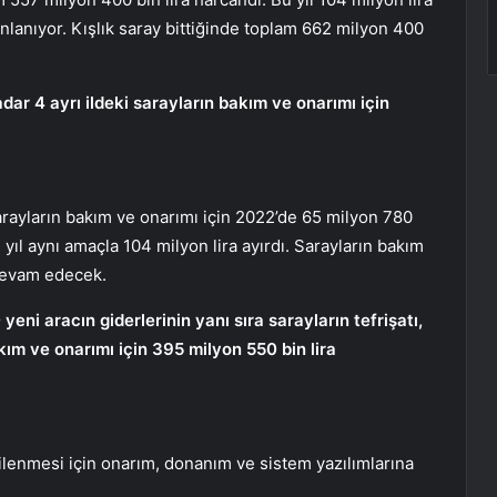
lanıyor. Kışlık saray bittiğinde toplam 662 milyon 400
r 4 ayrı ildeki sarayların bakım ve onarımı için
arayların bakım ve onarımı için 2022’de 65 milyon 780
yıl aynı amaçla 104 milyon lira ayırdı. Sarayların bakım
 devam edecek.
eni aracın giderlerinin yanı sıra sarayların tefrişatı,
kım ve onarımı için 395 milyon 550 bin lira
nilenmesi için onarım, donanım ve sistem yazılımlarına