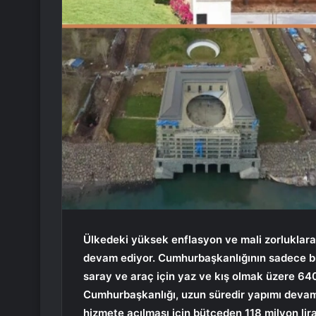
Ülkedeki yüksek enflasyon ve mali zorluklar
devam ediyor. Cumhurbaşkanlığının sadece bu y
saray ve araç için yaz ve kış olmak üzere 640
Cumhurbaşkanlığı, uzun süredir yapımı devam 
hizmete açılması için bütçeden 118 milyon li