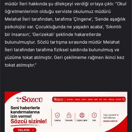
müdür İleri hakkında şu dilekçeyi verdiği ortaya çıktı: “Okul
öğretmenlerinin olduğu serviste okulumuz müdürü
Melahat İleri tarafından, tarafıma ‘Çingene’, ‘Sende aşağılık
psikolojisi var. Çocukluğunda ne yaşadın acaba’, ‘Sıkıntılı
bir insansın’, ‘Gerizekalı’ şeklinde hakaretlerde
bulunulmuştur. Sözlü tartışma sırasında müdür Melahat
İleri tarafından tarafıma fiziksel saldırıda bulunulmuş ve
yüzüme tokat atılmıştır. Geri çekilmeme rağmen ikinci kez
tokat atılmıştır.”