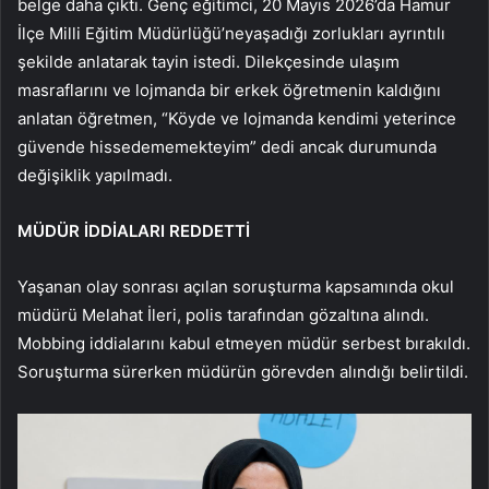
belge daha çıktı. Genç eğitimci, 20 Mayıs 2026’da Hamur
İlçe Milli Eğitim Müdürlüğü’neyaşadığı zorlukları ayrıntılı
şekilde anlatarak tayin istedi. Dilekçesinde ulaşım
masraflarını ve lojmanda bir erkek öğretmenin kaldığını
anlatan öğretmen, “Köyde ve lojmanda kendimi yeterince
güvende hissedememekteyim” dedi ancak durumunda
değişiklik yapılmadı.
MÜDÜR İDDİALARI REDDETTİ
Yaşanan olay sonrası açılan soruşturma kapsamında okul
müdürü Melahat İleri, polis tarafından gözaltına alındı.
Mobbing iddialarını kabul etmeyen müdür serbest bırakıldı.
Soruşturma sürerken müdürün görevden alındığı belirtildi.