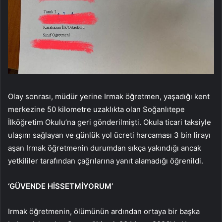
Olay sonrası, müdür yerine Irmak öğretmen, yaşadığı kent
merkezine 50 kilometre uzaklıkta olan Soğanlıtepe
İlköğretim Okulu’na geri gönderilmişti. Okula ticari taksiyle
ulaşım sağlayan ve günlük yol ücreti harcaması 3 bin lirayı
aşan Irmak öğretmenin durumdan sıkça yakındığı ancak
yetkililer tarafından çağrılarına yanıt alamadığı öğrenildi.
‘GÜVENDE HİSSETMİYORUM’
Irmak öğretmenin, ölümünün ardından ortaya bir başka