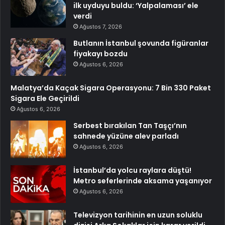
ilk uyduyu buldu: ‘Yalpalaması’ ele
verdi
Ağustos 7, 2026
Butlanın İstanbul şovunda figüranlar
fiyakayı bozdu
Ağustos 6, 2026
Malatya’da Kaçak Sigara Operasyonu: 7 Bin 330 Paket
Sigara Ele Geçirildi
Ağustos 6, 2026
Serbest bırakılan Tan Taşçı’nın
sahnede yüzüne alev parladı
Ağustos 6, 2026
İstanbul’da yolcu raylara düştü!
Metro seferlerinde aksama yaşanıyor
Ağustos 6, 2026
Televizyon tarihinin en uzun soluklu