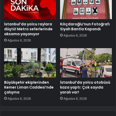
İstanbul’da yolcu raylara
Kılıçdaroğlu’nun Fotoğrafı
düştü! Metro seferlerinde
Siyah Bantla Kapandı
aksama yaşanıyor
Ağustos 6, 2026
Ağustos 6, 2026
Büyükşehir ekiplerinden
İstanbul’da yolcu otobüsü
Kemer Liman Caddesi’nde
kaza yaptı: Çok sayıda
çalışma
yaralı var!
Ağustos 6, 2026
Ağustos 6, 2026