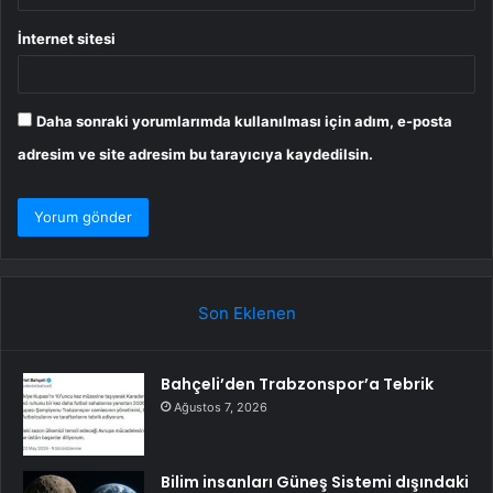
İnternet sitesi
Daha sonraki yorumlarımda kullanılması için adım, e-posta
adresim ve site adresim bu tarayıcıya kaydedilsin.
Son Eklenen
Bahçeli’den Trabzonspor’a Tebrik
Ağustos 7, 2026
Bilim insanları Güneş Sistemi dışındaki