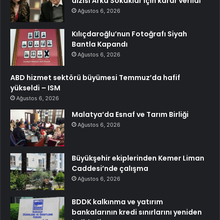
dizisi Arka Sokaklar için karar verildi
Ağustos 6, 2026
Kılıçdaroğlu’nun Fotoğrafı Siyah
Bantla Kapandı
Ağustos 6, 2026
ABD hizmet sektörü büyümesi Temmuz’da hafif
yükseldi – ISM
Ağustos 6, 2026
Malatya’da Esnaf ve Tarım Birliği
Ağustos 6, 2026
Büyükşehir ekiplerinden Kemer Liman
Caddesi’nde çalışma
Ağustos 6, 2026
BDDK kalkınma ve yatırım
bankalarının kredi sınırlarını yeniden