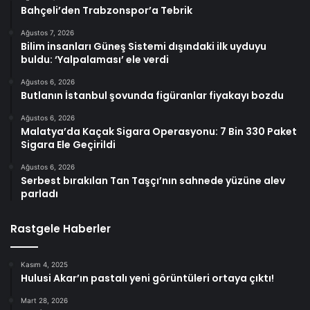
Bahçeli’den Trabzonspor’a Tebrik
Ağustos 7, 2026
Bilim insanları Güneş Sistemi dışındaki ilk uyduyu
buldu: ‘Yalpalaması’ ele verdi
Ağustos 6, 2026
Butlanın İstanbul şovunda figüranlar fiyakayı bozdu
Ağustos 6, 2026
Malatya’da Kaçak Sigara Operasyonu: 7 Bin 330 Paket
Sigara Ele Geçirildi
Ağustos 6, 2026
Serbest bırakılan Tan Taşçı’nın sahnede yüzüne alev
parladı
Rastgele Haberler
Kasım 4, 2025
Hulusi Akar’ın pastalı yeni görüntüleri ortaya çıktı!
Mart 28, 2026