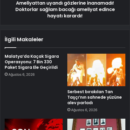
Ameliyattan uyandı gözlerine inanamadı!
Doktorlar sağlam bacağı ameliyat edince
hayatı karardı!
İlgili Makaleler
Malatya’da Kaçak Sigara
Operasyonu: 7 Bin 330
Paket Sigara Ele Geçirildi
Ağustos 6, 2026
Serbest bırakılan Tan
Taşçı’nın sahnede yüzüne
alev parladı
Ağustos 6, 2026