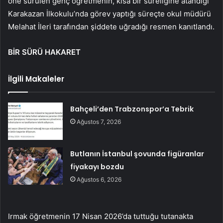
öne sürülen genç öğretmenin, kısa bir süreliğine atandığı
Karakazan İlkokulu’nda görev yaptığı süreçte okul müdürü
Melahat İleri tarafından şiddete uğradığı resmen kanıtlandı.
BİR SÜRÜ HAKARET
İlgili Makaleler
Bahçeli’den Trabzonspor’a Tebrik
Ağustos 7, 2026
Butlanın İstanbul şovunda figüranlar
fiyakayı bozdu
Ağustos 6, 2026
Irmak öğretmenin 17 Nisan 2026’da tuttuğu tutanakta