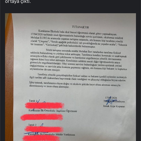
ortaya çıktı.