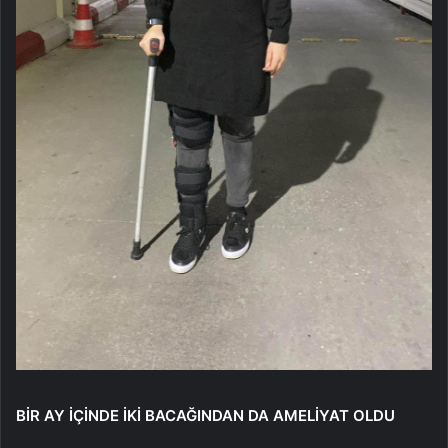
BİR AY İÇİNDE İKİ BACAĞINDAN DA AMELİYAT OLDU