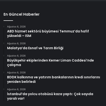
En Güncel Haberler
Ağustos 6, 2026
ABD hizmet sektörü büyümesi Temmuz’da hafif
yükseldi – ISM
Ağustos 6, 2026
Malatya’da Esnaf ve Tarım Birliği
Ağustos 6, 2026
Büyükşehir ekiplerinden Kemer Liman Caddesi’nde
çalışma
Ağustos 6, 2026
BDDK kalkınma ve yatırım bankalarının kredi sınırlarını
yeniden belirledi
Ağustos 6, 2026
İstanbul’da yolcu otobüsü kaza yaptı: Çok sayıda
yaralı var!