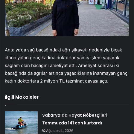
Antalya’da sağ bacağındaki ağrı şikayeti nedeniyle bıçak
altına yatan genç kadına doktorlar yanlış işlem yaparak
sağlam olan bacağını ameliyat etti. Ameliyat sonrası iki
bacağında da ağrılar artınca yaşadıklarına inanmayan genç
kadın doktorlara 2 milyon TL tazminat davası açtı.
İlgili Makaleler
Sakarya’da Hayat Nöbetçileri
Temmuzda 141 can kurtardı
Ağustos 4, 2026