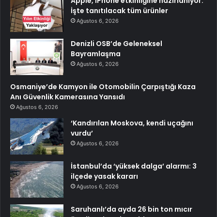
Apple, iPhone etkinliğine hazırlanıyor:
İşte tanıtılacak tüm ürünler
Ağustos 6, 2026
Denizli OSB’de Geleneksel
Bayramlaşma
Ağustos 6, 2026
Osmaniye’de Kamyon ile Otomobilin Çarpıştığı Kaza
Anı Güvenlik Kamerasına Yansıdı
Ağustos 6, 2026
‘Kandırılan Moskova, kendi uçağını
vurdu’
Ağustos 6, 2026
İstanbul’da ‘yüksek dalga’ alarmı: 3
ilçede yasak kararı
Ağustos 6, 2026
Saruhanlı’da ayda 26 bin ton mıcır