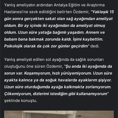
Yanlış ameliyatın ardından Antalya Eğitim ve Araştırma
Hastanesi’ne sevk edildiğini belirten Özdemir,
“Yaklaşık 15
gün sonra gerçekten sakat olan sağ ayağımdan ameliyat
oldum. Bir ay içinde iki ayağımdan da ameliyat olmuş
oldum. Uzun süre yatağa bağımlı yaşadım. Annem ve
babam bana bakmak zorunda kaldı. İşimi kaybettim.
Psikolojik olarak da çok zor günler geçirdim”
dedi.
Yanlış ameliyat edilen sol ayağında da sağlık sorunları
oluştuğunu öne süren Özdemir,
“Şu anda iki ayağımda da
sorun var. Koşamıyorum, hızlı yürüyemiyorum. Uzun süre
ayakta kalınca ya da soğuk havalarda ayaklarım şişiyor.
Uzun süre oturduğumda ayağa kalkmakta zorlanıyorum.
Çökemiyorum, dizlerimi istediğim gibi kullanamıyorum”
şeklinde konuştu.