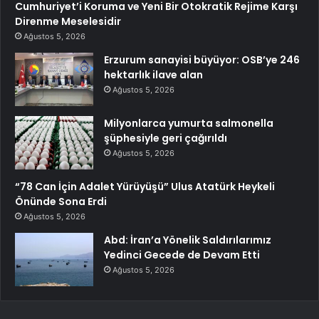
Cumhuriyet’i Koruma ve Yeni Bir Otokratik Rejime Karşı
Direnme Meselesidir
Ağustos 5, 2026
Erzurum sanayisi büyüyor: OSB’ye 246
hektarlık ilave alan
Ağustos 5, 2026
Milyonlarca yumurta salmonella
şüphesiyle geri çağırıldı
Ağustos 5, 2026
“78 Can İçin Adalet Yürüyüşü” Ulus Atatürk Heykeli
Önünde Sona Erdi
Ağustos 5, 2026
Abd: İran’a Yönelik Saldırılarımız
Yedinci Gecede de Devam Etti
Ağustos 5, 2026