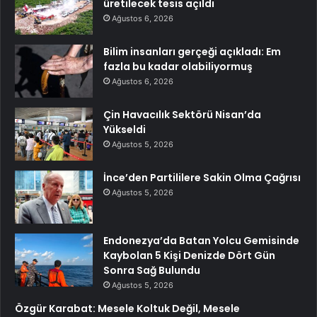
üretilecek tesis açıldı
Ağustos 6, 2026
Bilim insanları gerçeği açıkladı: Em
fazla bu kadar olabiliyormuş
Ağustos 6, 2026
Çin Havacılık Sektörü Nisan’da
Yükseldi
Ağustos 5, 2026
İnce’den Partililere Sakin Olma Çağrısı
Ağustos 5, 2026
Endonezya’da Batan Yolcu Gemisinde
Kaybolan 5 Kişi Denizde Dört Gün
Sonra Sağ Bulundu
Ağustos 5, 2026
Özgür Karabat: Mesele Koltuk Değil, Mesele