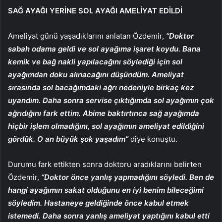
SAĞ AYAĞI YERİNE SOL AYAĞI AMELİYAT EDİLDİ
Ameliyat günü yaşadıklarını anlatan Özdemir,
“Doktor
sabah odama geldi ve sol ayağıma işaret koydu. Bana
kemik ve bağ nakli yapılacağını söylediği için sol
ayağımdan doku alınacağını düşündüm. Ameliyat
sırasında sol bacağımdaki ağrı nedeniyle birkaç kez
uyandım. Daha sonra servise çıktığımda sol ayağımın çok
ağrıdığını fark ettim. Abime baktırtınca sağ ayağımda
hiçbir işlem olmadığını, sol ayağımın ameliyat edildiğini
gördük. O an büyük şok yaşadım”
diye konuştu.
Durumu fark ettikten sonra doktoru aradıklarını belirten
Özdemir,
“Doktor önce yanlış yapmadığını söyledi. Ben de
hangi ayağımın sakat olduğunu en iyi benim bileceğimi
söyledim. Hastaneye geldiğinde önce kabul etmek
istemedi. Daha sonra yanlış ameliyat yaptığını kabul etti