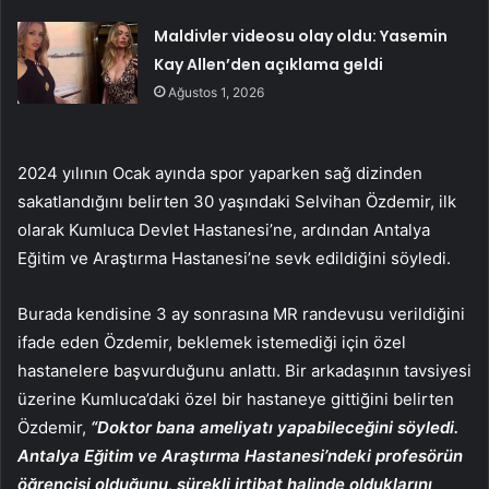
Maldivler videosu olay oldu: Yasemin
Kay Allen’den açıklama geldi
Ağustos 1, 2026
2024 yılının Ocak ayında spor yaparken sağ dizinden
sakatlandığını belirten 30 yaşındaki Selvihan Özdemir, ilk
olarak Kumluca Devlet Hastanesi’ne, ardından Antalya
Eğitim ve Araştırma Hastanesi’ne sevk edildiğini söyledi.
Burada kendisine 3 ay sonrasına MR randevusu verildiğini
ifade eden Özdemir, beklemek istemediği için özel
hastanelere başvurduğunu anlattı. Bir arkadaşının tavsiyesi
üzerine Kumluca’daki özel bir hastaneye gittiğini belirten
Özdemir,
“Doktor bana ameliyatı yapabileceğini söyledi.
Antalya Eğitim ve Araştırma Hastanesi’ndeki profesörün
öğrencisi olduğunu, sürekli irtibat halinde olduklarını