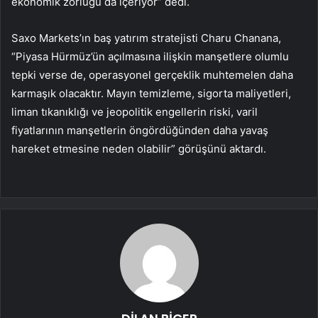
ekonomik zorluğu da içeriyor” dedi.
Saxo Markets’ın baş yatırım stratejisti Charu Chanana,
“Piyasa Hürmüz’ün açılmasına ilişkin manşetlere olumlu
tepki verse de, operasyonel gerçeklik muhtemelen daha
karmaşık olacaktır. Mayın temizleme, sigorta maliyetleri,
liman tıkanıklığı ve jeopolitik engellerin riski, varil
fiyatlarının manşetlerin öngördüğünden daha yavaş
hareket etmesine neden olabilir” görüşünü aktardı.