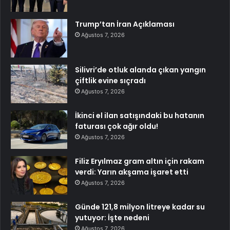
Trump’tan İran Açıklaması
Ağustos 7, 2026
Silivri’de otluk alanda çıkan yangın
çiftlik evine sıçradı
Ağustos 7, 2026
İkinci el ilan satışındaki bu hatanın
faturası çok ağır oldu!
Ağustos 7, 2026
Filiz Eryılmaz gram altın için rakam
verdi: Yarın akşama işaret etti
Ağustos 7, 2026
Günde 121,8 milyon litreye kadar su
yutuyor: İşte nedeni
Ağustos 7, 2026