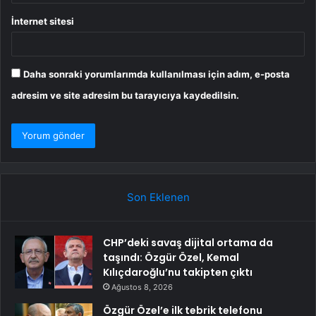
İnternet sitesi
Daha sonraki yorumlarımda kullanılması için adım, e-posta
adresim ve site adresim bu tarayıcıya kaydedilsin.
Son Eklenen
CHP’deki savaş dijital ortama da
taşındı: Özgür Özel, Kemal
Kılıçdaroğlu’nu takipten çıktı
Ağustos 8, 2026
Özgür Özel’e ilk tebrik telefonu