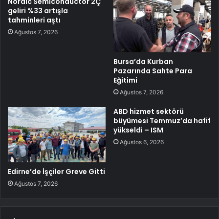
Nordic Semiconductor 2Ç
geliri %33 artışla
tahminleri aştı
Ağustos 7, 2026
Bursa’da Kurban
Pazarında Sahte Para
Eğitimi
Ağustos 7, 2026
ABD hizmet sektörü
büyümesi Temmuz’da hafif
yükseldi – ISM
Ağustos 6, 2026
Edirne’de İşçiler Greve Gitti
Ağustos 7, 2026