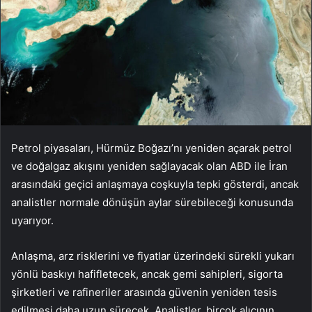
Petrol piyasaları, Hürmüz Boğazı’nı yeniden açarak petrol
ve doğalgaz akışını yeniden sağlayacak olan ABD ile İran
arasındaki geçici anlaşmaya coşkuyla tepki gösterdi, ancak
analistler normale dönüşün aylar sürebileceği konusunda
uyarıyor.
Anlaşma, arz risklerini ve fiyatlar üzerindeki sürekli yukarı
yönlü baskıyı hafifletecek, ancak gemi sahipleri, sigorta
şirketleri ve rafineriler arasında güvenin yeniden tesis
edilmesi daha uzun sürecek. Analistler, birçok alıcının