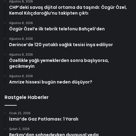
Ağustos 8, 2026
CHP’deki savaş dijital ortama da taşındı: Özgür Özel,
Kemal Kılıçdaroğlu’nu takipten çıktı
Ağustos 8, 2026
Özgür Özel’e ilk tebrik telefonu Bahçeli’den
Ağustos 8, 2026
Derince’de 120 yataklı sağlık tesisi inşa ediliyor
Ağustos 8, 2026
Özellikle yağlı yemeklerden sonra başlıyorsa,
gecikmeyin
Ağustos 8, 2026
Amrize hissesi bugün neden düşüyor?
Rastgele Haberler
Ocak 22, 2026
İzmir’de Gaz Patlaması: 1 Yaralı
Şubat 3, 2026
Berkay’dan sahnedeyken duygusal veda