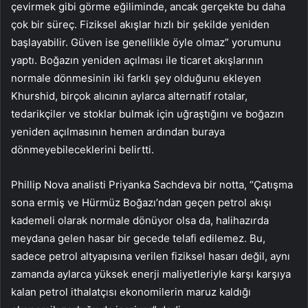
çevirmek gibi görme eğiliminde, ancak gerçekte bu daha
çok bir süreç. Fiziksel akışlar hızlı bir şekilde yeniden
başlayabilir. Güven ise genellikle öyle olmaz” yorumunu
yaptı. Boğazın yeniden açılması ile ticaret akışlarının
normale dönmesinin iki farklı şey olduğunu ekleyen
Khurshid, birçok alıcının aylarca alternatif rotalar,
tedarikçiler ve stoklar bulmak için uğraştığını ve boğazın
yeniden açılmasının hemen ardından buraya
dönmeyebileceklerini belirtti.
Phillip Nova analisti Priyanka Sachdeva bir notta, “Çatışma
sona ermiş ve Hürmüz Boğazı’ndan geçen petrol akışı
kademeli olarak normale dönüyor olsa da, halihazırda
meydana gelen hasar bir gecede telafi edilemez. Bu,
sadece petrol altyapısına verilen fiziksel hasarı değil, aynı
zamanda aylarca yüksek enerji maliyetleriyle karşı karşıya
kalan petrol ithalatçısı ekonomilerin maruz kaldığı