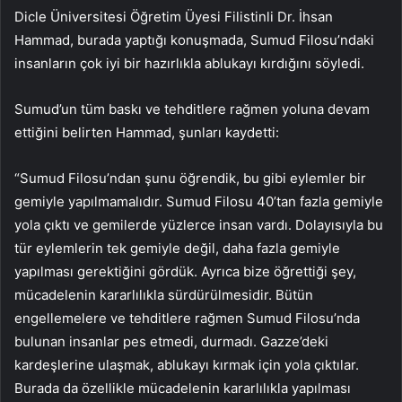
Dicle Üniversitesi Öğretim Üyesi Filistinli Dr. İhsan
Hammad, burada yaptığı konuşmada, Sumud Filosu’ndaki
insanların çok iyi bir hazırlıkla ablukayı kırdığını söyledi.
Sumud’un tüm baskı ve tehditlere rağmen yoluna devam
ettiğini belirten Hammad, şunları kaydetti:
“Sumud Filosu’ndan şunu öğrendik, bu gibi eylemler bir
gemiyle yapılmamalıdır. Sumud Filosu 40’tan fazla gemiyle
yola çıktı ve gemilerde yüzlerce insan vardı. Dolayısıyla bu
tür eylemlerin tek gemiyle değil, daha fazla gemiyle
yapılması gerektiğini gördük. Ayrıca bize öğrettiği şey,
mücadelenin kararlılıkla sürdürülmesidir. Bütün
engellemelere ve tehditlere rağmen Sumud Filosu’nda
bulunan insanlar pes etmedi, durmadı. Gazze’deki
kardeşlerine ulaşmak, ablukayı kırmak için yola çıktılar.
Burada da özellikle mücadelenin kararlılıkla yapılması