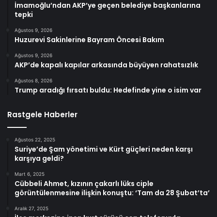
İmamoğlu’ndan AKP’ye geçen belediye başkanlarına
tepki
Ağustos 9, 2026
Huzurevi Sakinlerine Bayram Öncesi Bakım
Ağustos 9, 2026
AKP’de kapalı kapılar arkasında büyüyen rahatsızlık
Ağustos 8, 2026
Trump aradığı fırsatı buldu: Hedefinde yine o isim var
Rastgele Haberler
Ağustos 22, 2025
Suriye’de Şam yönetimi ve Kürt güçleri neden karşı
karşıya geldi?
Mart 6, 2025
Cübbeli Ahmet, kızının çakarlı lüks ciple
görüntülenmesine ilişkin konuştu: ‘Tam da 28 Şubat’ta’
Aralık 27, 2025