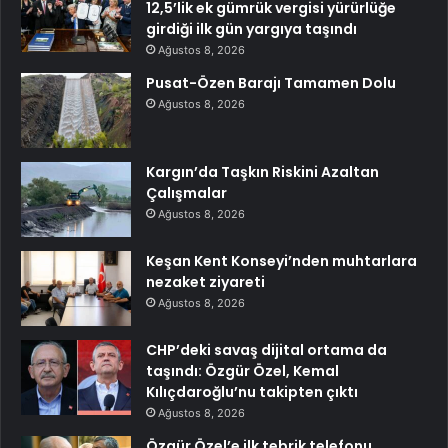
12,5’lik ek gümrük vergisi yürürlüğe
girdiği ilk gün yargıya taşındı
Ağustos 8, 2026
Pusat-Özen Barajı Tamamen Dolu
Ağustos 8, 2026
Kargın’da Taşkın Riskini Azaltan
Çalışmalar
Ağustos 8, 2026
Keşan Kent Konseyi’nden muhtarlara
nezaket ziyareti
Ağustos 8, 2026
CHP’deki savaş dijital ortama da
taşındı: Özgür Özel, Kemal
Kılıçdaroğlu’nu takipten çıktı
Ağustos 8, 2026
Özgür Özel’e ilk tebrik telefonu