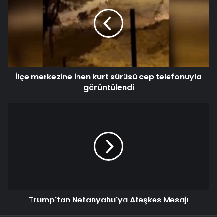
İlçe merkezine inen kurt sürüsü cep telefonuyla
görüntülendi
Trump'tan Netanyahu'ya Ateşkes Mesajı