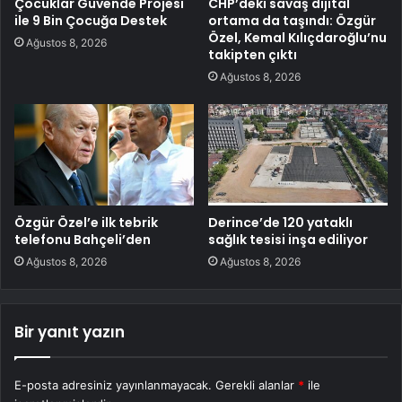
Çocuklar Güvende Projesi
CHP’deki savaş dijital
ile 9 Bin Çocuğa Destek
ortama da taşındı: Özgür
Özel, Kemal Kılıçdaroğlu’nu
Ağustos 8, 2026
takipten çıktı
Ağustos 8, 2026
Özgür Özel’e ilk tebrik
Derince’de 120 yataklı
telefonu Bahçeli’den
sağlık tesisi inşa ediliyor
Ağustos 8, 2026
Ağustos 8, 2026
Bir yanıt yazın
E-posta adresiniz yayınlanmayacak.
Gerekli alanlar
*
ile