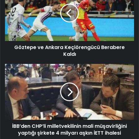
Göztepe ve Ankara Keçiörengücü Berabere
Kaldı
İBB’den CHP’li milletvekilinin mali müşavirliğini
yaptığı şirkete 4 milyarı aşkın İETT ihalesi