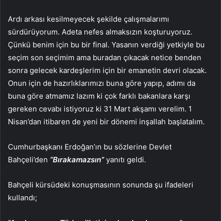
Ardı arkası kesilmeyecek şekilde çalışmalarımı
sürdürüyorum. Adeta nefes almaksızın koşturuyoruz.
Çünkü benim için bu bir final. Yasanın verdiği yetkiyle bu
seçim son seçimim ama buradan çıkacak netice benden
sonra gelecek kardeşlerim için bir emanetin devri olacak.
Onun için de hazırlıklarımızı buna göre yapıp, adımı da
buna göre atmamız lazım ki çok farklı bakanlara karşı
gereken cevabı istiyoruz ki 31 Mart akşamı verelim. 1
Nisan’dan itibaren de yeni bir dönemi inşallah başlatalım.
Cumhurbaşkanı Erdoğan’ın bu sözlerine Devlet
Bahçeli’den
“Bırakamazsın”
yanıtı geldi.
Bahçeli kürsüdeki konuşmasının sonunda şu ifadeleri
kullandı;