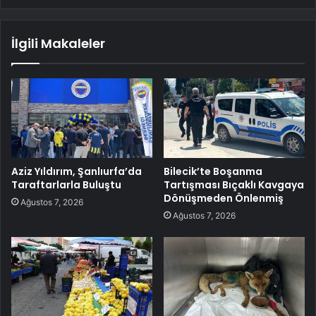
İlgili Makaleler
Aziz Yıldırım, Şanlıurfa’da
Bilecik’te Boşanma
Taraftarlarla Buluştu
Tartışması Bıçaklı Kavgaya
Dönüşmeden Önlenmiş
Ağustos 7, 2026
Ağustos 7, 2026