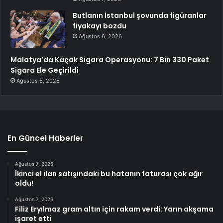
Butlanın İstanbul şovunda figüranlar
fiyakayı bozdu
Ağustos 6, 2026
Malatya’da Kaçak Sigara Operasyonu: 7 Bin 330 Paket
Sigara Ele Geçirildi
Ağustos 6, 2026
En Güncel Haberler
Ağustos 7, 2026
İkinci el ilan satışındaki bu hatanın faturası çok ağır
oldu!
Ağustos 7, 2026
Filiz Eryılmaz gram altın için rakam verdi: Yarın akşama
işaret etti