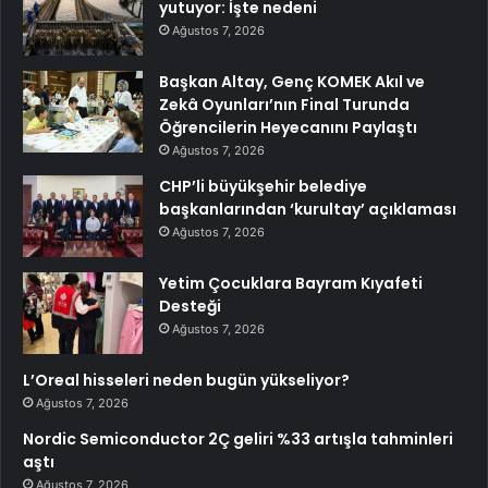
yutuyor: İşte nedeni
Ağustos 7, 2026
Başkan Altay, Genç KOMEK Akıl ve
Zekâ Oyunları’nın Final Turunda
Öğrencilerin Heyecanını Paylaştı
Ağustos 7, 2026
CHP’li büyükşehir belediye
başkanlarından ‘kurultay’ açıklaması
Ağustos 7, 2026
Yetim Çocuklara Bayram Kıyafeti
Desteği
Ağustos 7, 2026
L’Oreal hisseleri neden bugün yükseliyor?
Ağustos 7, 2026
Nordic Semiconductor 2Ç geliri %33 artışla tahminleri
aştı
Ağustos 7, 2026