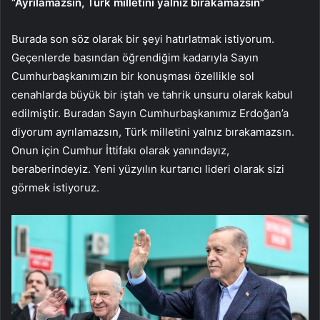
“Ayrılamazsın, Türk milletini yalnız bırakamazsın”
Burada son söz olarak bir şeyi hatırlatmak istiyorum.
Geçenlerde basından öğrendiğim kadarıyla Sayın
Cumhurbaşkanımızın bir konuşması özellikle sol
cenahlarda büyük bir iştah ve tahrik unsuru olarak kabul
edilmiştir. Buradan Sayın Cumhurbaşkanımız Erdoğan’a
diyorum ayrılamazsın, Türk milletini yalnız bırakamazsın.
Onun için Cumhur İttifakı olarak yanındayız,
beraberindeyiz. Yeni yüzyılın kurtarıcı lideri olarak sizi
görmek istiyoruz.