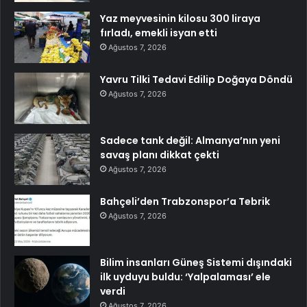
Yaz meyvesinin kilosu 300 liraya
fırladı, emekli isyan etti
Ağustos 7, 2026
Yavru Tilki Tedavi Edilip Doğaya Döndü
Ağustos 7, 2026
Sadece tank değil: Almanya’nın yeni
savaş planı dikkat çekti
Ağustos 7, 2026
Bahçeli’den Trabzonspor’a Tebrik
Ağustos 7, 2026
Bilim insanları Güneş Sistemi dışındaki
ilk uyduyu buldu: ‘Yalpalaması’ ele
verdi
Ağustos 7, 2026