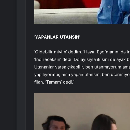
‘YAPANLAR UTANSIN’
‘Gidebilir miyim’ dedim. ‘Hayır. Eşofmanını da ind
‘İndireceksin’ dedi. Dolayısıyla ikisini de ayak 
Utananlar varsa çıkabilir, ben utanmıyorum ama
yapılıyormuş ama yapan utansın, ben utanmıyorum
filan. ‘Tamam’ dedi.”