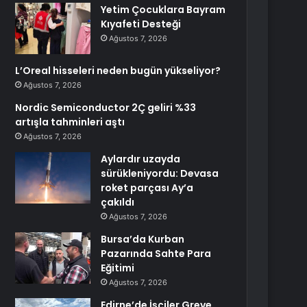
Yetim Çocuklara Bayram
Kıyafeti Desteği
Ağustos 7, 2026
L’Oreal hisseleri neden bugün yükseliyor?
Ağustos 7, 2026
Nordic Semiconductor 2Ç geliri %33
artışla tahminleri aştı
Ağustos 7, 2026
Aylardır uzayda
sürükleniyordu: Devasa
roket parçası Ay’a
çakıldı
Ağustos 7, 2026
Bursa’da Kurban
Pazarında Sahte Para
Eğitimi
Ağustos 7, 2026
Edirne’de İşçiler Greve