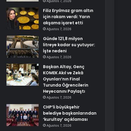
Ağustos 7, 2026
Filiz Eryılmaz gram altın
için rakam verdi: Yarın
akşama işaret etti
Ağustos 7, 2026
Günde 121,8 milyon
litreye kadar su yutuyor:
İşte nedeni
Ağustos 7, 2026
Başkan Altay, Genç
KOMEK Akıl ve Zekâ
Oyunları’nın Final
Turunda Öğrencilerin
Heyecanını Paylaştı
Ağustos 7, 2026
CHP’li büyükşehir
belediye başkanlarından
‘kurultay’ açıklaması
Ağustos 7, 2026