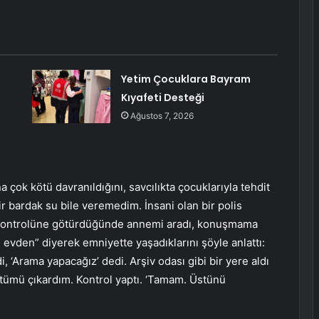
Yetim Çocuklara Bayram
Kıyafeti Desteği
Ağustos 7, 2026
a çok kötü davranıldığını, savcılıkta çocuklarıyla tehdit
r bardak su bile veremedim. İnsani olan bir polis
k kontrolüne götürdüğünde annemi aradı, konuşmama
tım evden” diyerek emniyette yaşadıklarını şöyle anlattı:
 ‘Arama yapacağız’ dedi. Arşiv odası gibi bir yere aldı
 Üstümü çıkardım. Kontrol yaptı. ‘Tamam. Üstünü