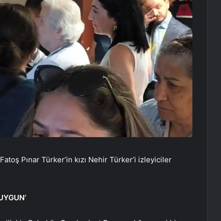
Fatoş Pınar Türker’in kızı Nehir Türker’i izleyiciler
 UYGUN’