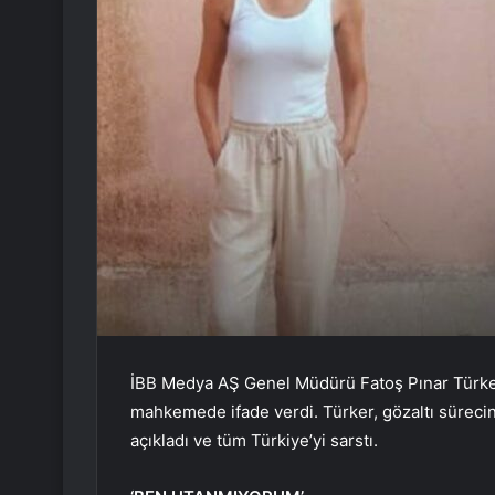
İBB Medya AŞ Genel Müdürü Fatoş Pınar Türker
mahkemede ifade verdi. Türker, gözaltı sürecinde
açıkladı ve tüm Türkiye’yi sarstı.