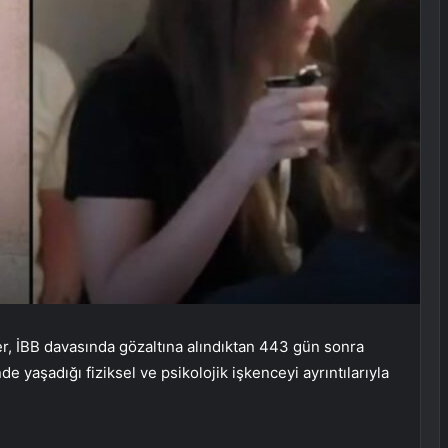
, İBB davasında gözaltına alındıktan 443 gün sonra
 yaşadığı fiziksel ve psikolojik işkenceyi ayrıntılarıyla