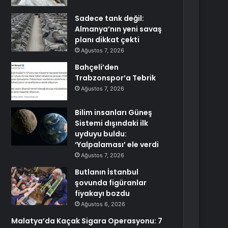
Sadece tank değil:
Almanya’nın yeni savaş
planı dikkat çekti
Ağustos 7, 2026
Bahçeli’den
Trabzonspor’a Tebrik
Ağustos 7, 2026
Bilim insanları Güneş
Sistemi dışındaki ilk
uyduyu buldu:
‘Yalpalaması’ ele verdi
Ağustos 7, 2026
Butlanın İstanbul
şovunda figüranlar
fiyakayı bozdu
Ağustos 6, 2026
Malatya’da Kaçak Sigara Operasyonu: 7