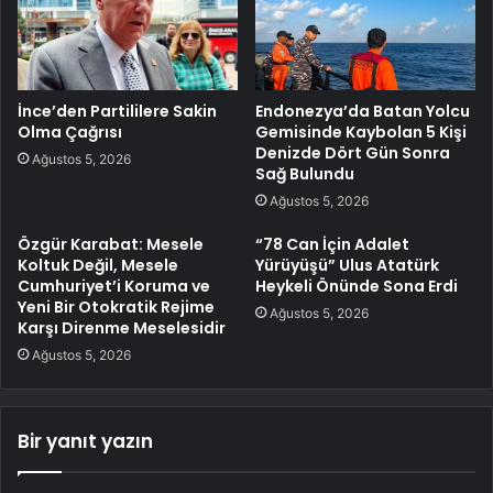
İnce’den Partililere Sakin
Endonezya’da Batan Yolcu
Olma Çağrısı
Gemisinde Kaybolan 5 Kişi
Denizde Dört Gün Sonra
Ağustos 5, 2026
Sağ Bulundu
Ağustos 5, 2026
Özgür Karabat: Mesele
“78 Can İçin Adalet
Koltuk Değil, Mesele
Yürüyüşü” Ulus Atatürk
Cumhuriyet’i Koruma ve
Heykeli Önünde Sona Erdi
Yeni Bir Otokratik Rejime
Ağustos 5, 2026
Karşı Direnme Meselesidir
Ağustos 5, 2026
Bir yanıt yazın