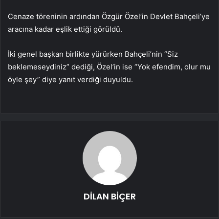
Cenaze töreninin ardından Özgür Özel’in Devlet Bahçeli’ye
aracına kadar eşlik ettiği görüldü.
İki genel başkan birlikte yürürken Bahçeli’nin “Siz
beklemeseydiniz” dediği, Özel’in ise “Yok efendim, olur mu
öyle şey” diye yanıt verdiği duyuldu.
DİLAN BİÇER