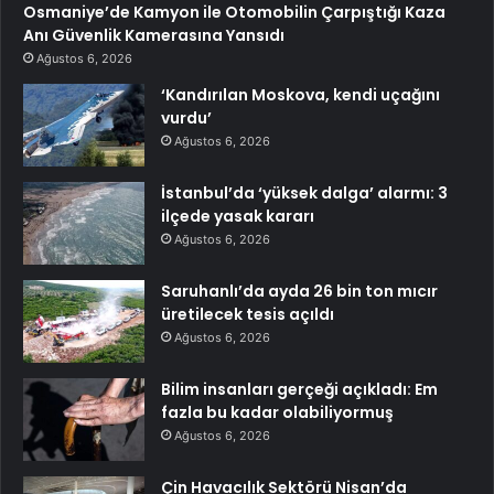
Osmaniye’de Kamyon ile Otomobilin Çarpıştığı Kaza
Anı Güvenlik Kamerasına Yansıdı
Ağustos 6, 2026
‘Kandırılan Moskova, kendi uçağını
vurdu’
Ağustos 6, 2026
İstanbul’da ‘yüksek dalga’ alarmı: 3
ilçede yasak kararı
Ağustos 6, 2026
Saruhanlı’da ayda 26 bin ton mıcır
üretilecek tesis açıldı
Ağustos 6, 2026
Bilim insanları gerçeği açıkladı: Em
fazla bu kadar olabiliyormuş
Ağustos 6, 2026
Çin Havacılık Sektörü Nisan’da