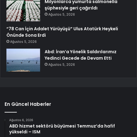
Milyonlarca yumurta salmonella
şüphesiyle geri çağırıldı
Ağustos 5, 2026
“78 Can İçin Adalet Yürüyüşü” Ulus Atatürk Heykeli
Önünde Sona Erdi
Ağustos 5, 2026
Abd: İran’a Yönelik Saldırılarımız
Yedinci Gecede de Devam Etti
Ağustos 5, 2026
En Güncel Haberler
Ağustos 6, 2026
ABD hizmet sektörü büyümesi Temmuz’da hafif
yükseldi – ISM