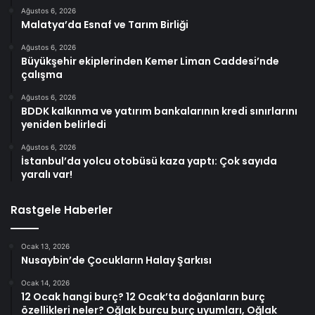
Ağustos 6, 2026
Malatya’da Esnaf ve Tarım Birliği
Ağustos 6, 2026
Büyükşehir ekiplerinden Kemer Liman Caddesi’nde
çalışma
Ağustos 6, 2026
BDDK kalkınma ve yatırım bankalarının kredi sınırlarını
yeniden belirledi
Ağustos 6, 2026
İstanbul’da yolcu otobüsü kaza yaptı: Çok sayıda
yaralı var!
Rastgele Haberler
Ocak 13, 2026
Nusaybin’de Çocukların Halay Şarkısı
Ocak 14, 2026
12 Ocak hangi burç? 12 Ocak’ta doğanların burç
özellikleri neler? Oğlak burcu burç uyumları, Oğlak