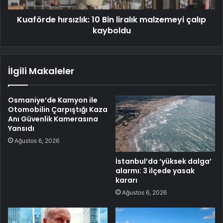
Kuaförde hırsızlık: 10 Bin liralık malzemeyi çalıp
kayboldu
İlgili Makaleler
Osmaniye’de Kamyon ile
Otomobilin Çarpıştığı Kaza
Anı Güvenlik Kamerasına
Yansıdı
Ağustos 6, 2026
İstanbul’da ‘yüksek dalga’
alarmı: 3 ilçede yasak
kararı
Ağustos 6, 2026