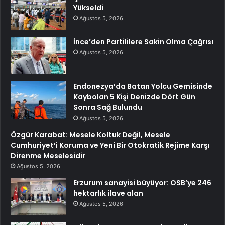
Yükseldi
Ağustos 5, 2026
İnce’den Partililere Sakin Olma Çağrısı
Ağustos 5, 2026
Endonezya’da Batan Yolcu Gemisinde
Kaybolan 5 Kişi Denizde Dört Gün
Sonra Sağ Bulundu
Ağustos 5, 2026
Özgür Karabat: Mesele Koltuk Değil, Mesele
Cumhuriyet’i Koruma ve Yeni Bir Otokratik Rejime Karşı
Direnme Meselesidir
Ağustos 5, 2026
Erzurum sanayisi büyüyor: OSB’ye 246
hektarlık ilave alan
Ağustos 5, 2026