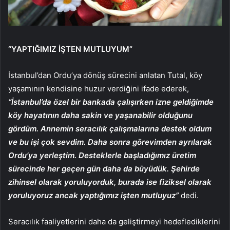
“YAPTIĞIMIZ İŞTEN MUTLUYUM”
İstanbul’dan Ordu’ya dönüş sürecini anlatan Tutal, köy
yaşamının kendisine huzur verdiğini ifade ederek,
“İstanbul’da özel bir bankada çalışırken izne geldiğimde
köy hayatının daha sakin ve yaşanabilir olduğunu
gördüm. Annemin seracılık çalışmalarına destek oldum
ve bu işi çok sevdim. Daha sonra görevimden ayrılarak
Ordu’ya yerleştim. Desteklerle başladığımız üretim
sürecinde her geçen gün daha da büyüdük. Şehirde
zihinsel olarak yoruluyorduk, burada ise fiziksel olarak
yoruluyoruz ancak yaptığımız işten mutluyuz”
dedi.
Seracılık faaliyetlerini daha da geliştirmeyi hedeflediklerini