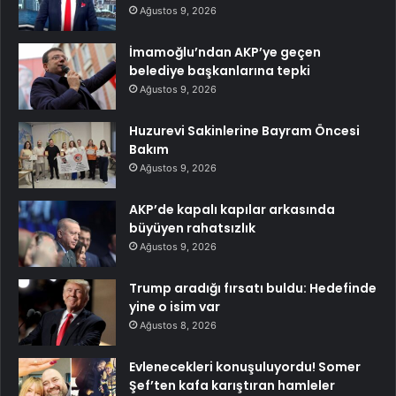
Ağustos 9, 2026
İmamoğlu’ndan AKP’ye geçen
belediye başkanlarına tepki
Ağustos 9, 2026
Huzurevi Sakinlerine Bayram Öncesi
Bakım
Ağustos 9, 2026
AKP’de kapalı kapılar arkasında
büyüyen rahatsızlık
Ağustos 9, 2026
Trump aradığı fırsatı buldu: Hedefinde
yine o isim var
Ağustos 8, 2026
Evlenecekleri konuşuluyordu! Somer
Şef’ten kafa karıştıran hamleler