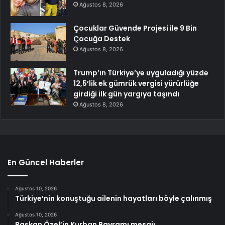
Ağustos 8, 2026
Çocuklar Güvende Projesi ile 9 Bin
Çocuğa Destek
Ağustos 8, 2026
Trump’ın Türkiye’ye uyguladığı yüzde
12,5’lik ek gümrük vergisi yürürlüğe
girdiği ilk gün yargıya taşındı
Ağustos 8, 2026
En Güncel Haberler
Ağustos 10, 2026
Türkiye’nin konuştuğu ailenin hayatları böyle çalınmış
Ağustos 10, 2026
Başkan Özel’in Kurban Bayramı mesajı