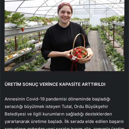
ÜRETİM SONUÇ VERİNCE KAPASİTE ARTTIRILDI
Annesinin Covid-19 pandemisi döneminde başladığı
seracılığı büyütmek isteyen Tutal, Ordu Büyükşehir
Belediyesi ve ilgili kurumların sağladığı desteklerden
yararlanarak üretime başladı. İlk serada elde edilen başarılı
sonuçların ardından yeni seralar kuran aile, zamanla üretim