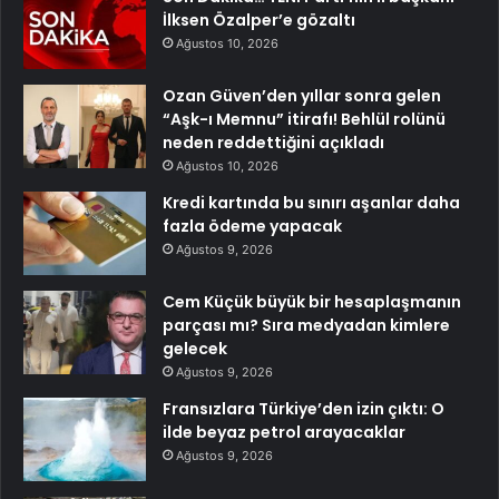
İlksen Özalper’e gözaltı
Ağustos 10, 2026
Ozan Güven’den yıllar sonra gelen
“Aşk-ı Memnu” itirafı! Behlül rolünü
neden reddettiğini açıkladı
Ağustos 10, 2026
Kredi kartında bu sınırı aşanlar daha
fazla ödeme yapacak
Ağustos 9, 2026
Cem Küçük büyük bir hesaplaşmanın
parçası mı? Sıra medyadan kimlere
gelecek
Ağustos 9, 2026
Fransızlara Türkiye’den izin çıktı: O
ilde beyaz petrol arayacaklar
Ağustos 9, 2026