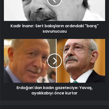
Kadir İnanır: Sert bakışların ardındaki "barış"
savunucusu
Erdoğan'dan kadın gazeteciye: Yavaş,
ayakkabıyı önce kurtar