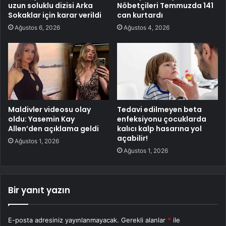
uzun soluklu dizisi Arka
Nöbetçileri Temmuzda 141
Sokaklar için karar verildi
can kurtardı
Ağustos 6, 2026
Ağustos 4, 2026
Maldivler videosu olay
Tedavi edilmeyen beta
oldu: Yasemin Kay
enfeksiyonu çocuklarda
Allen’den açıklama geldi
kalıcı kalp hasarına yol
açabilir!
Ağustos 1, 2026
Ağustos 1, 2026
Bir yanıt yazın
E-posta adresiniz yayınlanmayacak.
Gerekli alanlar
*
ile