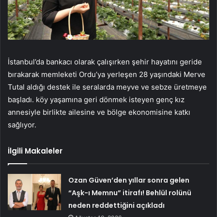
İstanbul’da bankacı olarak çalışırken şehir hayatını geride
bırakarak memleketi Ordu’ya yerleşen 28 yaşındaki Merve
Tutal aldığı destek ile seralarda meyve ve sebze üretmeye
başladı. köy yaşamına geri dönmek isteyen genç kız
annesiyle birlikte ailesine ve bölge ekonomisine katkı
sağlıyor.
İlgili Makaleler
Ozan Güven’den yıllar sonra gelen
“Aşk-ı Memnu” itirafı! Behlül rolünü
neden reddettiğini açıkladı