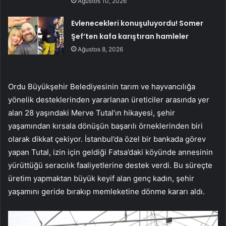
Ağustos 10, 2026
Evlenecekleri konuşuluyordu! Somer
Şef’ten kafa karıştıran hamleler
Ağustos 8, 2026
Ordu Büyükşehir Belediyesinin tarım ve hayvancılığa
yönelik desteklerinden yararlanan üreticiler arasında yer
alan 28 yaşındaki Merve Tutal’ın hikayesi, şehir
yaşamından kırsala dönüşün başarılı örneklerinden biri
olarak dikkat çekiyor. İstanbul’da özel bir bankada görev
yapan Tutal, izin için geldiği Fatsa’daki köyünde annesinin
yürüttüğü seracılık faaliyetlerine destek verdi. Bu süreçte
üretim yapmaktan büyük keyif alan genç kadın, şehir
yaşamını geride bırakıp memleketine dönme kararı aldı.