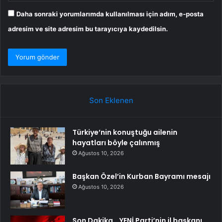
Daha sonraki yorumlarımda kullanılması için adım, e-posta
adresim ve site adresim bu tarayıcıya kaydedilsin.
Son Eklenen
Türkiye’nin konuştuğu ailenin
hayatları böyle çalınmış
Ağustos 10, 2026
Başkan Özel’in Kurban Bayramı mesajı
Ağustos 10, 2026
Son Dakika… YENİ Parti’nin il başkanı