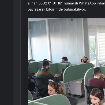
alınan 0532 01 01 181 numaralı WhatsApp ihbar h
paylaşarak bildirimde bulunabiliyor.