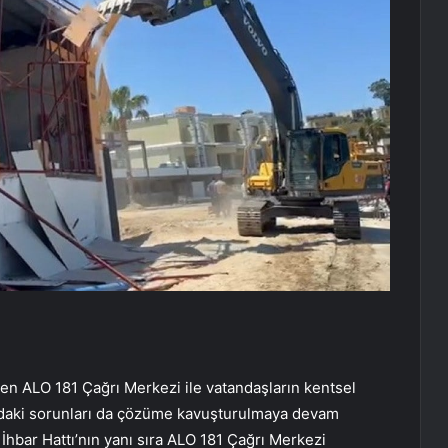
en ALO 181 Çağrı Merkezi ile vatandaşların kentsel
ndaki sorunları da çözüme kavuşturulmaya devam
İhbar Hattı’nın yanı sıra ALO 181 Çağrı Merkezi