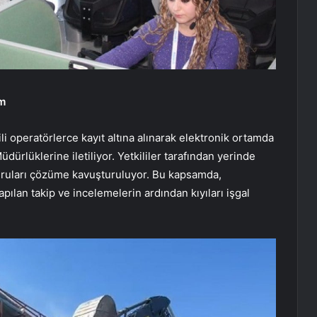
üm
li operatörlerce kayıt altına alınarak elektronik ortamda
üdürlüklerine iletiliyor. Yetkililer tarafından yerinde
uruları çözüme kavuşturuluyor. Bu kapsamda,
ılan takip ve incelemelerin ardından kıyıları işgal