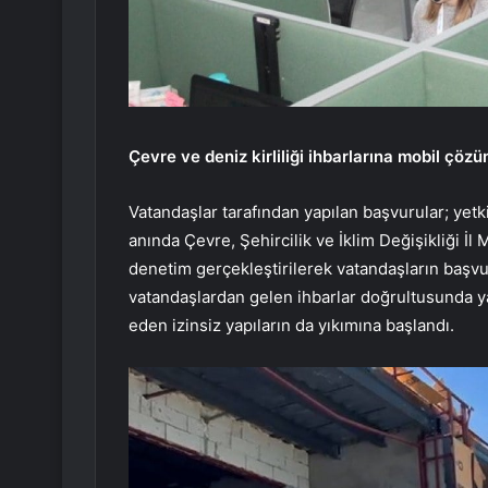
Çevre ve deniz kirliliği ihbarlarına mobil çöz
Vatandaşlar tarafından yapılan başvurular; yetki
anında Çevre, Şehircilik ve İklim Değişikliği İl M
denetim gerçekleştirilerek vatandaşların başv
vatandaşlardan gelen ihbarlar doğrultusunda yap
eden izinsiz yapıların da yıkımına başlandı.