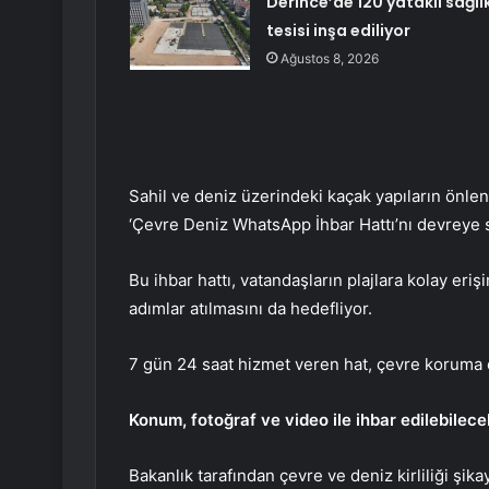
Derince’de 120 yataklı sağlı
tesisi inşa ediliyor
Ağustos 8, 2026
Sahil ve deniz üzerindeki kaçak yapıların önlen
‘Çevre Deniz WhatsApp İhbar Hattı’nı devreye 
Bu ihbar hattı, vatandaşların plajlara kolay eriş
adımlar atılmasını da hedefliyor.
7 gün 24 saat hizmet veren hat, çevre koruma ç
Konum, fotoğraf ve video ile ihbar edilebilece
Bakanlık tarafından çevre ve deniz kirliliği şik