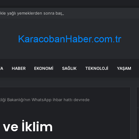
ikle yağlı yemeklerden sonra başlıyorsa, gecikmeyin
FA
HABER
EKONOMI
SAĞLIK
TEKNOLOJI
YAŞAM
ikliği Bakanlığı’nın WhatsApp ihbar hattı devrede
 ve İklim