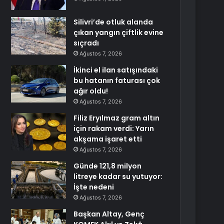
Silivri’de otluk alanda
çıkan yangın çiftlik evine
sıçradı
Ağustos 7, 2026
İkinci el ilan satışındaki
bu hatanın faturası çok
ağır oldu!
Ağustos 7, 2026
Filiz Eryılmaz gram altın
için rakam verdi: Yarın
akşama işaret etti
Ağustos 7, 2026
Günde 121,8 milyon
litreye kadar su yutuyor:
İşte nedeni
Ağustos 7, 2026
Başkan Altay, Genç