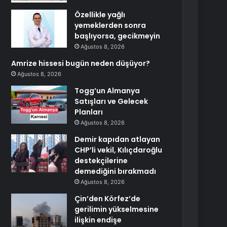
Özellikle yağlı
yemeklerden sonra
başlıyorsa, gecikmeyin
Ağustos 8, 2026
Amrize hissesi bugün neden düşüyor?
Ağustos 8, 2026
Togg’un Almanya
Satışları ve Gelecek
Planları
Ağustos 8, 2026
Demir kapıdan atlayan
CHP’li vekil, Kılıçdaroğlu
destekçilerine
demediğini bırakmadı
Ağustos 8, 2026
Çin’den Körfez’de
gerilimin yükselmesine
ilişkin endişe