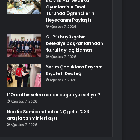
KOMEK Akıl ve Zekâ
Oyunları’nın Final
Turunda Öğrencilerin
Heyecanını Paylaştı
Ağustos 7, 2026
CHP’li büyükşehir
belediye başkanlarından
‘kurultay’ açıklaması
Ağustos 7, 2026
Yetim Çocuklara Bayram
Kıyafeti Desteği
Ağustos 7, 2026
L’Oreal hisseleri neden bugün yükseliyor?
Ağustos 7, 2026
Nordic Semiconductor 2Ç geliri %33
artışla tahminleri aştı
Ağustos 7, 2026