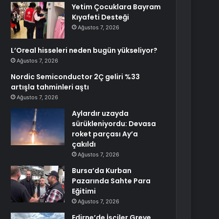
Yetim Çocuklara Bayram
Kıyafeti Desteği
Ağustos 7, 2026
L’Oreal hisseleri neden bugün yükseliyor?
Ağustos 7, 2026
Nordic Semiconductor 2Ç geliri %33
artışla tahminleri aştı
Ağustos 7, 2026
Aylardır uzayda
sürükleniyordu: Devasa
roket parçası Ay’a
çakıldı
Ağustos 7, 2026
Bursa’da Kurban
Pazarında Sahte Para
Eğitimi
Ağustos 7, 2026
Edirne’de İşçiler Greve