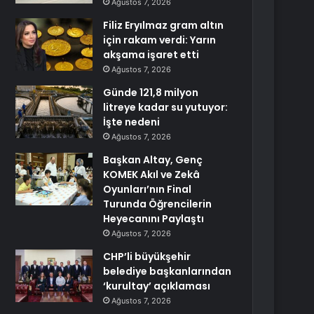
Ağustos 7, 2026
Filiz Eryılmaz gram altın
için rakam verdi: Yarın
akşama işaret etti
Ağustos 7, 2026
Günde 121,8 milyon
litreye kadar su yutuyor:
İşte nedeni
Ağustos 7, 2026
Başkan Altay, Genç
KOMEK Akıl ve Zekâ
Oyunları’nın Final
Turunda Öğrencilerin
Heyecanını Paylaştı
Ağustos 7, 2026
CHP’li büyükşehir
belediye başkanlarından
‘kurultay’ açıklaması
Ağustos 7, 2026