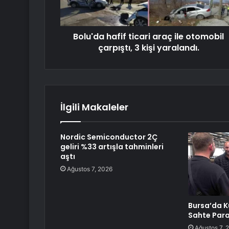
Bolu'da hafif ticari araç ile otomobil
çarpıştı, 3 kişi yaralandı.
İlgili Makaleler
Nordic Semiconductor 2Ç
geliri %33 artışla tahminleri
aştı
Ağustos 7, 2026
Bursa’da 
Sahte Para
Ağustos 7, 