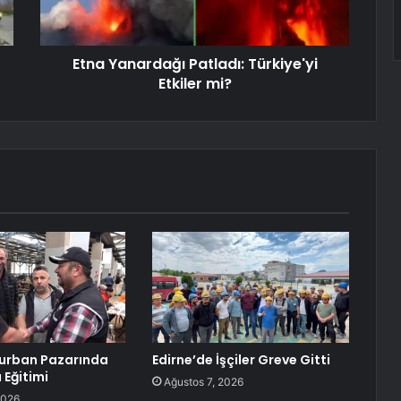
Etna Yanardağı Patladı: Türkiye'yi
Etkiler mi?
Kurban Pazarında
Edirne’de İşçiler Greve Gitti
 Eğitimi
Ağustos 7, 2026
2026