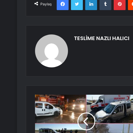
Paylaş
TESLİME NAZLI HALICI