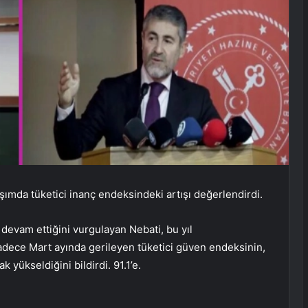
şımda tüketici inanç endeksindeki artışı değerlendirdi.
devam ettiğini vurgulayan Nebati, bu yıl
dece Mart ayında gerileyen tüketici güven endeksinin,
 yükseldiğini bildirdi. 91.1’e.