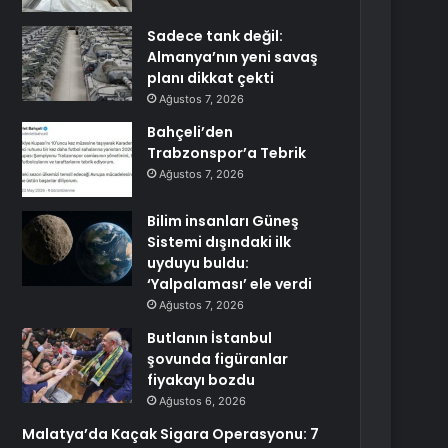
Sadece tank değil:
Almanya’nın yeni savaş
planı dikkat çekti
Ağustos 7, 2026
Bahçeli’den
Trabzonspor’a Tebrik
Ağustos 7, 2026
Bilim insanları Güneş
Sistemi dışındaki ilk
uyduyu buldu:
‘Yalpalaması’ ele verdi
Ağustos 7, 2026
Butlanın İstanbul
şovunda figüranlar
fiyakayı bozdu
Ağustos 6, 2026
Malatya’da Kaçak Sigara Operasyonu: 7