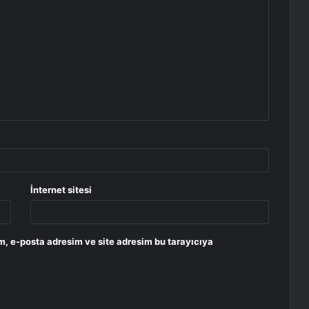
İnternet sitesi
m, e-posta adresim ve site adresim bu tarayıcıya