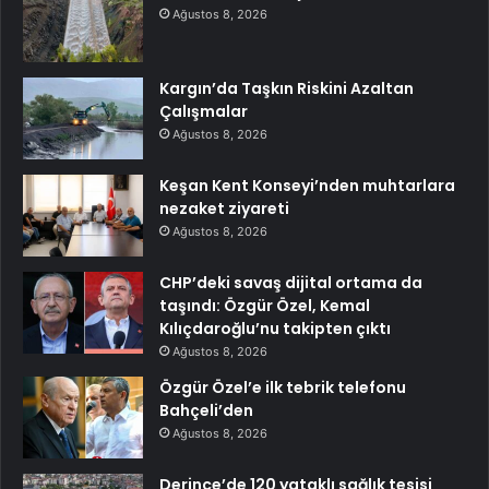
Ağustos 8, 2026
Kargın’da Taşkın Riskini Azaltan
Çalışmalar
Ağustos 8, 2026
Keşan Kent Konseyi’nden muhtarlara
nezaket ziyareti
Ağustos 8, 2026
CHP’deki savaş dijital ortama da
taşındı: Özgür Özel, Kemal
Kılıçdaroğlu’nu takipten çıktı
Ağustos 8, 2026
Özgür Özel’e ilk tebrik telefonu
Bahçeli’den
Ağustos 8, 2026
Derince’de 120 yataklı sağlık tesisi