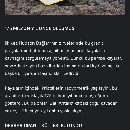
175 MİLYON YIL ÖNCE OLUŞMUŞ
İlk kez Hudson Dağları’nın zirvelerinde bu granit
parçalarının bulunması, bilim insanlarını kayaların
kaynağını sorgulamaya yöneltti. Çünkü bu pembe kayalar,
çevredeki siyah bazaltlardan tamamen farklıydı ve açıkça
başka bir yerden taşındıkları belliydi.
Kayaların içindeki kristallerin radyometrik yaş tayini, bu
granitlerin yaklaşık 175 milyon yıl önce oluştuğunu
gösterdi. Bu da onları Batı Antarktika’daki çoğu kayadan
yaklaşık 75 milyon yıl daha yaşlı kılıyor.
DEVASA GRANİT KÜTLESİ BULUNDU