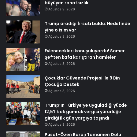
büyüyen rahatsızlık
Ağustos 9, 2026
Trump aradığı fırsatı buldu: Hedefinde
yine o isim var
Ağustos 8, 2026
Evlenecekleri konuşuluyordu! Somer
Şef’ten kafa karıştıran hamleler
Ağustos 8, 2026
Çocuklar Güvende Projesi ile 9 Bin
Çocuğa Destek
Ağustos 8, 2026
Trump’ın Türkiye’ye uyguladığı yüzde
12,5’lik ek gümrük vergisi yürürlüğe
girdiği ilk gün yargıya taşındı
Ağustos 8, 2026
Pusat-Özen Barajı Tamamen Dolu