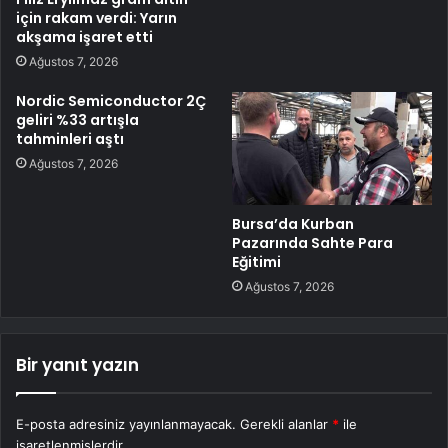
için rakam verdi: Yarın
akşama işaret etti
Ağustos 7, 2026
Nordic Semiconductor 2Ç
geliri %33 artışla
tahminleri aştı
Ağustos 7, 2026
Bursa’da Kurban
Pazarında Sahte Para
Eğitimi
Ağustos 7, 2026
Bir yanıt yazın
E-posta adresiniz yayınlanmayacak.
Gerekli alanlar
*
ile
işaretlenmişlerdir