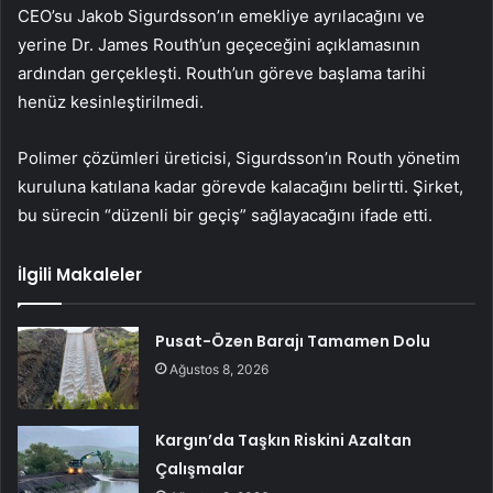
CEO’su Jakob Sigurdsson’ın emekliye ayrılacağını ve
yerine Dr. James Routh’un geçeceğini açıklamasının
ardından gerçekleşti. Routh’un göreve başlama tarihi
henüz kesinleştirilmedi.
Polimer çözümleri üreticisi, Sigurdsson’ın Routh yönetim
kuruluna katılana kadar görevde kalacağını belirtti. Şirket,
bu sürecin “düzenli bir geçiş” sağlayacağını ifade etti.
İlgili Makaleler
Pusat-Özen Barajı Tamamen Dolu
Ağustos 8, 2026
Kargın’da Taşkın Riskini Azaltan
Çalışmalar