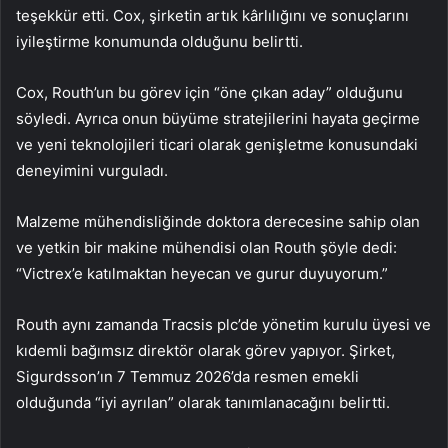
teşekkür etti. Cox, şirketin artık kârlılığını ve sonuçlarını
iyileştirme konumunda olduğunu belirtti.
Cox, Routh’un bu görev için “öne çıkan aday” olduğunu
söyledi. Ayrıca onun büyüme stratejilerini hayata geçirme
ve yeni teknolojileri ticari olarak genişletme konusundaki
deneyimini vurguladı.
Malzeme mühendisliğinde doktora derecesine sahip olan
ve yetkin bir makine mühendisi olan Routh şöyle dedi:
“Victrex’e katılmaktan heyecan ve gurur duyuyorum.”
Routh aynı zamanda Tracsis plc’de yönetim kurulu üyesi ve
kıdemli bağımsız direktör olarak görev yapıyor. Şirket,
Sigurdsson’ın 7 Temmuz 2026’da resmen emekli
olduğunda “iyi ayrılan” olarak tanımlanacağını belirtti.