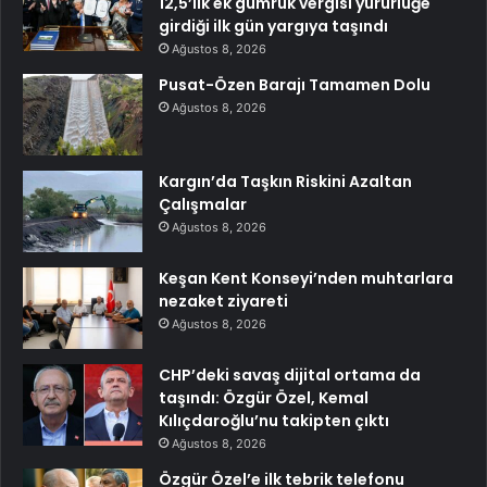
12,5’lik ek gümrük vergisi yürürlüğe
girdiği ilk gün yargıya taşındı
Ağustos 8, 2026
Pusat-Özen Barajı Tamamen Dolu
Ağustos 8, 2026
Kargın’da Taşkın Riskini Azaltan
Çalışmalar
Ağustos 8, 2026
Keşan Kent Konseyi’nden muhtarlara
nezaket ziyareti
Ağustos 8, 2026
CHP’deki savaş dijital ortama da
taşındı: Özgür Özel, Kemal
Kılıçdaroğlu’nu takipten çıktı
Ağustos 8, 2026
Özgür Özel’e ilk tebrik telefonu