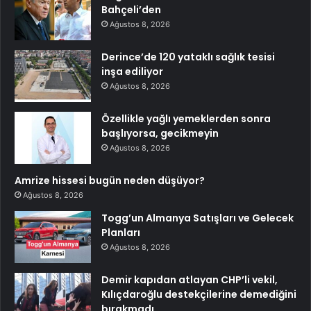
Bahçeli’den
Ağustos 8, 2026
Derince’de 120 yataklı sağlık tesisi
inşa ediliyor
Ağustos 8, 2026
Özellikle yağlı yemeklerden sonra
başlıyorsa, gecikmeyin
Ağustos 8, 2026
Amrize hissesi bugün neden düşüyor?
Ağustos 8, 2026
Togg’un Almanya Satışları ve Gelecek
Planları
Ağustos 8, 2026
Demir kapıdan atlayan CHP’li vekil,
Kılıçdaroğlu destekçilerine demediğini
bırakmadı