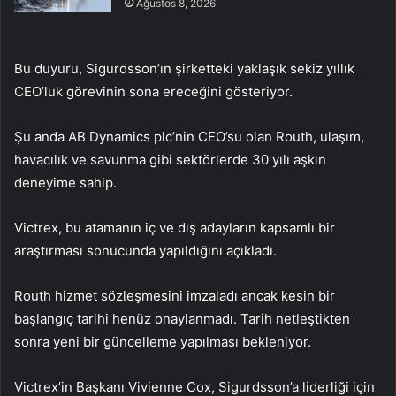
Ağustos 8, 2026
Bu duyuru, Sigurdsson’ın şirketteki yaklaşık sekiz yıllık
CEO’luk görevinin sona ereceğini gösteriyor.
Şu anda AB Dynamics plc’nin CEO’su olan Routh, ulaşım,
havacılık ve savunma gibi sektörlerde 30 yılı aşkın
deneyime sahip.
Victrex, bu atamanın iç ve dış adayların kapsamlı bir
araştırması sonucunda yapıldığını açıkladı.
Routh hizmet sözleşmesini imzaladı ancak kesin bir
başlangıç tarihi henüz onaylanmadı. Tarih netleştikten
sonra yeni bir güncelleme yapılması bekleniyor.
Victrex’in Başkanı Vivienne Cox, Sigurdsson’a liderliği için