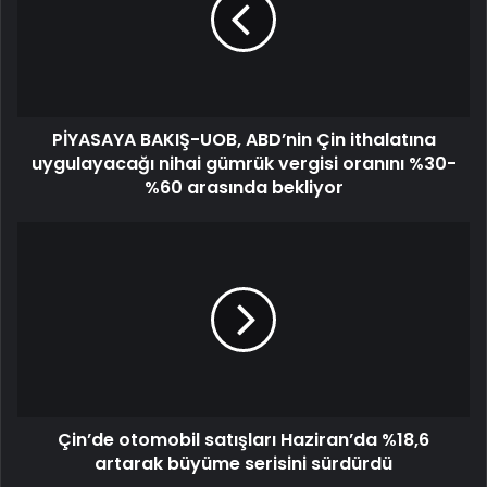
PİYASAYA BAKIŞ-UOB, ABD’nin Çin ithalatına
uygulayacağı nihai gümrük vergisi oranını %30-
%60 arasında bekliyor
Çin’de otomobil satışları Haziran’da %18,6
artarak büyüme serisini sürdürdü