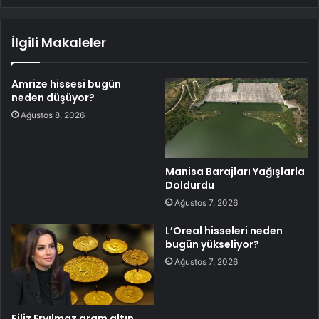
İlgili Makaleler
Amrize hissesi bugün
neden düşüyor?
Ağustos 8, 2026
Manisa Barajları Yağışlarla
Doldurdu
Ağustos 7, 2026
L’Oreal hisseleri neden
bugün yükseliyor?
Ağustos 7, 2026
Filiz Eryılmaz gram altın