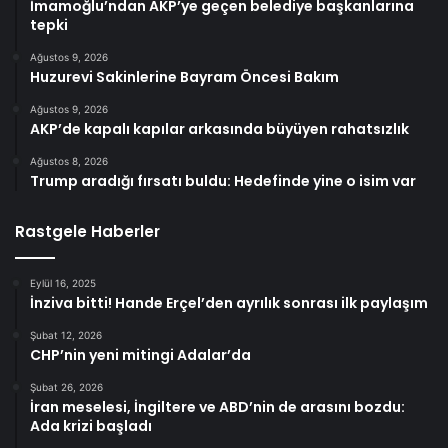
İmamoğlu’ndan AKP’ye geçen belediye başkanlarına
tepki
Ağustos 9, 2026
Huzurevi Sakinlerine Bayram Öncesi Bakım
Ağustos 9, 2026
AKP’de kapalı kapılar arkasında büyüyen rahatsızlık
Ağustos 8, 2026
Trump aradığı fırsatı buldu: Hedefinde yine o isim var
Rastgele Haberler
Eylül 16, 2025
İnziva bitti! Hande Erçel’den ayrılık sonrası ilk paylaşım
Şubat 12, 2026
CHP’nin yeni mitingi Adalar’da
Şubat 26, 2026
İran meselesi, İngiltere ve ABD’nin de arasını bozdu:
Ada krizi başladı