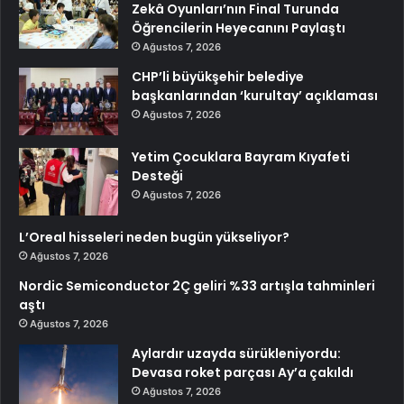
Zekâ Oyunları’nın Final Turunda
Öğrencilerin Heyecanını Paylaştı
Ağustos 7, 2026
CHP’li büyükşehir belediye
başkanlarından ‘kurultay’ açıklaması
Ağustos 7, 2026
Yetim Çocuklara Bayram Kıyafeti
Desteği
Ağustos 7, 2026
L’Oreal hisseleri neden bugün yükseliyor?
Ağustos 7, 2026
Nordic Semiconductor 2Ç geliri %33 artışla tahminleri
aştı
Ağustos 7, 2026
Aylardır uzayda sürükleniyordu:
Devasa roket parçası Ay’a çakıldı
Ağustos 7, 2026