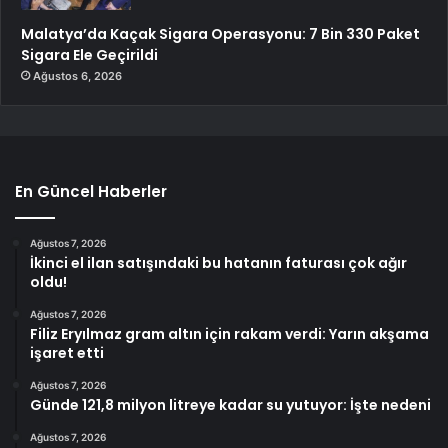
Malatya’da Kaçak Sigara Operasyonu: 7 Bin 330 Paket
Sigara Ele Geçirildi
Ağustos 6, 2026
En Güncel Haberler
Ağustos 7, 2026
İkinci el ilan satışındaki bu hatanın faturası çok ağır
oldu!
Ağustos 7, 2026
Filiz Eryılmaz gram altın için rakam verdi: Yarın akşama
işaret etti
Ağustos 7, 2026
Günde 121,8 milyon litreye kadar su yutuyor: İşte nedeni
Ağustos 7, 2026