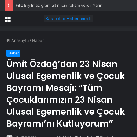
Filiz Eryılmaz gram altın için rakam verdi: Yarın akşama işaret etti
Menü
Anasayfa
/
Haber
Haber
Ümit Özdağ’dan 23 Nisan
Ulusal Egemenlik ve Çocuk
Bayramı Mesajı: “Tüm
Çocuklarımızın 23 Nisan
Ulusal Egemenlik ve Çocuk
Bayramı’nı Kutluyorum”