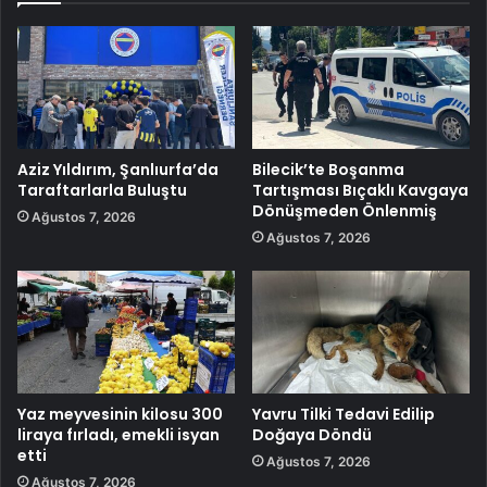
Aziz Yıldırım, Şanlıurfa’da
Bilecik’te Boşanma
Taraftarlarla Buluştu
Tartışması Bıçaklı Kavgaya
Dönüşmeden Önlenmiş
Ağustos 7, 2026
Ağustos 7, 2026
Yaz meyvesinin kilosu 300
Yavru Tilki Tedavi Edilip
liraya fırladı, emekli isyan
Doğaya Döndü
etti
Ağustos 7, 2026
Ağustos 7, 2026