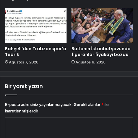
Bahçeli’den Trabzonspor’a
Butlanın İstanbul şovunda
Tebrik
figüranlar fiyakayı bozdu
Ağustos 7, 2026
Ağustos 6, 2026
Bir yanıt yazın
E-posta adresiniz yayınlanmayacak.
Gerekli alanlar
*
ile
işaretlenmişlerdir
Y
o