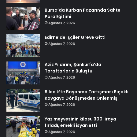
Bursa’da Kurban Pazarında Sahte
Para Eğitimi
Ağustos 7, 2026
Edirne’de İşçiler Greve Gitti
Ağustos 7, 2026
Aziz Yıldırım, Şanlıurfa’da
Taraftarlarla Buluştu
Ağustos 7, 2026
Bilecik’te Boşanma Tartışması Bıçaklı
Kavgaya Dönüşmeden Önlenmiş
Ağustos 7, 2026
Yaz meyvesinin kilosu 300 liraya
fırladı, emekli isyan etti
Ağustos 7, 2026