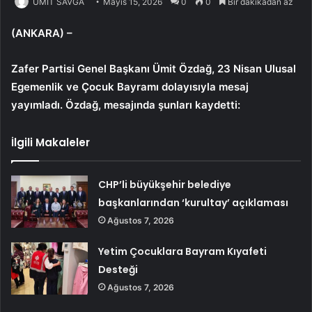
ÜMİT SAVĞA
Mayıs 15, 2026
0
0
Bir dakikadan az
(ANKARA) –
Zafer Partisi Genel Başkanı Ümit Özdağ, 23 Nisan Ulusal
Egemenlik ve Çocuk Bayramı dolayısıyla mesaj
yayımladı. Özdağ, mesajında şunları kaydetti:
İlgili Makaleler
CHP’li büyükşehir belediye
başkanlarından ‘kurultay’ açıklaması
Ağustos 7, 2026
Yetim Çocuklara Bayram Kıyafeti
Desteği
Ağustos 7, 2026