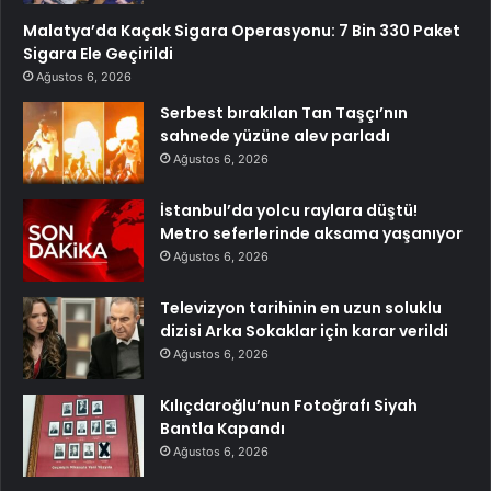
Malatya’da Kaçak Sigara Operasyonu: 7 Bin 330 Paket
Sigara Ele Geçirildi
Ağustos 6, 2026
Serbest bırakılan Tan Taşçı’nın
sahnede yüzüne alev parladı
Ağustos 6, 2026
İstanbul’da yolcu raylara düştü!
Metro seferlerinde aksama yaşanıyor
Ağustos 6, 2026
Televizyon tarihinin en uzun soluklu
dizisi Arka Sokaklar için karar verildi
Ağustos 6, 2026
Kılıçdaroğlu’nun Fotoğrafı Siyah
Bantla Kapandı
Ağustos 6, 2026