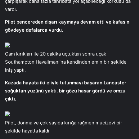
çarpışarak daha fazla tahribata yol açabileceği korkusu da
vardı.
Pilot pencereden dışarı kaymaya devam etti ve kafasını
gövdeye defalarca vurdu.
Cam kırıkları ile 20 dakika uçtuktan sonra uçak
Southampton Havalimanı’na kendinden emin bir şekilde
iniş yaptı.
Kazada hayata iki eliyle tutunmayı başaran Lancaster
soğuktan yüzünü yaktı, bir gözü hasar gördü ve omzu
çıktı.
Pilot, donma ve çok sayıda kırığa rağmen mucizevi bir
şekilde hayatta kaldı.