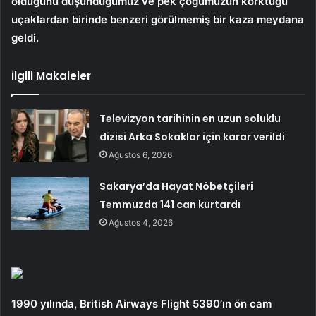
olduğunu düşündüğümüz ve pek çoğumuzun korktuğu
uçaklardan birinde benzeri görülmemiş bir kaza meydana
geldi.
İlgili Makaleler
Televizyon tarihinin en uzun soluklu
dizisi Arka Sokaklar için karar verildi
Ağustos 6, 2026
Sakarya’da Hayat Nöbetçileri
Temmuzda 141 can kurtardı
Ağustos 4, 2026
1990 yılında, British Airways Flight 5390’ın ön cam