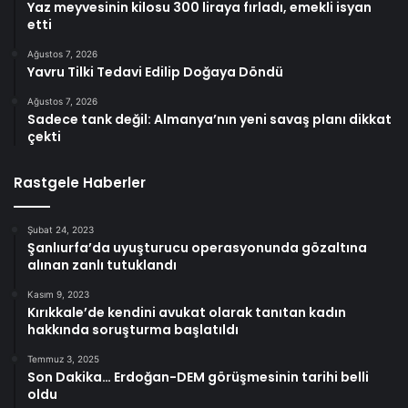
Yaz meyvesinin kilosu 300 liraya fırladı, emekli isyan
etti
Ağustos 7, 2026
Yavru Tilki Tedavi Edilip Doğaya Döndü
Ağustos 7, 2026
Sadece tank değil: Almanya’nın yeni savaş planı dikkat
çekti
Rastgele Haberler
Şubat 24, 2023
Şanlıurfa’da uyuşturucu operasyonunda gözaltına
alınan zanlı tutuklandı
Kasım 9, 2023
Kırıkkale’de kendini avukat olarak tanıtan kadın
hakkında soruşturma başlatıldı
Temmuz 3, 2025
Son Dakika… Erdoğan-DEM görüşmesinin tarihi belli
oldu