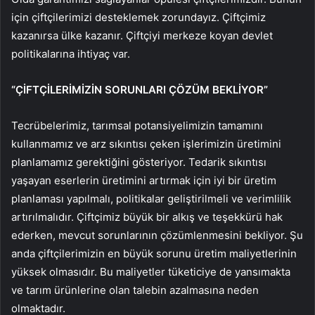
için çiftçilerimizi desteklemek zorundayız. Çiftçimiz
kazanırsa ülke kazanır. Çiftçiyi merkeze koyan devlet
politikalarına ihtiyaç var.
“ÇİFTÇİLERİMİZİN SORUNLARI ÇÖZÜM BEKLİYOR”
Tecrübelerimiz, tarımsal potansiyelimizin tamamını
kullanmamız ve arz sıkıntısı çeken işlerimizin üretimini
planlamamız gerektiğini gösteriyor. Tedarik sıkıntısı
yaşayan eserlerin üretimini artırmak için iyi bir üretim
planlaması yapılmalı, politikalar geliştirilmeli ve verimlilik
artırılmalıdır. Çiftçimiz büyük bir alkış ve teşekkürü hak
ederken, mevcut sorunlarının çözümlenmesini bekliyor. Şu
anda çiftçilerimizin en büyük sorunu üretim maliyetlerinin
yüksek olmasıdır. Bu maliyetler tüketiciye de yansımakta
ve tarım ürünlerine olan talebin azalmasına neden
olmaktadır.