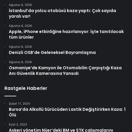
Ağustos 6, 2026
İstanbul’da yolcu otobüsü kaza yaptı: Çok sayıda
yaralı var!
Ağustos 6, 2026
Apple, iPhone etkinliğine hazırlanıyor: İşte tanıtılacak
tüm ürünler
Ağustos 6, 2026
Denizli OSB’de Geleneksel Bayramlaşma
Ağustos 6, 2026
Osmaniye’de Kamyon ile Otomobilin Çarpıştığı Kaza
Anı Güvenlik Kamerasına Yansıdı
Rastgele Haberler
Şubat 11, 2024
Bursa’da Alkollü Sürücüden Lastik Değiştirirken Kaza: 1
Ölü
Eylül 3, 2023
Askeri yönetim Nijer’deki BM ve STK çalışmalarını