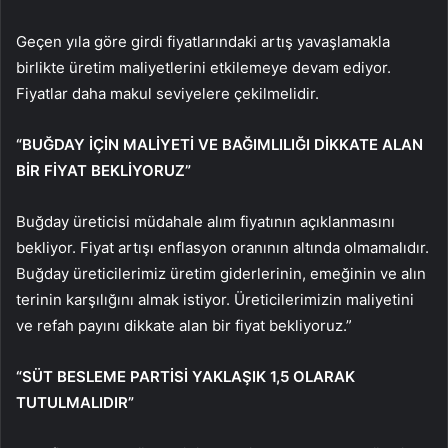
Geçen yıla göre girdi fiyatlarındaki artış yavaşlamakla
birlikte üretim maliyetlerini etkilemeye devam ediyor.
Fiyatlar daha makul seviyelere çekilmelidir.
“BUĞDAY İÇİN MALİYETİ VE BAĞIMLILIĞI DİKKATE ALAN
BİR FİYAT BEKLİYORUZ”
Buğday üreticisi müdahale alım fiyatının açıklanmasını
bekliyor. Fiyat artışı enflasyon oranının altında olmamalıdır.
Buğday üreticilerimiz üretim giderlerinin, emeğinin ve alın
terinin karşılığını almak istiyor. Üreticilerimizin maliyetini
ve refah payını dikkate alan bir fiyat bekliyoruz.”
“SÜT BESLEME PARTİSİ YAKLAŞIK 1,5 OLARAK
TUTULMALIDIR”