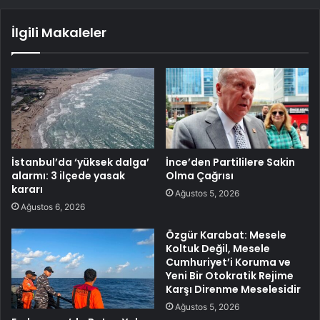
İlgili Makaleler
İstanbul’da ‘yüksek dalga’
İnce’den Partililere Sakin
alarmı: 3 ilçede yasak
Olma Çağrısı
kararı
Ağustos 5, 2026
Ağustos 6, 2026
Özgür Karabat: Mesele
Koltuk Değil, Mesele
Cumhuriyet’i Koruma ve
Yeni Bir Otokratik Rejime
Karşı Direnme Meselesidir
Ağustos 5, 2026