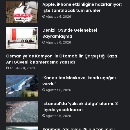
Apple, iPhone etkinliğine hazırlanıyor:
İşte tanıtılacak tüm ürünler
Ağustos 6, 2026
Denizli OSB’de Geleneksel
Bayramlaşma
Ağustos 6, 2026
Osmaniye’de Kamyon ile Otomobilin Çarpıştığı Kaza
Anı Güvenlik Kamerasına Yansıdı
Ağustos 6, 2026
‘Kandırılan Moskova, kendi uçağını
vurdu’
Ağustos 6, 2026
İstanbul’da ‘yüksek dalga’ alarmı: 3
ilçede yasak kararı
Ağustos 6, 2026
Saruhanlı’da ayda 26 bin ton mıcır