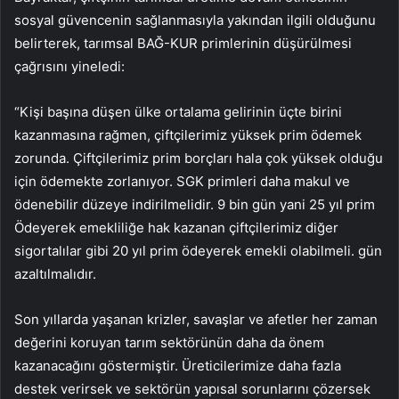
sosyal güvencenin sağlanmasıyla yakından ilgili olduğunu
belirterek, tarımsal BAĞ-KUR primlerinin düşürülmesi
çağrısını yineledi:
“Kişi başına düşen ülke ortalama gelirinin üçte birini
kazanmasına rağmen, çiftçilerimiz yüksek prim ödemek
zorunda. Çiftçilerimiz prim borçları hala çok yüksek olduğu
için ödemekte zorlanıyor. SGK primleri daha makul ve
ödenebilir düzeye indirilmelidir. 9 bin gün yani 25 yıl prim
Ödeyerek emekliliğe hak kazanan çiftçilerimiz diğer
sigortalılar gibi 20 yıl prim ödeyerek emekli olabilmeli. gün
azaltılmalıdır.
Son yıllarda yaşanan krizler, savaşlar ve afetler her zaman
değerini koruyan tarım sektörünün daha da önem
kazanacağını göstermiştir. Üreticilerimize daha fazla
destek verirsek ve sektörün yapısal sorunlarını çözersek