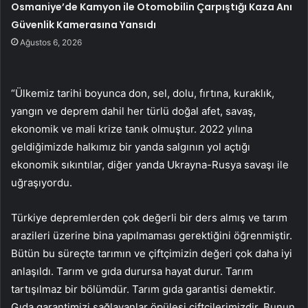
Osmaniye’de Kamyon ile Otomobilin Çarpıştığı Kaza Anı
Güvenlik Kamerasına Yansıdı
Ağustos 6, 2026
“Ülkemiz tarihi boyunca don, sel, dolu, fırtına, kuraklık,
yangın ve deprem dahil her türlü doğal afet, savaş,
ekonomik ve mali krize tanık olmuştur. 2022 yılına
geldiğimizde halkımız bir yanda salgının yol açtığı
ekonomik sıkıntılar, diğer yanda Ukrayna-Rusya savaşı ile
uğraşıyordu.
Türkiye depremlerden çok değerli bir ders almış ve tarım
arazileri üzerine bina yapılmaması gerektiğini öğrenmiştir.
Bütün bu süreçte tarımın ve çiftçimizin değeri çok daha iyi
anlaşıldı. Tarım ve gıda durursa hayat durur. Tarım
tartışılmaz bir bölümdür. Tarım gıda garantisi demektir.
Gıda garantimizi sağlayanlar öpülesi çiftçilerimizdir. Bunun