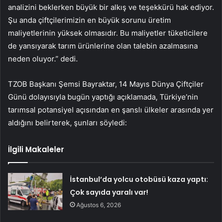
analizini beklerken büyük bir alkış ve teşekkürü hak ediyor.
Şu anda çiftçilerimizin en büyük sorunu üretim
maliyetlerinin yüksek olmasıdır. Bu maliyetler tüketicilere
de yansıyarak tarım ürünlerine olan talebin azalmasına
neden oluyor.” dedi.
TZOB Başkanı Şemsi Bayraktar, 14 Mayıs Dünya Çiftçiler
Günü dolayısıyla bugün yaptığı açıklamada, Türkiye’nin
tarımsal potansiyel açısından en şanslı ülkeler arasında yer
aldığını belirterek, şunları söyledi:
İlgili Makaleler
İstanbul’da yolcu otobüsü kaza yaptı:
Çok sayıda yaralı var!
Ağustos 6, 2026