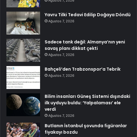
Ağustos 7, 2026
Yavru Tilki Tedavi Edilip Doğaya Döndü
Ağustos 7, 2026
Sadece tank değil: Almanya’nın yeni
savaş planı dikkat çekti
Ağustos 7, 2026
Bahçeli’den Trabzonspor’a Tebrik
Ağustos 7, 2026
Bilim insanları Güneş Sistemi dışındaki
ilk uyduyu buldu: ‘Yalpalaması’ ele
verdi
Ağustos 7, 2026
Butlanın İstanbul şovunda figüranlar
fiyakayı bozdu