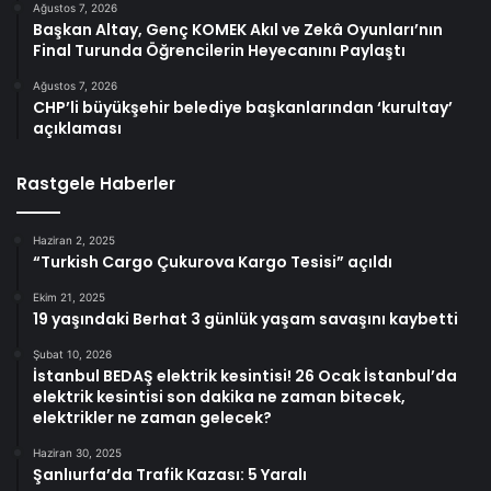
Ağustos 7, 2026
Başkan Altay, Genç KOMEK Akıl ve Zekâ Oyunları’nın
Final Turunda Öğrencilerin Heyecanını Paylaştı
Ağustos 7, 2026
CHP’li büyükşehir belediye başkanlarından ‘kurultay’
açıklaması
Rastgele Haberler
Haziran 2, 2025
“Turkish Cargo Çukurova Kargo Tesisi” açıldı
Ekim 21, 2025
19 yaşındaki Berhat 3 günlük yaşam savaşını kaybetti
Şubat 10, 2026
İstanbul BEDAŞ elektrik kesintisi! 26 Ocak İstanbul’da
elektrik kesintisi son dakika ne zaman bitecek,
elektrikler ne zaman gelecek?
Haziran 30, 2025
Şanlıurfa’da Trafik Kazası: 5 Yaralı