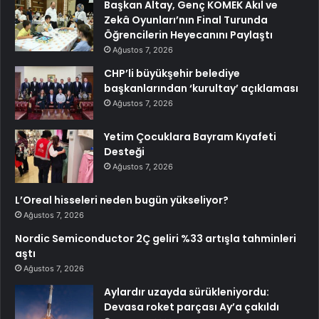
Başkan Altay, Genç KOMEK Akıl ve
Zekâ Oyunları’nın Final Turunda
Öğrencilerin Heyecanını Paylaştı
Ağustos 7, 2026
CHP’li büyükşehir belediye
başkanlarından ‘kurultay’ açıklaması
Ağustos 7, 2026
Yetim Çocuklara Bayram Kıyafeti
Desteği
Ağustos 7, 2026
L’Oreal hisseleri neden bugün yükseliyor?
Ağustos 7, 2026
Nordic Semiconductor 2Ç geliri %33 artışla tahminleri
aştı
Ağustos 7, 2026
Aylardır uzayda sürükleniyordu:
Devasa roket parçası Ay’a çakıldı