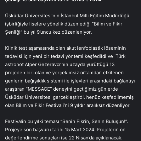
Üsküdar Üniversitesi’nin İstanbul Milli Eğitim Müdürlüğü
işbirliğiyle liselere yönelik düzenlediği “Bilim ve Fikir
Şenliği” bu yıl 9’uncu kez düzenleniyor.
Klinik test aşamasında olan akut lenfoblastik löseminin
tedavisi için yeni bir tedavi yöntemi keşfedildi ve
Türk
astronot Alper Gezeravcı’nın uzayda yürüttüğü 13
projeden biri olan ve yerçekimsiz ortamdan etkilenen
genlerin bağışıklık sistemi ile işlevleri arasındaki bağlantıyı
araştıran “MESSAGE” deneyini geçtiğimiz günlerde
Üsküdar Üniversitesi gerçekleştirdi. henüz keşfedilmemiş
olan Bilim ve Fikir Festivali’ni 9 yıldır aralıksız düzenliyor.
Festivalin bu yılki teması “Senin Fikrin, Senin Buluşun!”.
Projeye son başvuru tarihi 15 Mart 2024. Projelerin ön
değerlendirme sonuçları ise 22 Nisan’da açıklanacak.