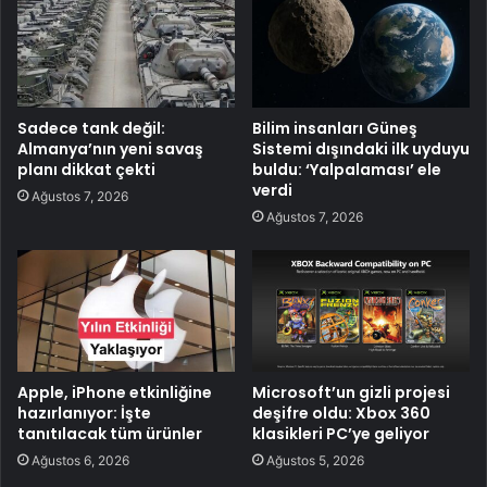
Sadece tank değil:
Bilim insanları Güneş
Almanya’nın yeni savaş
Sistemi dışındaki ilk uyduyu
planı dikkat çekti
buldu: ‘Yalpalaması’ ele
verdi
Ağustos 7, 2026
Ağustos 7, 2026
Apple, iPhone etkinliğine
Microsoft’un gizli projesi
hazırlanıyor: İşte
deşifre oldu: Xbox 360
tanıtılacak tüm ürünler
klasikleri PC’ye geliyor
Ağustos 6, 2026
Ağustos 5, 2026