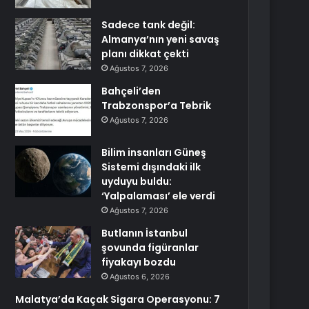
Sadece tank değil:
Almanya’nın yeni savaş
planı dikkat çekti
Ağustos 7, 2026
Bahçeli’den
Trabzonspor’a Tebrik
Ağustos 7, 2026
Bilim insanları Güneş
Sistemi dışındaki ilk
uyduyu buldu:
‘Yalpalaması’ ele verdi
Ağustos 7, 2026
Butlanın İstanbul
şovunda figüranlar
fiyakayı bozdu
Ağustos 6, 2026
Malatya’da Kaçak Sigara Operasyonu: 7