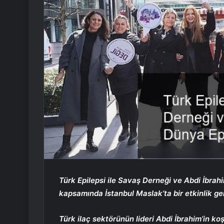
Türk Epilepsi ile Savaş Derneği ve Abdi İbrah
kapsamında İstanbul Maslak’ta bir etkinlik ger
Türk ilaç sektörünün lideri Abdi İbrahim’in ko