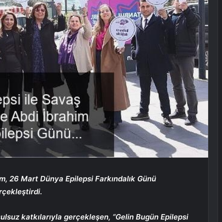
im, 26 Mart Dünya Epilepsi Farkındalık Günü
çekleştirdi.
şulsuz katkılarıyla gerçekleşen, “Gelin Bugün Epilepsi