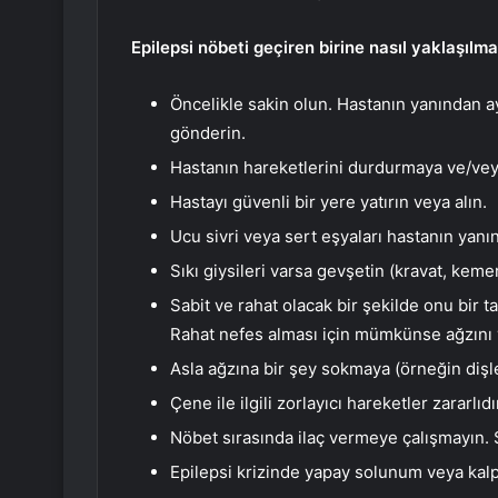
Epilepsi nöbeti geçiren birine nasıl yaklaşılma
Öncelikle sakin olun. Hastanın yanından a
gönderin.
Hastanın hareketlerini durdurmaya ve/ve
Hastayı güvenli bir yere yatırın veya alın.
Ucu sivri veya sert eşyaları hastanın yanı
Sıkı giysileri varsa gevşetin (kravat, keme
Sabit ve rahat olacak bir şekilde onu bir t
Rahat nefes alması için mümkünse ağzını 
Asla ağzına bir şey sokmaya (örneğin dişl
Çene ile ilgili zorlayıcı hareketler zararlıdı
Nöbet sırasında ilaç vermeye çalışmayın. 
Epilepsi krizinde yapay solunum veya kalp