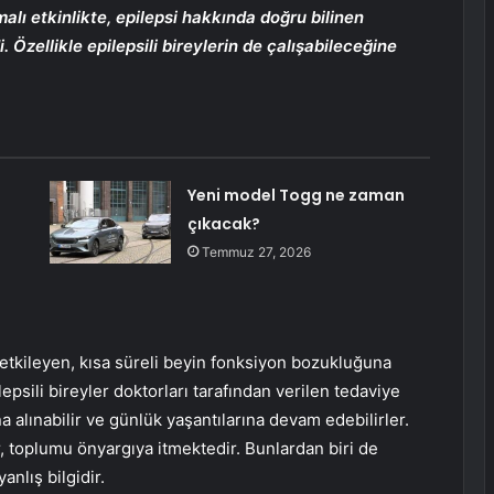
alı etkinlikte, epilepsi hakkında doğru bilinen
. Özellikle epilepsili bireylerin de çalışabileceğine
Yeni model Togg ne zaman
çıkacak?
Temmuz 27, 2026
 etkileyen, kısa süreli beyin fonksiyon bozukluğuna
pilepsili bireyler doktorları tarafından verilen tedaviye
a alınabilir ve günlük yaşantılarına devam edebilirler.
, toplumu önyargıya itmektedir. Bunlardan biri de
anlış bilgidir.