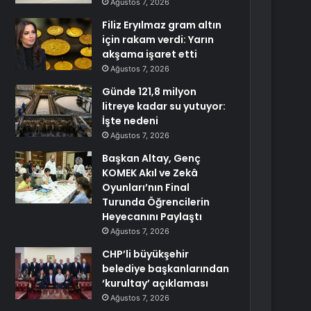
Ağustos 7, 2026
Filiz Eryılmaz gram altın
için rakam verdi: Yarın
akşama işaret etti
Ağustos 7, 2026
Günde 121,8 milyon
litreye kadar su yutuyor:
İşte nedeni
Ağustos 7, 2026
Başkan Altay, Genç
KOMEK Akıl ve Zekâ
Oyunları’nın Final
Turunda Öğrencilerin
Heyecanını Paylaştı
Ağustos 7, 2026
CHP’li büyükşehir
belediye başkanlarından
‘kurultay’ açıklaması
Ağustos 7, 2026