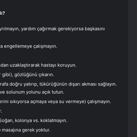
lı?
yrılmayın, yardım çağırmak gerekiyorsa başkasını
ya engellemeye çalışmayın.
ndan uzaklaştırarak hastayı koruyun.
r gibi), gözlüğünü çıkarın.
arafa doğru yatırıp, tükürüğünün dışarı akması sağlayın.
ve solunum yolunu açık tutun.
erini sıkıyorsa açmaya veya su vermeye) çalışmayın.
r.
Soğan, kolonya vs. koklatmayın.
 masajına gerek yoktur.