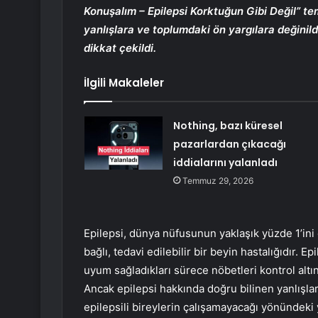
Konuşalım – Epilepsi Korktuğun Gibi Değil” tem
yanlışlara ve toplumdaki ön yargılara değinildi
dikkat çekildi.
İlgili Makaleler
Nothing, bazı küresel
pazarlardan çıkacağı
iddialarını yalanladı
Temmuz 29, 2026
Epilepsi, dünya nüfusunun yaklaşık yüzde 1’ini
bağlı, tedavi edilebilir bir beyin hastalığıdır. E
uyum sağladıkları sürece nöbetleri kontrol altın
Ancak epilepsi hakkında doğru bilinen yanlışlar
epilepsili bireylerin çalışamayacağı yönündeki y