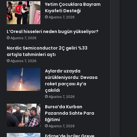
Yetim Çocuklara Bayram
Kıyafeti Desteği
Ağustos 7, 2026
L’Oreal hisseleri neden bugün yükseliyor?
Ağustos 7, 2026
Nordic Semiconductor 2Ç geliri %33
artışla tahminleri aştı
Ağustos 7, 2026
Aylardır uzayda
sürükleniyordu: Devasa
roket parçası Ay’a
çakıldı
Ağustos 7, 2026
Bursa’da Kurban
Pazarında Sahte Para
Eğitimi
Ağustos 7, 2026
Edirne’de İşçiler Greve