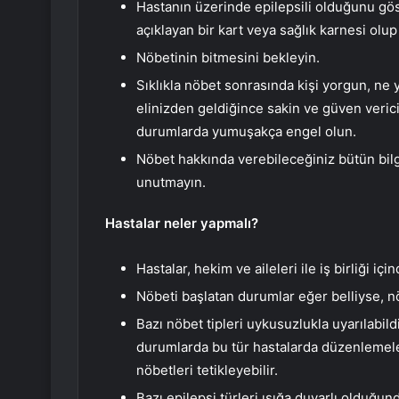
Hastanın üzerinde epilepsili olduğunu gös
açıklayan bir kart veya sağlık karnesi olu
Nöbetinin bitmesini bekleyin.
Sıklıkla nöbet sonrasında kişi yorgun, ne 
elinizden geldiğince sakin ve güven verici
durumlarda yumuşakça engel olun.
Nöbet hakkında verebileceğiniz bütün bil
unutmayın.
Hastalar neler yapmalı?
Hastalar, hekim ve aileleri ile iş birliği içi
Nöbeti başlatan durumlar eğer belliyse, n
Bazı nöbet tipleri uykusuzlukla uyarılabil
durumlarda bu tür hastalarda düzenlemeler
nöbetleri tetikleyebilir.
Bazı epilepsi türleri ışığa duyarlı olduğun