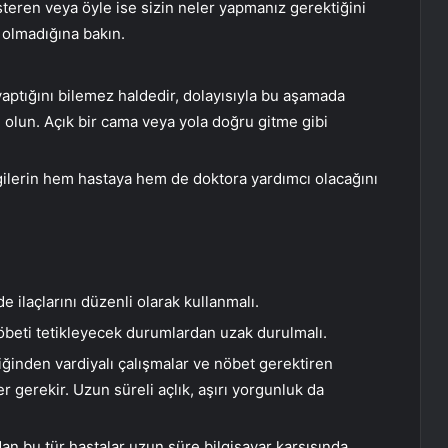
teren veya öyle ise sizin neler yapmanız gerektiğini
p olmadığına bakın.
yaptığını bilemez haldedir, dolayısıyla bu aşamada
 olun. Açık bir cama veya yola doğru gitme gibi
gilerin hem hastaya hem de doktora yardımcı olacağını
nde ilaçlarını düzenli olarak kullanmalı.
öbeti tetikleyecek durumlardan uzak durulmalı.
diğinden vardiyalı çalışmalar ve nöbet gerektiren
 gerekir. Uzun süreli açlık, aşırı yorgunluk da
dan bu tür hastalar uzun süre bilgisayar karşısında