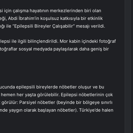
i için çalışma hayatının merkezlerinden biri olan
ği, Abdi İbrahim’in koşulsuz katkısıyla bir etkinlik
ı ile “Epilepsili Bireyler Çalışabilir” mesajı verildi.
psi ile ilgili bilinçlendirildi. Mor kabin içindeki fotoğraf
otoğraflar sosyal medyada paylaşılarak daha geniş bir
ucunda epilepsili bireylerde nöbetler oluşur ve bu
si hemen her yaşta görülebilir. Epilepsi nöbetlerinin çok
 görülür: Parsiyel nöbetler (beyinde bir bölgeye sınırlı
inde yaygın olarak başlayan nöbetler). Türkiye’de halen