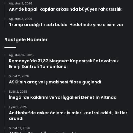
Ağustos 9, 2026
AKP’de kapalı kapılar arkasında büyüyen rahatsızlık
Ağustos 8, 2026
Trump aradığı fırsatı buldu: Hedefinde yine o isim var
Rastgele Haberler
Ağustos 14, 2025
Romanya’da 31,82 Megavat Kapasiteli Fotovoltaik
Enerji Santrali Tamamlandı
Şubat 2, 2026
ASKİ’nin araç ve iş makinesi filosu güçlendi
Eylül 2, 2025
İnegöl’de Kaldırım ve Yol İşgalleri Denetim Altında
Eylül 1, 2025
Anıtkabir’de asker önlemi: İsimleri kontrol edildi, üstleri
arandı
Şubat 11, 2026