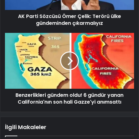
AK Parti Sözcüsü Ömer Çelik: Terörü ülke
gündeminden çıkarmalıyız
Benzerlikleri gündem oldu! 6 gündür yanan
California'nın son hali Gazze'yi anımsattı
İlgili Makaleler