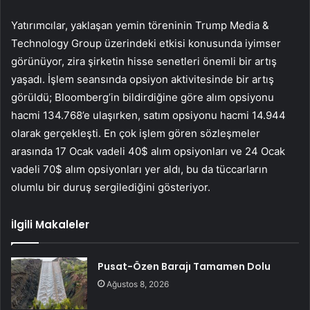
Yatırımcılar, yaklaşan yemin töreninin Trump Media &
Technology Group üzerindeki etkisi konusunda iyimser
görünüyor, zira şirketin hisse senetleri önemli bir artış
yaşadı. İşlem seansında opsiyon aktivitesinde bir artış
görüldü; Bloomberg’in bildirdiğine göre alım opsiyonu
hacmi 134.768’e ulaşırken, satım opsiyonu hacmi 14.944
olarak gerçekleşti. En çok işlem gören sözleşmeler
arasında 17 Ocak vadeli 40$ alım opsiyonları ve 24 Ocak
vadeli 70$ alım opsiyonları yer aldı, bu da tüccarların
olumlu bir duruş sergilediğini gösteriyor.
İlgili Makaleler
Pusat-Özen Barajı Tamamen Dolu
Ağustos 8, 2026