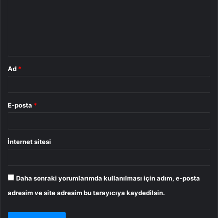
u
m
*
Ad
*
E-posta
*
İnternet sitesi
Daha sonraki yorumlarımda kullanılması için adım, e-posta
adresim ve site adresim bu tarayıcıya kaydedilsin.