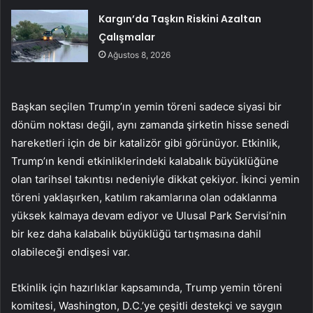
Kargın’da Taşkın Riskini Azaltan
Çalışmalar
Ağustos 8, 2026
Başkan seçilen Trump’ın yemin töreni sadece siyasi bir
dönüm noktası değil, aynı zamanda şirketin hisse senedi
hareketleri için de bir katalizör gibi görünüyor. Etkinlik,
Trump’ın kendi etkinliklerindeki kalabalık büyüklüğüne
olan tarihsel takıntısı nedeniyle dikkat çekiyor. İkinci yemin
töreni yaklaşırken, katılım rakamlarına olan odaklanma
yüksek kalmaya devam ediyor ve Ulusal Park Servisi’nin
bir kez daha kalabalık büyüklüğü tartışmasına dahil
olabileceği endişesi var.
Etkinlik için hazırlıklar kapsamında, Trump yemin töreni
komitesi, Washington, D.C.’ye çeşitli destekçi ve saygın