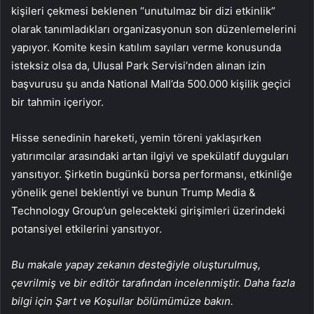
kişileri çekmesi beklenen “unutulmaz bir dizi etkinlik”
olarak tanımladıkları organizasyonun son düzenlemelerini
yapıyor. Komite kesin katılım sayıları verme konusunda
isteksiz olsa da, Ulusal Park Servisi’nden alınan izin
başvurusu şu anda National Mall’da 500.000 kişilik geçici
bir tahmin içeriyor.
Hisse senedinin hareketi, yemin töreni yaklaşırken
yatırımcılar arasındaki artan ilgiyi ve spekülatif duyguları
yansıtıyor. Şirketin bugünkü borsa performansı, etkinliğe
yönelik genel beklentiyi ve bunun Trump Media &
Technology Group’un gelecekteki girişimleri üzerindeki
potansiyel etkilerini yansıtıyor.
Bu makale yapay zekanın desteğiyle oluşturulmuş,
çevrilmiş ve bir editör tarafından incelenmiştir. Daha fazla
bilgi için Şart ve Koşullar bölümümüze bakın.