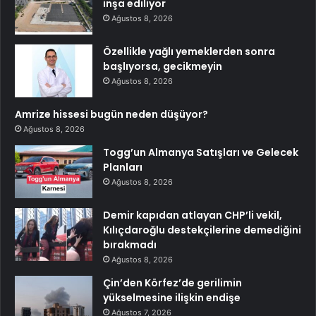
inşa ediliyor
Ağustos 8, 2026
Özellikle yağlı yemeklerden sonra
başlıyorsa, gecikmeyin
Ağustos 8, 2026
Amrize hissesi bugün neden düşüyor?
Ağustos 8, 2026
Togg’un Almanya Satışları ve Gelecek
Planları
Ağustos 8, 2026
Demir kapıdan atlayan CHP’li vekil,
Kılıçdaroğlu destekçilerine demediğini
bırakmadı
Ağustos 8, 2026
Çin’den Körfez’de gerilimin
yükselmesine ilişkin endişe
Ağustos 7, 2026