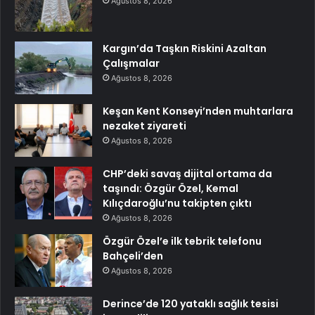
Ağustos 8, 2026
Kargın’da Taşkın Riskini Azaltan
Çalışmalar
Ağustos 8, 2026
Keşan Kent Konseyi’nden muhtarlara
nezaket ziyareti
Ağustos 8, 2026
CHP’deki savaş dijital ortama da
taşındı: Özgür Özel, Kemal
Kılıçdaroğlu’nu takipten çıktı
Ağustos 8, 2026
Özgür Özel’e ilk tebrik telefonu
Bahçeli’den
Ağustos 8, 2026
Derince’de 120 yataklı sağlık tesisi