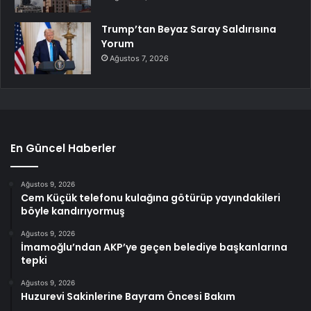
Trump’tan Beyaz Saray Saldırısına
Yorum
Ağustos 7, 2026
En Güncel Haberler
Ağustos 9, 2026
Cem Küçük telefonu kulağına götürüp yayındakileri
böyle kandırıyormuş
Ağustos 9, 2026
İmamoğlu’ndan AKP’ye geçen belediye başkanlarına
tepki
Ağustos 9, 2026
Huzurevi Sakinlerine Bayram Öncesi Bakım