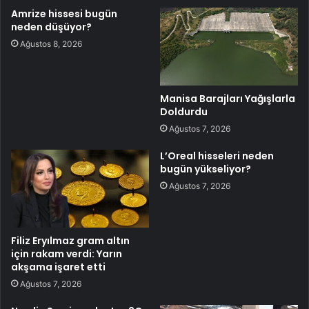
Amrize hissesi bugün
neden düşüyor?
Ağustos 8, 2026
Manisa Barajları Yağışlarla
Doldurdu
Ağustos 7, 2026
L’Oreal hisseleri neden
bugün yükseliyor?
Ağustos 7, 2026
Filiz Eryılmaz gram altın
için rakam verdi: Yarın
akşama işaret etti
Ağustos 7, 2026