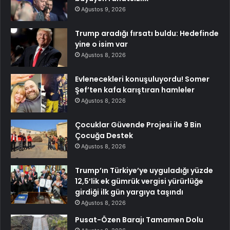
Ağustos 9, 2026
Trump aradığı fırsatı buldu: Hedefinde
yine o isim var
Ağustos 8, 2026
Evlenecekleri konuşuluyordu! Somer
Şef’ten kafa karıştıran hamleler
Ağustos 8, 2026
Çocuklar Güvende Projesi ile 9 Bin
Çocuğa Destek
Ağustos 8, 2026
Trump’ın Türkiye’ye uyguladığı yüzde
12,5’lik ek gümrük vergisi yürürlüğe
girdiği ilk gün yargıya taşındı
Ağustos 8, 2026
Pusat-Özen Barajı Tamamen Dolu