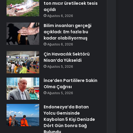
ton mıcır üretilecek tesis
açıldı
Ağustos 6, 2026
Bilim insanları gerçeği
açıkladı: Em fazla bu
kadar olabiliyormuş
Ağustos 6, 2026
Çin Havacılık Sektörü
Nisan’da Yükseldi
Ağustos 5, 2026
İnce’den Partililere Sakin
Olma Çağrısı
Ağustos 5, 2026
Endonezya’da Batan
Yolcu Gemisinde
Kaybolan 5 Kişi Denizde
Dört Gün Sonra Sağ
Bulundu