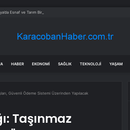
ya’da Esnaf ve Tarım Birliği
FA
HABER
EKONOMI
SAĞLIK
TEKNOLOJI
YAŞAM
ışları, Güvenli Ödeme Sistemi Üzerinden Yapılacak
ğı: Taşınmaz