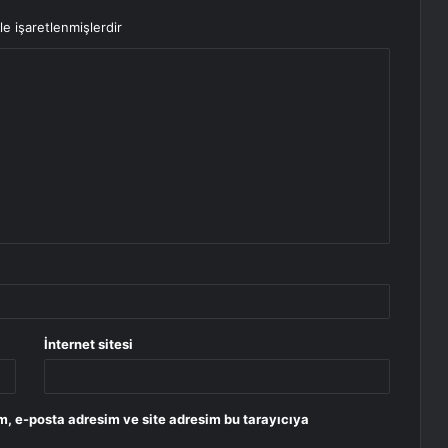
le işaretlenmişlerdir
İnternet sitesi
m, e-posta adresim ve site adresim bu tarayıcıya