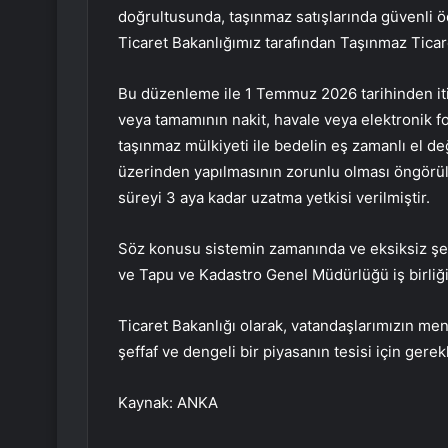
doğrultusunda, taşınmaz satışlarında güvenli ö
Ticaret Bakanlığımız tarafından Taşınmaz Ticare
Bu düzenleme ile 1 Temmuz 2026 tarihinden iti
veya tamamının nakit, havale veya elektronik fon
taşınmaz mülkiyeti ile bedelin eş zamanlı el 
üzerinden yapılmasının zorunlu olması öngörü
süreyi 3 aya kadar uzatma yetkisi verilmiştir.
Söz konusu sistemin zamanında ve eksiksiz şek
ve Tapu ve Kadastro Genel Müdürlüğü iş birliği
Ticaret Bakanlığı olarak, vatandaşlarımızın men
şeffaf ve dengeli bir piyasanın tesisi için gere
Kaynak: ANKA