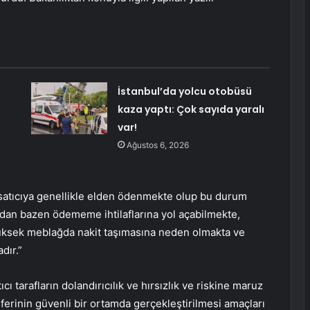
İstanbul’da yolcu otobüsü
kaza yaptı: Çok sayıda yaralı
var!
Ağustos 6, 2026
 satıcıya genellikle elden ödenmekte olup bu durum
ısından bazen ödememe ihtilaflarına yol açabilmekte,
 yüksek meblağda nakit taşımasına neden olmakta ve
dır.”
cı tarafların dolandırıcılık ve hırsızlık ve riskine maruz
nsferinin güvenli bir ortamda gerçekleştirilmesi amaçları