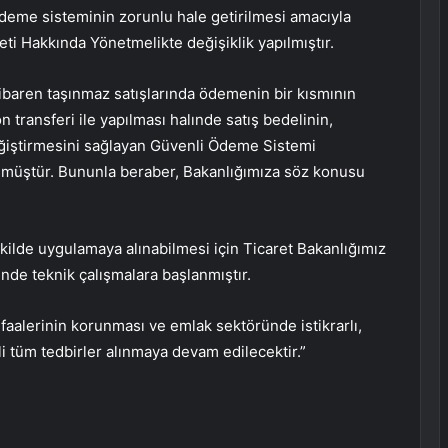
deme sisteminin zorunlu hale getirilmesi amacıyla
ti Hakkında Yönetmelikte değişiklik yapılmıştır.
baren taşınmaz satışlarında ödemenin bir kısmının
 transferi ile yapılması halınde satış bedelinin,
değiştirmesini sağlayan Güvenli Ödeme Sistemi
lmüştür. Bununla beraber, Bakanlığımıza söz konusu
ilde uygulamaya alınabilmesi için Ticaret Bakanlığımız
nde teknik çalışmalara başlanmıştır.
faalerinin korunması ve emlak sektöründe istikrarlı,
kli tüm tedbirler alınmaya devam edilecektir.”