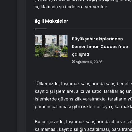
açıklamada şu ifadelere yer verildi:
İlgili Makaleler
Büyükşehir ekiplerinden
Kemer Liman Caddesi’nde
çalışma
Ağustos 6, 2026
“Ülkemizde, taşınmaz satışlarında satış bedeli
kayıt dışı işlemlere, alıcı ve satıcı taraflar aç
işlemlerde güvensizlik yaratmakta, tarafların
paranın çalınması gibi riskleri ortaya çıkarmakta
Bu çerçevede, taşınmaz satışlarında alıcı ve satı
kalmaması, kayıt dışılığın azaltılması, para tra