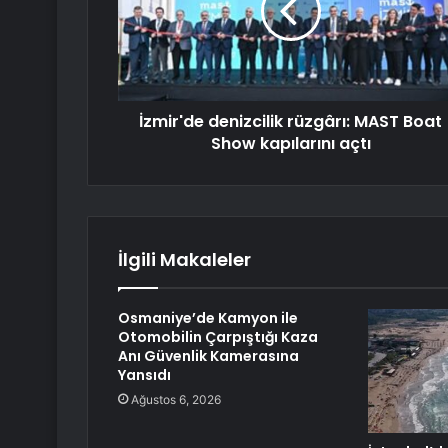
İzmir'de denizcilik rüzgârı: MAST Boat
Show kapılarını açtı
İlgili Makaleler
Osmaniye’de Kamyon ile
Otomobilin Çarpıştığı Kaza
Anı Güvenlik Kamerasına
Yansıdı
Ağustos 6, 2026