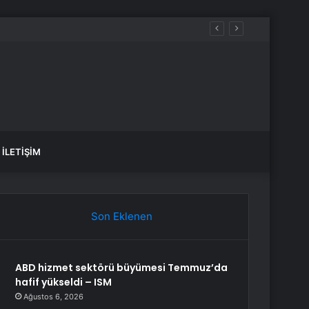
İLETIŞIM
Son Eklenen
ABD hizmet sektörü büyümesi Temmuz’da
hafif yükseldi – ISM
Ağustos 6, 2026