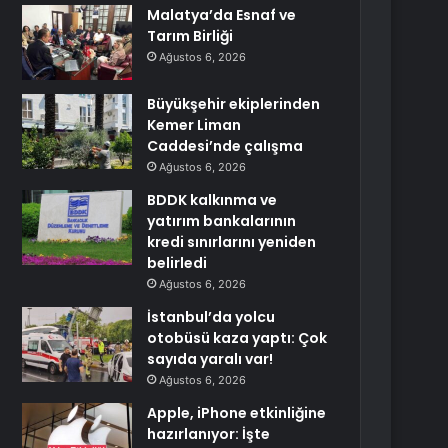
Malatya’da Esnaf ve
Tarım Birliği
Ağustos 6, 2026
Büyükşehir ekiplerinden
Kemer Liman
Caddesi’nde çalışma
Ağustos 6, 2026
BDDK kalkınma ve
yatırım bankalarının
kredi sınırlarını yeniden
belirledi
Ağustos 6, 2026
İstanbul’da yolcu
otobüsü kaza yaptı: Çok
sayıda yaralı var!
Ağustos 6, 2026
Apple, iPhone etkinliğine
hazırlanıyor: İşte