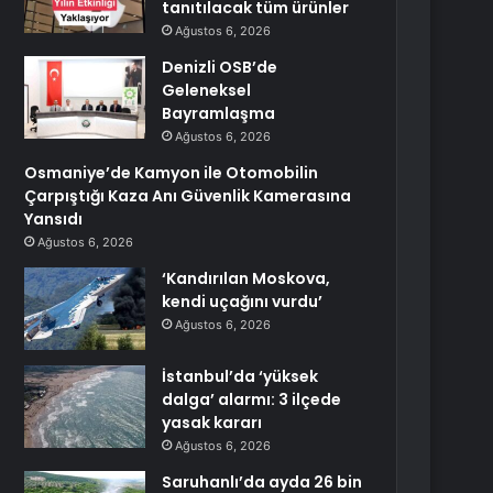
tanıtılacak tüm ürünler
Ağustos 6, 2026
Denizli OSB’de
Geleneksel
Bayramlaşma
Ağustos 6, 2026
Osmaniye’de Kamyon ile Otomobilin
Çarpıştığı Kaza Anı Güvenlik Kamerasına
Yansıdı
Ağustos 6, 2026
‘Kandırılan Moskova,
kendi uçağını vurdu’
Ağustos 6, 2026
İstanbul’da ‘yüksek
dalga’ alarmı: 3 ilçede
yasak kararı
Ağustos 6, 2026
Saruhanlı’da ayda 26 bin