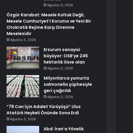
Ağustos 5, 2026
Özgür Karabat: Mesele Koltuk Değil,
Mesele Cumhuriyet’i Koruma ve Yeni Bir
Otokratik Rejime Karşı Direnme
Meselesidir
Ağustos 5, 2026
Erzurum sanayisi
büyüyor: OSB’ye 246
hektarlık ilave alan
Ağustos 5, 2026
Milyonlarca yumurta
salmonella şüphesiyle
geri çağırıldı
Ağustos 5, 2026
“78 Can İçin Adalet Yürüyüşü” Ulus
Atatürk Heykeli Önünde Sona Erdi
Ağustos 5, 2026
Abd: İran’a Yönelik