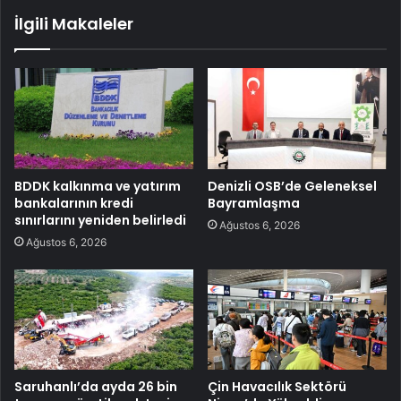
İlgili Makaleler
BDDK kalkınma ve yatırım
Denizli OSB’de Geleneksel
bankalarının kredi
Bayramlaşma
sınırlarını yeniden belirledi
Ağustos 6, 2026
Ağustos 6, 2026
Saruhanlı’da ayda 26 bin
Çin Havacılık Sektörü