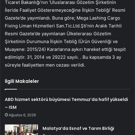
Ticaret Bakanlığı’nın ‘Uluslararası Gözetim Şirketinin
İleride Faaliyet Gösteremeyeceğine İlişkin Tebliği’ Resmi
Gazete’de yayımlandı. Buna göre; Mega Lashing Cargo
Fixing Liman Hizmetleri San.Tic.Ltd.Şti’nin Aralık Tarihli
Resmi Gazete’de yayımlanan Ülkelerarası Gözetim
Şirketinin Durumuna İlişkin Tebliğ (Ürün Güvenliği ve
Muayene: 2015/24) Kararlarına aykırı hareket ettiği tespit
edilmiştir. 31, 2014 ve 29222 sayılı. . Bu kapsamda 3 ay
süreyle faaliyetten men cezası verildi.
İlgili Makaleler
ABD hizmet sektörü büyümesi Temmuz’da hafif yükseldi
– ISM
Ağustos 6, 2026
Malatya’da Esnaf ve Tarım Birliği