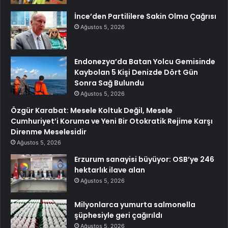
İnce’den Partililere Sakin Olma Çağrısı
Ağustos 5, 2026
Endonezya’da Batan Yolcu Gemisinde
Kaybolan 5 Kişi Denizde Dört Gün
Sonra Sağ Bulundu
Ağustos 5, 2026
Özgür Karabat: Mesele Koltuk Değil, Mesele
Cumhuriyet’i Koruma ve Yeni Bir Otokratik Rejime Karşı
Direnme Meselesidir
Ağustos 5, 2026
Erzurum sanayisi büyüyor: OSB’ye 246
hektarlık ilave alan
Ağustos 5, 2026
Milyonlarca yumurta salmonella
şüphesiyle geri çağırıldı
Ağustos 5, 2026