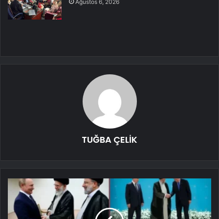
Ağustos 6, 2026
TUĞBA ÇELİK