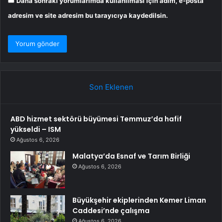
Daha sonraki yorumlarımda kullanılması için adım, e-posta
adresim ve site adresim bu tarayıcıya kaydedilsin.
Son Eklenen
ABD hizmet sektörü büyümesi Temmuz’da hafif
yükseldi – ISM
Ağustos 6, 2026
Malatya’da Esnaf ve Tarım Birliği
Ağustos 6, 2026
Büyükşehir ekiplerinden Kemer Liman
Caddesi’nde çalışma
Ağustos 6, 2026