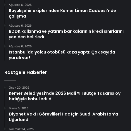
Ağustos 6, 2026
Büyükşehir ekiplerinden Kemer Liman Caddesi’nde
çalışma
Ağustos 6, 2026
BDDK kalkınma ve yatırım bankalarının kredi sınırlarını
yeniden belirledi
Ağustos 6, 2026
İstanbul’da yolcu otobüsü kaza yaptı: Çok sayıda
yaralı var!
Rastgele Haberler
Ocak 20, 2026
Kemer Belediyesi’nde 2026 Mali Yılı Bütçe Tasarısı oy
birliğiyle kabul edildi
Mayıs 5, 2025
Diyanet Vakfı Görevlileri Hac İçin Suudi Arabistan’a
Uğurlandı
Temmuz 24, 2025