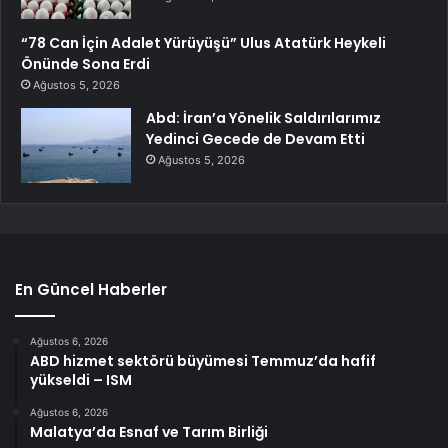
“78 Can İçin Adalet Yürüyüşü” Ulus Atatürk Heykeli
Önünde Sona Erdi
Ağustos 5, 2026
Abd: İran’a Yönelik Saldırılarımız
Yedinci Gecede de Devam Etti
Ağustos 5, 2026
En Güncel Haberler
Ağustos 6, 2026
ABD hizmet sektörü büyümesi Temmuz’da hafif
yükseldi – ISM
Ağustos 6, 2026
Malatya’da Esnaf ve Tarım Birliği