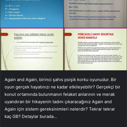
Again and Again, birinci şahıs psişik korku oyunudur. Bir
oyun gerçek hayatınızı ne kadar etkileyebilir? Gerçekçi bir
konut ortamında bulunmanın felaket anlarının ve merak
uyandıran bir hikayenin tadını çıkaracağınız Again and
Again için sistem gereksinimleri nelerdir? Tekrar tekrar
kaç GB? Detaylar burada…