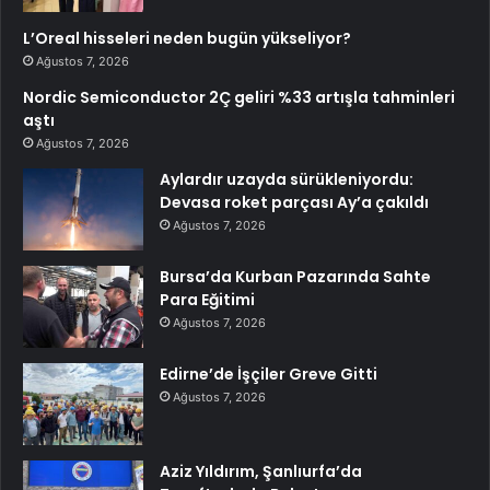
L’Oreal hisseleri neden bugün yükseliyor?
Ağustos 7, 2026
Nordic Semiconductor 2Ç geliri %33 artışla tahminleri
aştı
Ağustos 7, 2026
Aylardır uzayda sürükleniyordu:
Devasa roket parçası Ay’a çakıldı
Ağustos 7, 2026
Bursa’da Kurban Pazarında Sahte
Para Eğitimi
Ağustos 7, 2026
Edirne’de İşçiler Greve Gitti
Ağustos 7, 2026
Aziz Yıldırım, Şanlıurfa’da