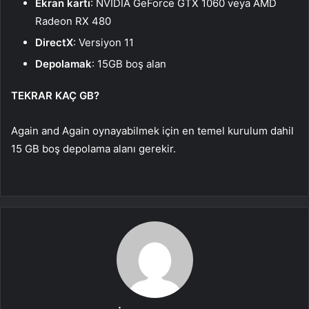
Ekran kartı
: NVIDIA GeForce GTX 1060 veya AMD
Radeon RX 480
DirectX
: Versiyon 11
Depolamak
: 15GB boş alan
TEKRAR KAÇ GB?
Again and Again oynayabilmek için en temel kurulum dahil
15 GB boş depolama alanı gerekir.