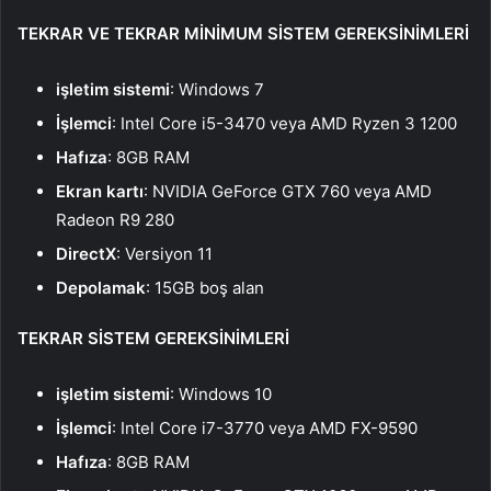
TEKRAR VE TEKRAR MİNİMUM SİSTEM GEREKSİNİMLERİ
işletim sistemi
: Windows 7
İşlemci
: Intel Core i5-3470 veya AMD Ryzen 3 1200
Hafıza
: 8GB RAM
Ekran kartı
: NVIDIA GeForce GTX 760 veya AMD
Radeon R9 280
DirectX
: Versiyon 11
Depolamak
: 15GB boş alan
TEKRAR SİSTEM GEREKSİNİMLERİ
işletim sistemi
: Windows 10
İşlemci
: Intel Core i7-3770 veya AMD FX-9590
Hafıza
: 8GB RAM