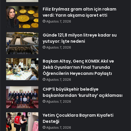
Filiz Eryılmaz gram altın için rakam
verdi: Yarın akşama işaret etti
Ağustos 7, 2026
Günde 121,8 milyon litreye kadar su
yutuyor: İşte nedeni
Ağustos 7, 2026
Başkan Altay, Genç KOMEK Akıl ve
Zekâ Oyunları’nın Final Turunda
Öğrencilerin Heyecanını Paylaştı
Ağustos 7, 2026
CHP’li büyükşehir belediye
başkanlarından ‘kurultay’ açıklaması
Ağustos 7, 2026
Yetim Çocuklara Bayram Kıyafeti
Desteği
Ağustos 7, 2026