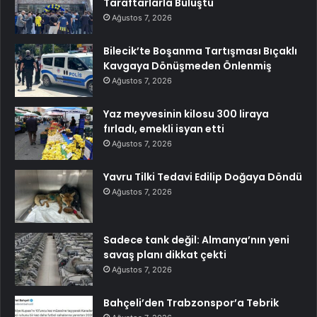
Taraftarlarla Buluştu
Ağustos 7, 2026
Bilecik’te Boşanma Tartışması Bıçaklı
Kavgaya Dönüşmeden Önlenmiş
Ağustos 7, 2026
Yaz meyvesinin kilosu 300 liraya
fırladı, emekli isyan etti
Ağustos 7, 2026
Yavru Tilki Tedavi Edilip Doğaya Döndü
Ağustos 7, 2026
Sadece tank değil: Almanya’nın yeni
savaş planı dikkat çekti
Ağustos 7, 2026
Bahçeli’den Trabzonspor’a Tebrik