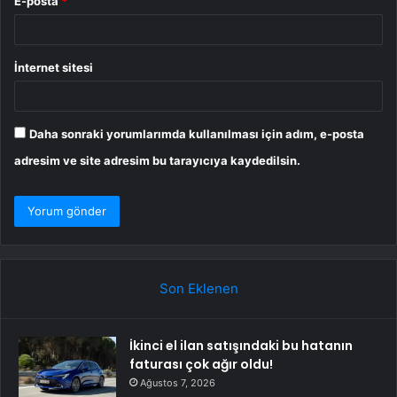
E-posta
*
İnternet sitesi
Daha sonraki yorumlarımda kullanılması için adım, e-posta
adresim ve site adresim bu tarayıcıya kaydedilsin.
Son Eklenen
İkinci el ilan satışındaki bu hatanın
faturası çok ağır oldu!
Ağustos 7, 2026