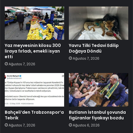
Yaz meyvesinin kilosu 300
Yavru Tilki Tedavi Edilip
liraya fırladı, emekli isyan
Doğaya Döndü
etti
Ağustos 7, 2026
Ağustos 7, 2026
Bahçeli’den Trabzonspor’a
Butlanın İstanbul şovunda
Tebrik
figüranlar fiyakayı bozdu
Ağustos 7, 2026
Ağustos 6, 2026