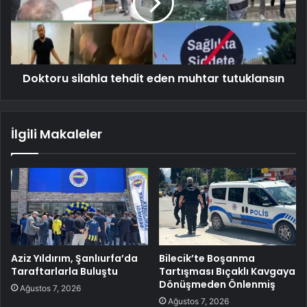
Doktoru silahla tehdit eden muhtar tutuklansın
İlgili Makaleler
Aziz Yıldırım, Şanlıurfa’da
Bilecik’te Boşanma
Taraftarlarla Buluştu
Tartışması Bıçaklı Kavgaya
Dönüşmeden Önlenmiş
Ağustos 7, 2026
Ağustos 7, 2026