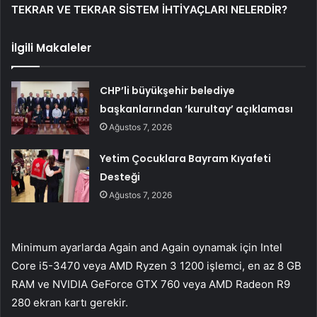
TEKRAR VE TEKRAR SİSTEM İHTİYAÇLARI NELERDİR?
İlgili Makaleler
CHP’li büyükşehir belediye
başkanlarından ‘kurultay’ açıklaması
Ağustos 7, 2026
Yetim Çocuklara Bayram Kıyafeti
Desteği
Ağustos 7, 2026
Minimum ayarlarda Again and Again oynamak için Intel
Core i5-3470 veya AMD Ryzen 3 1200 işlemci, en az 8 GB
RAM ve NVIDIA GeForce GTX 760 veya AMD Radeon R9
280 ekran kartı gerekir.