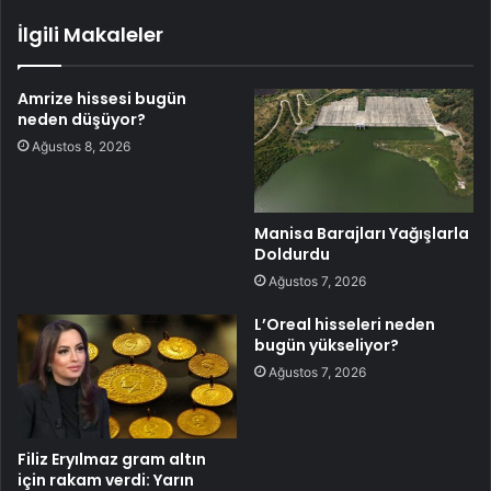
İlgili Makaleler
Amrize hissesi bugün
neden düşüyor?
Ağustos 8, 2026
Manisa Barajları Yağışlarla
Doldurdu
Ağustos 7, 2026
L’Oreal hisseleri neden
bugün yükseliyor?
Ağustos 7, 2026
Filiz Eryılmaz gram altın
için rakam verdi: Yarın