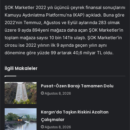
ŞOK Marketler 2022 yılı üçüncü çeyrek finansal sonuçlarını
Kamuyu Aydınlatma Platformu’na (KAP) açıkladı. Buna göre
2022’nin Temmuz, Ağustos ve Eylül aylarında 283 olmak
üzere 9 ayda 894
yeni mağaza daha açan ŞOK Marketler’in
toplam mağaza sayısı 10 bin 141’e ulaştı. ŞOK Marketler’in
cirosu ise 2022 yılının ilk 9 ayında geçen yılın aynı
dönemine göre yüzde 99 artarak 40,6 milyar TL oldu.
İlgili Makaleler
Pusat-Özen Barajı Tamamen Dolu
Ağustos 8, 2026
Kargın’da Taşkın Riskini Azaltan
Çalışmalar
Ağustos 8, 2026