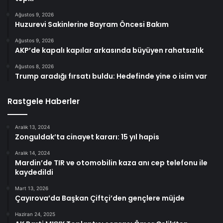
Ağustos 9, 2026
Huzurevi Sakinlerine Bayram Öncesi Bakım
Ağustos 9, 2026
AKP’de kapalı kapılar arkasında büyüyen rahatsızlık
Ağustos 8, 2026
Trump aradığı fırsatı buldu: Hedefinde yine o isim var
Rastgele Haberler
Aralık 13, 2024
Zonguldak’ta cinayet kararı: 15 yıl hapis
Aralık 14, 2024
Mardin’de TIR ve otomobilin kaza anı cep telefonu ile
kaydedildi
Mart 13, 2026
Çayırova’da Başkan Çiftçi’den gençlere müjde
Haziran 24, 2025