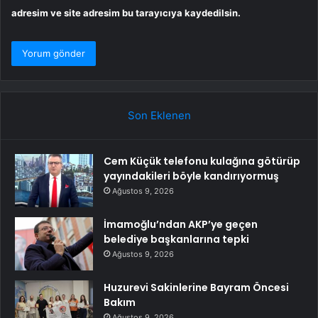
adresim ve site adresim bu tarayıcıya kaydedilsin.
Son Eklenen
Cem Küçük telefonu kulağına götürüp
yayındakileri böyle kandırıyormuş
Ağustos 9, 2026
İmamoğlu’ndan AKP’ye geçen
belediye başkanlarına tepki
Ağustos 9, 2026
Huzurevi Sakinlerine Bayram Öncesi
Bakım
Ağustos 9, 2026