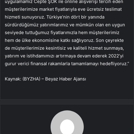
uygulamamız Cepte ŞOK ile online alışverişi tercih eden
müşterilerimize market fiyatlarıyla eve ücretsiz teslimat
hizmeti sunuyoruz. Türkiye’nin dört bir yanında
sürdürdüğümüz yatırımlarımız ve
mümkün olan en uygun
seviyede tuttuğumuz fiyatlarımızla hem müşterilerimiz
hem de ülke ekonomisine katkı sağlıyoruz.
Son çeyrekte
de müşterilerimize kesintisiz ve kaliteli hizmet sunmaya,
yatırım ve istihdamımızı artırmaya devam ederek 2022’yi
gurur verici finansal rakamlarla tamamlamayı hedefliyoruz.”
Kaynak: (BYZHA) – Beyaz Haber Ajansı