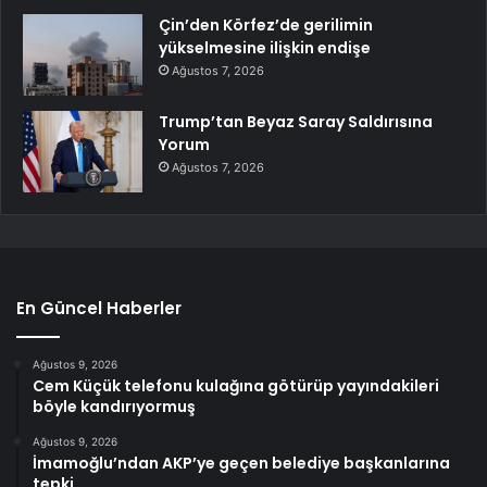
Çin’den Körfez’de gerilimin
yükselmesine ilişkin endişe
Ağustos 7, 2026
Trump’tan Beyaz Saray Saldırısına
Yorum
Ağustos 7, 2026
En Güncel Haberler
Ağustos 9, 2026
Cem Küçük telefonu kulağına götürüp yayındakileri
böyle kandırıyormuş
Ağustos 9, 2026
İmamoğlu’ndan AKP’ye geçen belediye başkanlarına
tepki