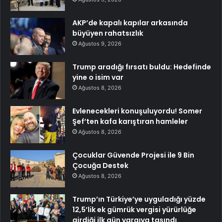
AKP’de kapalı kapılar arkasında
büyüyen rahatsızlık
Ağustos 9, 2026
Trump aradığı fırsatı buldu: Hedefinde
yine o isim var
Ağustos 8, 2026
Evlenecekleri konuşuluyordu! Somer
Şef’ten kafa karıştıran hamleler
Ağustos 8, 2026
Çocuklar Güvende Projesi ile 9 Bin
Çocuğa Destek
Ağustos 8, 2026
Trump’ın Türkiye’ye uyguladığı yüzde
12,5’lik ek gümrük vergisi yürürlüğe
girdiği ilk gün yargıya taşındı