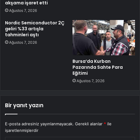
akşama işaret etti
Ağustos 7, 2026
Nordic Semiconductor 2Ç
geliri %33 artışla
tahminleri aştı
Ağustos 7, 2026
Bursa’da Kurban
Pazarında Sahte Para
Eğitimi
Ağustos 7, 2026
Bir yanıt yazın
E-posta adresiniz yayınlanmayacak.
Gerekli alanlar
*
ile
işaretlenmişlerdir