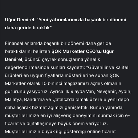
Uğur Demirel: “Yeni yatırımlarımızla başarılı bir dönemi
daha geride bıraktık”
Finansal anlamda başarılı bir dönemi daha geride
bıraktıklarını belirten
ŞOK Marketler CEO’su Uğur
Demirel,
üçüncü çeyrek sonuçlarına yönelik
değerlendirmesinde şunları kaydetti: “Güvenilir ve kaliteli
ürünleri en uygun fiyatlarla müşterilerine sunan ŞOK
Marketler olarak 10 bininci mağazamızı açmış olmanın
gururunu yaşıyoruz. Ayrıca
ilk 9 ayda Van, Nevşehir, Aydın,
Malatya, Bandırma ve Çatalca’da olmak üzere 6 yeni depo
daha açarak hizmet ağımızı genişlettik. Bunun yanında,
müşterilerimize
en iyi alışveriş deneyimini sunmak için e-
ticaret ve dijitalleşmeye büyük önem veriyoruz.
Müşterilerimizin büyük ilgi gösterdiği online ticaret