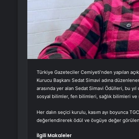
Türkiye Gazeteciler Cemiyeti’nden yapılan açık
Kurucu Başkanı Sedat Simavi adına düzenlenen 
arasında yer alan Sedat Simavi Ödülleri, bu yıl 
sosyal bilimler, fen bilimleri, sağlık bilimleri v
Her dalın seçici kurulu, kasım ayı boyunca TGC
değerlendirerek ödül ve övgüye değer görülen i
İlgili Makaleler