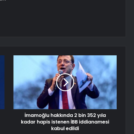
İmamoğlu hakkında 2 bin 352 yıla
kadar hapis istenen İBB iddianamesi
kabul edildi