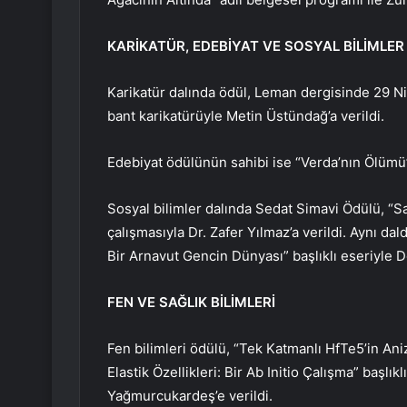
KARİKATÜR, EDEBİYAT VE SOSYAL BİLİMLE
Karikatür dalında ödül, Leman dergisinde 29 Ni
bant karikatürüyle Metin Üstündağ’a verildi.
Edebiyat ödülünün sahibi ise “Verda’nın Ölümü” 
Sosyal bilimler dalında Sedat Simavi Ödülü, “Sağ
çalışmasıyla Dr. Zafer Yılmaz’a verildi. Aynı d
Bir Arnavut Gencin Dünyası” başlıklı eseriyle Do
FEN VE SAĞLIK BİLİMLERİ
Fen bilimleri ödülü, “Tek Katmanlı HfTe5’in Aniz
Elastik Özellikleri: Bir Ab Initio Çalışma” başl
Yağmurcukardeş’e verildi.