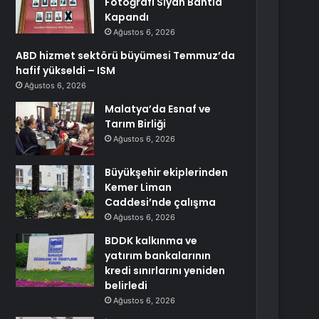
Fotoğrafı Siyah Bantla
Kapandı
Ağustos 6, 2026
ABD hizmet sektörü büyümesi Temmuz’da
hafif yükseldi – ISM
Ağustos 6, 2026
Malatya’da Esnaf ve
Tarım Birliği
Ağustos 6, 2026
Büyükşehir ekiplerinden
Kemer Liman
Caddesi’nde çalışma
Ağustos 6, 2026
BDDK kalkınma ve
yatırım bankalarının
kredi sınırlarını yeniden
belirledi
Ağustos 6, 2026