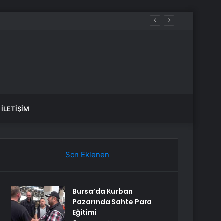
İLETIŞIM
Son Eklenen
Bursa’da Kurban
Pazarında Sahte Para
Eğitimi