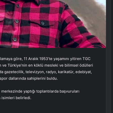
lamaya göre, 11 Aralık 1953’te yaşamını yitiren TGC
ve Türkiye’nin en köklü mesleki ve bilimsel ödülleri
da gazetecilik, televizyon, radyo, karikatür, edebiyat,
e spor dallarında sahiplerini buldu.
 merkezinde yaptığı toplantılarda başvuruları
simleri belirledi.