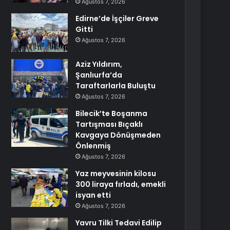
Ağustos 7, 2026
Edirne’de İşçiler Greve
Gitti
Ağustos 7, 2026
Aziz Yıldırım,
Şanlıurfa’da
Taraftarlarla Buluştu
Ağustos 7, 2026
Bilecik’te Boşanma
Tartışması Bıçaklı
Kavgaya Dönüşmeden
Önlenmiş
Ağustos 7, 2026
Yaz meyvesinin kilosu
300 liraya fırladı, emekli
isyan etti
Ağustos 7, 2026
Yavru Tilki Tedavi Edilip