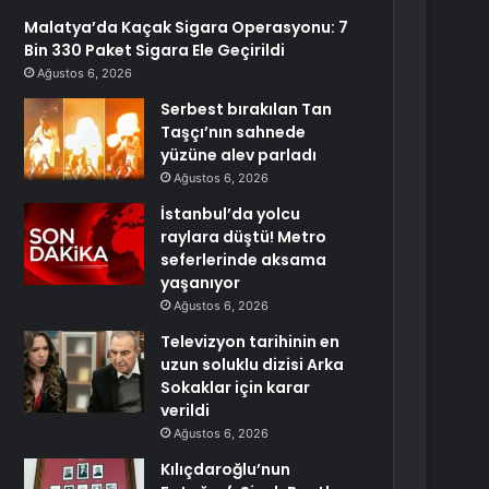
Malatya’da Kaçak Sigara Operasyonu: 7
Bin 330 Paket Sigara Ele Geçirildi
Ağustos 6, 2026
Serbest bırakılan Tan
Taşçı’nın sahnede
yüzüne alev parladı
Ağustos 6, 2026
İstanbul’da yolcu
raylara düştü! Metro
seferlerinde aksama
yaşanıyor
Ağustos 6, 2026
Televizyon tarihinin en
uzun soluklu dizisi Arka
Sokaklar için karar
verildi
Ağustos 6, 2026
Kılıçdaroğlu’nun