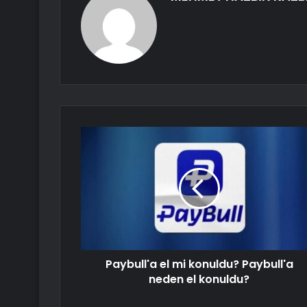
Paybull'a el mi konuldu? Paybull'a
neden el konuldu?