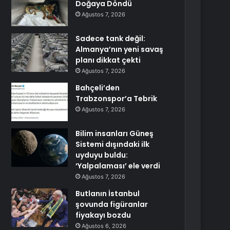
Doğaya Döndü
Ağustos 7, 2026
Sadece tank değil:
Almanya’nın yeni savaş
planı dikkat çekti
Ağustos 7, 2026
Bahçeli’den
Trabzonspor’a Tebrik
Ağustos 7, 2026
Bilim insanları Güneş
Sistemi dışındaki ilk
uyduyu buldu:
‘Yalpalaması’ ele verdi
Ağustos 7, 2026
Butlanın İstanbul
şovunda figüranlar
fiyakayı bozdu
Ağustos 6, 2026