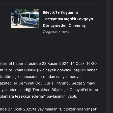
Bilecik’te Boşanma
Tartışması Bıçaklı Kavgaya
Dönüşmeden Önlenmiş
Ağustos 7, 2026
nternet haber sitesinde 22 Kasım 2024, 14 Ocak, 16-20
n “Dorukhan Büyükışık cinayeti dosyası” başlıklı haber
 ödülün açıklanmasının ardından sosyal medya
eteciler Cemiyeti Ödül Jürisi; 49’uncu Sedat Simavi
n yakından izlediği ‘Dorukhan Büyükışık Cinayeti’ni konu
lanlara teşekkür ederim” paylaşımını yaptı.
’nde 27 Ocak 2025’te yayımlanan “Bit pazarında vahşet”