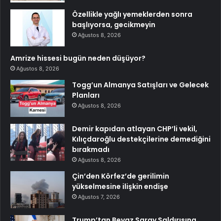
Özellikle yağlı yemeklerden sonra
başlıyorsa, gecikmeyin
Ağustos 8, 2026
Amrize hissesi bugün neden düşüyor?
Ağustos 8, 2026
Togg’un Almanya Satışları ve Gelecek
Planları
Ağustos 8, 2026
Demir kapıdan atlayan CHP’li vekil,
Kılıçdaroğlu destekçilerine demediğini
bırakmadı
Ağustos 8, 2026
Çin’den Körfez’de gerilimin
yükselmesine ilişkin endişe
Ağustos 7, 2026
Trump’tan Beyaz Saray Saldırısına