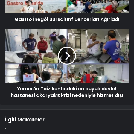
Gastro İnegöl Bursalı Influencerları Ağırladı
Yemen'in Taiz kentindeki en büyük devlet
hastanesi akaryakıt krizi nedeniyle hizmet dışı
İlgili Makaleler