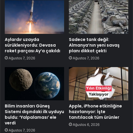
Aylardır uzayda
Sadece tank değil:
sürükleniyordu: Devasa
Almanya’nın yeni savaş
roket parçası Ay’a çakıldı
planı dikkat çekti
Ağustos 7, 2026
Ağustos 7, 2026
Bilim insanları Güneş
Apple, iPhone etkinliğine
Sistemi dışındaki ilk uyduyu
hazırlanıyor: İşte
buldu: ‘Yalpalaması’ ele
tanıtılacak tüm ürünler
verdi
Ağustos 6, 2026
Ağustos 7, 2026