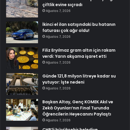
çiftlik evine sıçradı
Ağustos 7, 2026
İkinci el ilan satışındaki bu hatanın
faturası çok ağır oldu!
Ağustos 7, 2026
Filiz Eryılmaz gram altın için rakam
verdi: Yarın akşama işaret etti
Ağustos 7, 2026
Günde 121,8 milyon litreye kadar su
yutuyor: İşte nedeni
Ağustos 7, 2026
Başkan Altay, Genç KOMEK Akıl ve
Zekâ Oyunları’nın Final Turunda
Öğrencilerin Heyecanını Paylaştı
Ağustos 7, 2026
CHP’li büyükşehir belediye