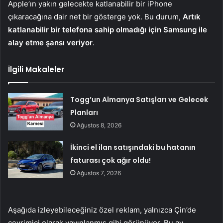
Apple’ın yakın gelecekte katlanabilir bir iPhone
çıkaracağına dair net bir gösterge yok. Bu durum,
Artık
katlanabilir bir telefona sahip olmadığı için Samsung ile
alay etme şansı veriyor
.
İlgili Makaleler
Togg’un Almanya Satışları ve Gelecek
Planları
Ağustos 8, 2026
İkinci el ilan satışındaki bu hatanın
faturası çok ağır oldu!
Ağustos 7, 2026
Aşağıda izleyebileceğiniz özel reklam, yalnızca Çin’de
çevrimiçi olarak yayınlanmış gibi görünüyor. Bu ay