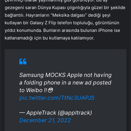
gezegeni saran Dünya Kupası çılgınlığıyla güzel bir şekilde
bağlantılı. Hayranların “Meksika dalgası” dediği şeyi
kutlayan bir Galaxy Z Flip telefon topluluğu, görüntünün
yıldız konumunda. Bunların arasında bulunan iPhone ise
katlanamadığı için bu kutlamaya katılamıyor.
Samsung MOCKS Apple not having
a folding phone in a new ad posted
to Weibo ‼️😳
pic.twitter.com/TtNc3UAPJS
— AppleTrack (@appltrack)
December 21, 2022