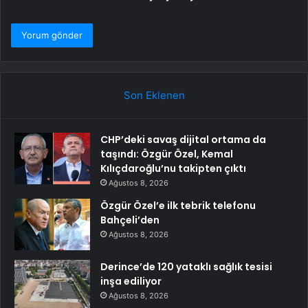
Son Eklenen
CHP’deki savaş dijital ortama da
taşındı: Özgür Özel, Kemal
Kılıçdaroğlu’nu takipten çıktı
Ağustos 8, 2026
Özgür Özel’e ilk tebrik telefonu
Bahçeli’den
Ağustos 8, 2026
Derince’de 120 yataklı sağlık tesisi
inşa ediliyor
Ağustos 8, 2026