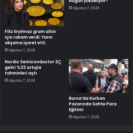
bugün yükseliyor?
Ağustos 7, 2026
Filiz Eryılmaz gram altın
için rakam verdi: Yarın
akşama işaret etti
Ağustos 7, 2026
Nordic Semiconductor 2Ç
geliri %33 artışla
tahminleri aştı
Ağustos 7, 2026
Bursa’da Kurban
Pazarında Sahte Para
Eğitimi
Ağustos 7, 2026