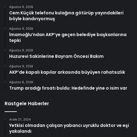
Ağustos 9, 2026
Cem Küçük telefonu kulağına götürüp yayındakileri
böyle kandırıyormuş
Ağustos 9, 2026
İmamoğlu’ndan AKP’ye geçen belediye başkanlarına
tepki
Ağustos 9, 2026
Huzurevi Sakinlerine Bayram Öncesi Bakım
Ağustos 9, 2026
AKP’de kapalı kapılar arkasında büyüyen rahatsızlık
Ağustos 8, 2026
Trump aradığı fırsatı buldu: Hedefinde yine o isim var
Rastgele Haberler
Aralık 21, 2024
Yetkisi olmadan çalışan yabancı uyruklu doktor ve eşi
yakalandı