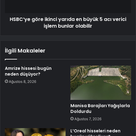
HSBC’ye göre ikinci yarıda en büyük 5 acı verici
işlem bunlar olabilir
İlgili Makaleler
Amrize hissesi bugün
neden düşüyor?
Ağustos 8, 2026
Manisa Barajları Yağışlarla
Doldurdu
Ağustos 7, 2026
L’Oreal hisseleri neden