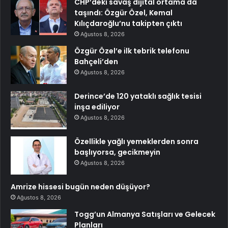
CHP’deki savaş dijital ortama da
taşındı: Özgür Özel, Kemal
Kılıçdaroğlu’nu takipten çıktı
Ağustos 8, 2026
Özgür Özel’e ilk tebrik telefonu
Bahçeli’den
Ağustos 8, 2026
Derince’de 120 yataklı sağlık tesisi
inşa ediliyor
Ağustos 8, 2026
Özellikle yağlı yemeklerden sonra
başlıyorsa, gecikmeyin
Ağustos 8, 2026
Amrize hissesi bugün neden düşüyor?
Ağustos 8, 2026
Togg’un Almanya Satışları ve Gelecek
Planları