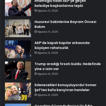
İmamoğlu’ndan AKP’ye geçen
belediye başkanlarına tepki
Ağustos 9, 2026
Huzurevi Sakinlerine Bayram Öncesi
Bakım
Ağustos 9, 2026
AKP’de kapalı kapılar arkasında
büyüyen rahatsızlık
Ağustos 9, 2026
Trump aradığı fırsatı buldu: Hedefinde
yine o isim var
Ağustos 8, 2026
Evlenecekleri konuşuluyordu! Somer
Şef’ten kafa karıştıran hamleler
Ağustos 8, 2026
Çocuklar Güvende Projesi ile 9 Bin