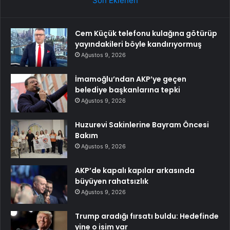
Son Eklenen
Cem Küçük telefonu kulağına götürüp
yayındakileri böyle kandırıyormuş
Ağustos 9, 2026
İmamoğlu’ndan AKP’ye geçen
belediye başkanlarına tepki
Ağustos 9, 2026
Huzurevi Sakinlerine Bayram Öncesi
Bakım
Ağustos 9, 2026
AKP’de kapalı kapılar arkasında
büyüyen rahatsızlık
Ağustos 9, 2026
Trump aradığı fırsatı buldu: Hedefinde
yine o isim var