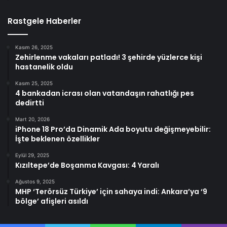
Rastgele Haberler
Kasım 26, 2025
Zehirlenme vakaları patladı! 3 şehirde yüzlerce kişi
hastanelik oldu
Kasım 25, 2025
4 bankadan icrası olan vatandaşın rahatlığı pes
dedirtti
Mart 20, 2026
iPhone 18 Pro’da Dinamik Ada boyutu değişmeyebilir:
İşte beklenen özellikler
Eylül 29, 2025
Kızıltepe’de Boşanma Kavgası: 4 Yaralı
Ağustos 9, 2025
MHP ‘Terörsüz Türkiye’ için sahaya indi: Ankara’ya ‘9
bölge’ afişleri asıldı