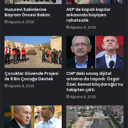
Huzurevi Sakinlerine
AKP’de kapalı kapılar
Bayram Öncesi Bakım
arkasında büyüyen
rahatsızlık
Ağustos 9, 2026
Ağustos 9, 2026
Çocuklar Güvende Projesi
CHP’deki savaş dijital
ile 9 Bin Çocuğa Destek
ortama da taşındı: Özgür
Özel, Kemal Kılıçdaroğlu’nu
Ağustos 8, 2026
takipten çıktı
Ağustos 8, 2026