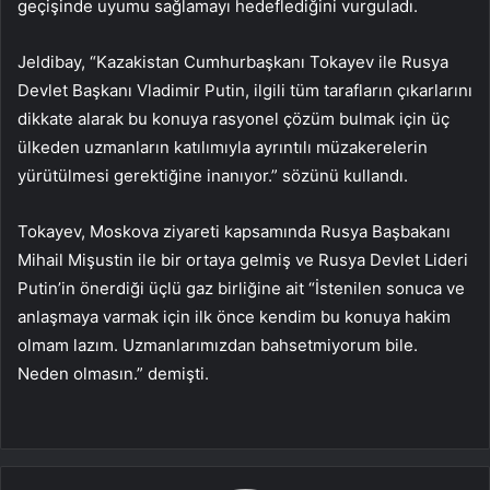
geçişinde uyumu sağlamayı hedeflediğini vurguladı.
Jeldibay, “Kazakistan Cumhurbaşkanı Tokayev ile Rusya
Devlet Başkanı Vladimir Putin, ilgili tüm tarafların çıkarlarını
dikkate alarak bu konuya rasyonel çözüm bulmak için üç
ülkeden uzmanların katılımıyla ayrıntılı müzakerelerin
yürütülmesi gerektiğine inanıyor.” sözünü kullandı.
Tokayev, Moskova ziyareti kapsamında Rusya Başbakanı
Mihail Mişustin ile bir ortaya gelmiş ve Rusya Devlet Lideri
Putin’in önerdiği üçlü gaz birliğine ait “İstenilen sonuca ve
anlaşmaya varmak için ilk önce kendim bu konuya hakim
olmam lazım. Uzmanlarımızdan bahsetmiyorum bile.
Neden olmasın.” demişti.