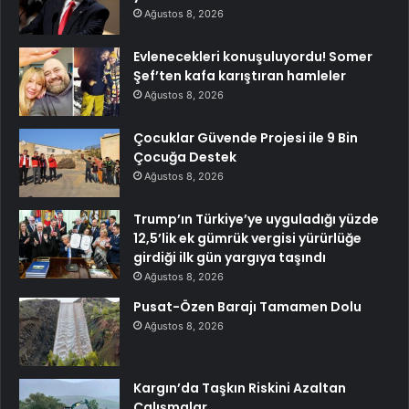
Ağustos 8, 2026
Evlenecekleri konuşuluyordu! Somer
Şef’ten kafa karıştıran hamleler
Ağustos 8, 2026
Çocuklar Güvende Projesi ile 9 Bin
Çocuğa Destek
Ağustos 8, 2026
Trump’ın Türkiye’ye uyguladığı yüzde
12,5’lik ek gümrük vergisi yürürlüğe
girdiği ilk gün yargıya taşındı
Ağustos 8, 2026
Pusat-Özen Barajı Tamamen Dolu
Ağustos 8, 2026
Kargın’da Taşkın Riskini Azaltan
Çalışmalar