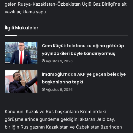
gelen Rusya-Kazakistan-Özbekistan Üçlü Gaz Birliği’ne ait
yazılı açıklama yaptı.
İlgili Makaleler
Cem Küçük telefonu kulağına götürüp
yayındakileri böyle kandırıyormuş
Ağustos 9, 2026
İmamoğlu’ndan AKP’ye geçen belediye
başkanlarına tepki
Ağustos 9, 2026
Konunun, Kazak ve Rus başkanların Kremlin’deki
görüşmelerinde gündeme geldiğini aktaran Jeldibay,
birliğin Rus gazının Kazakistan ve Özbekistan üzerinden