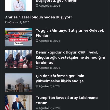
başlıyorsa, gecikmeyin
Ağustos 8, 2026
Amrize hissesi bugün neden düşüyor?
Ağustos 8, 2026
Togg’un Almanya Satışları ve Gelecek
Planları
Ağustos 8, 2026
Demir kapıdan atlayan CHP’li vekil,
Kılıçdaroğlu destekçilerine demediğini
bırakmadı
Ağustos 8, 2026
Çin’den Körfez’de gerilimin
yükselmesine ilişkin endişe
Ağustos 7, 2026
Trump’tan Beyaz Saray Saldırısına
Yorum
Ağustos 7, 2026