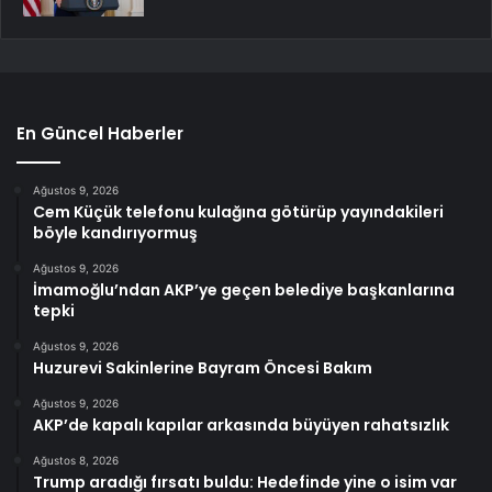
En Güncel Haberler
Ağustos 9, 2026
Cem Küçük telefonu kulağına götürüp yayındakileri
böyle kandırıyormuş
Ağustos 9, 2026
İmamoğlu’ndan AKP’ye geçen belediye başkanlarına
tepki
Ağustos 9, 2026
Huzurevi Sakinlerine Bayram Öncesi Bakım
Ağustos 9, 2026
AKP’de kapalı kapılar arkasında büyüyen rahatsızlık
Ağustos 8, 2026
Trump aradığı fırsatı buldu: Hedefinde yine o isim var