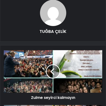
TUĞBA ÇELİK
Zulme seyirci kalmayın