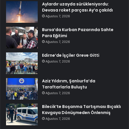
Aylardır uzayda sürükleniyordu:
Devasa roket parçası Ay’a çakıldı
Ağustos 7, 2026
Bursa’da Kurban Pazarında Sahte
Para Eğitimi
Ağustos 7, 2026
Edirne’de İşçiler Greve Gitti
Ağustos 7, 2026
Aziz Yıldırım, Şanlıurfa’da
Taraftarlarla Buluştu
Ağustos 7, 2026
Bilecik’te Boşanma Tartışması Bıçaklı
Kavgaya Dönüşmeden Önlenmiş
Ağustos 7, 2026