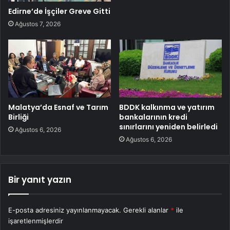
Edirne’de İşçiler Greve Gitti
Ağustos 7, 2026
Malatya’da Esnaf ve Tarım
BDDK kalkınma ve yatırım
Birliği
bankalarının kredi
sınırlarını yeniden belirledi
Ağustos 6, 2026
Ağustos 6, 2026
Bir yanıt yazın
E-posta adresiniz yayınlanmayacak.
Gerekli alanlar
*
ile
işaretlenmişlerdir