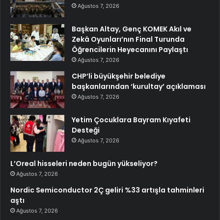
Ağustos 7, 2026
Başkan Altay, Genç KOMEK Akıl ve
Zekâ Oyunları’nın Final Turunda
Öğrencilerin Heyecanını Paylaştı
Ağustos 7, 2026
CHP’li büyükşehir belediye
başkanlarından ‘kurultay’ açıklaması
Ağustos 7, 2026
Yetim Çocuklara Bayram Kıyafeti
Desteği
Ağustos 7, 2026
L’Oreal hisseleri neden bugün yükseliyor?
Ağustos 7, 2026
Nordic Semiconductor 2Ç geliri %33 artışla tahminleri
aştı
Ağustos 7, 2026