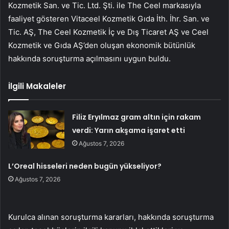
Kozmetik San. ve Tic. Ltd. Şti. ile The Ceel markasıyla
faaliyet gösteren Vitaceel Kozmetik Gıda İth. İhr. San. ve
Tic. AŞ, The Ceel Kozmetik İç ve Dış Ticaret AŞ ve Ceel
Kozmetik ve Gıda AŞ’den oluşan ekonomik bütünlük
hakkında soruşturma açılmasını uygun buldu.
İlgili Makaleler
Filiz Eryılmaz gram altın için rakam
verdi: Yarın akşama işaret etti
Ağustos 7, 2026
L’Oreal hisseleri neden bugün yükseliyor?
Ağustos 7, 2026
Kurulca alınan soruşturma kararları, hakkında soruşturma