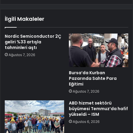
İlgili Makaleler
Nordic Semiconductor 2Ç
geliri %33 artışla
tahminleri aştı
Ağustos 7, 2026
Bursa’da Kurban
Pazarında Sahte Para
Eğitimi
Ağustos 7, 2026
ABD hizmet sektörü
büyümesi Temmuz’da hafif
yükseldi – ISM
Ağustos 6, 2026