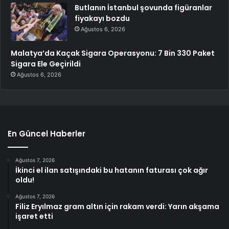
Butlanın İstanbul şovunda figüranlar
fiyakayı bozdu
Ağustos 6, 2026
Malatya’da Kaçak Sigara Operasyonu: 7 Bin 330 Paket
Sigara Ele Geçirildi
Ağustos 6, 2026
En Güncel Haberler
Ağustos 7, 2026
İkinci el ilan satışındaki bu hatanın faturası çok ağır
oldu!
Ağustos 7, 2026
Filiz Eryılmaz gram altın için rakam verdi: Yarın akşama
işaret etti