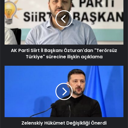
AK Parti Siirt İl Başkanı Özturan'dan "Terörsüz
Türkiye" sürecine ilişkin açıklama
Zelenskiy Hükümet Değişikliği Önerdi