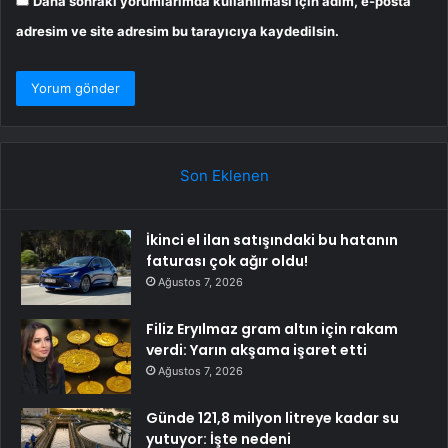
Daha sonraki yorumlarımda kullanılması için adım, e-posta
adresim ve site adresim bu tarayıcıya kaydedilsin.
Son Eklenen
İkinci el ilan satışındaki bu hatanın
faturası çok ağır oldu!
Ağustos 7, 2026
Filiz Eryılmaz gram altın için rakam
verdi: Yarın akşama işaret etti
Ağustos 7, 2026
Günde 121,8 milyon litreye kadar su
yutuyor: İşte nedeni