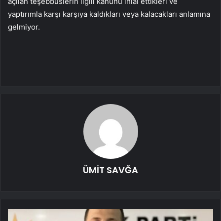
açılan teşebbüslerin ilgili kanunu ihlal ettikleri ve
yaptırımla karşı karşıya kaldıkları veya kalacakları anlamına
gelmiyor.
ÜMİT SAVĞA