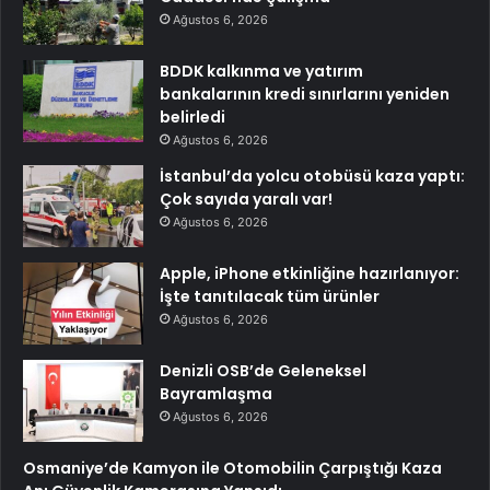
Ağustos 6, 2026
BDDK kalkınma ve yatırım
bankalarının kredi sınırlarını yeniden
belirledi
Ağustos 6, 2026
İstanbul’da yolcu otobüsü kaza yaptı:
Çok sayıda yaralı var!
Ağustos 6, 2026
Apple, iPhone etkinliğine hazırlanıyor:
İşte tanıtılacak tüm ürünler
Ağustos 6, 2026
Denizli OSB’de Geleneksel
Bayramlaşma
Ağustos 6, 2026
Osmaniye’de Kamyon ile Otomobilin Çarpıştığı Kaza