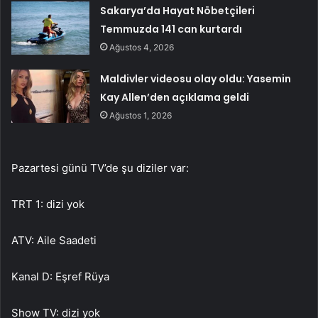
Sakarya’da Hayat Nöbetçileri
Temmuzda 141 can kurtardı
Ağustos 4, 2026
Maldivler videosu olay oldu: Yasemin
Kay Allen’den açıklama geldi
Ağustos 1, 2026
Pazartesi günü TV’de şu diziler var:
TRT 1: dizi yok
ATV: Aile Saadeti
Kanal D: Eşref Rüya
Show TV: dizi yok