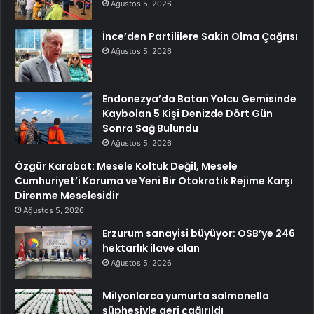
Ağustos 5, 2026
İnce’den Partililere Sakin Olma Çağrısı
Ağustos 5, 2026
Endonezya’da Batan Yolcu Gemisinde
Kaybolan 5 Kişi Denizde Dört Gün
Sonra Sağ Bulundu
Ağustos 5, 2026
Özgür Karabat: Mesele Koltuk Değil, Mesele
Cumhuriyet’i Koruma ve Yeni Bir Otokratik Rejime Karşı
Direnme Meselesidir
Ağustos 5, 2026
Erzurum sanayisi büyüyor: OSB’ye 246
hektarlık ilave alan
Ağustos 5, 2026
Milyonlarca yumurta salmonella
şüphesiyle geri çağırıldı