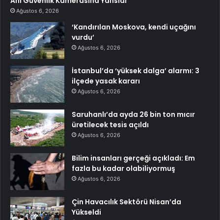
Anı Güvenlik Kamerasına Yansıdı
Ağustos 6, 2026
‘Kandırılan Moskova, kendi uçağını
vurdu’
Ağustos 6, 2026
İstanbul’da ‘yüksek dalga’ alarmı: 3
ilçede yasak kararı
Ağustos 6, 2026
Saruhanlı’da ayda 26 bin ton mıcır
üretilecek tesis açıldı
Ağustos 6, 2026
Bilim insanları gerçeği açıkladı: Em
fazla bu kadar olabiliyormuş
Ağustos 6, 2026
Çin Havacılık Sektörü Nisan’da
Yükseldi