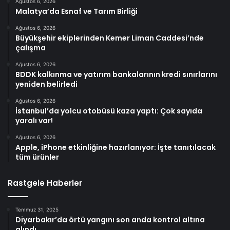
Ağustos 6, 2026
Malatya’da Esnaf ve Tarım Birliği
Ağustos 6, 2026
Büyükşehir ekiplerinden Kemer Liman Caddesi’nde
çalışma
Ağustos 6, 2026
BDDK kalkınma ve yatırım bankalarının kredi sınırlarını
yeniden belirledi
Ağustos 6, 2026
İstanbul’da yolcu otobüsü kaza yaptı: Çok sayıda
yaralı var!
Ağustos 6, 2026
Apple, iPhone etkinliğine hazırlanıyor: İşte tanıtılacak
tüm ürünler
Rastgele Haberler
Temmuz 31, 2025
Diyarbakır’da örtü yangını son anda kontrol altına
alındı