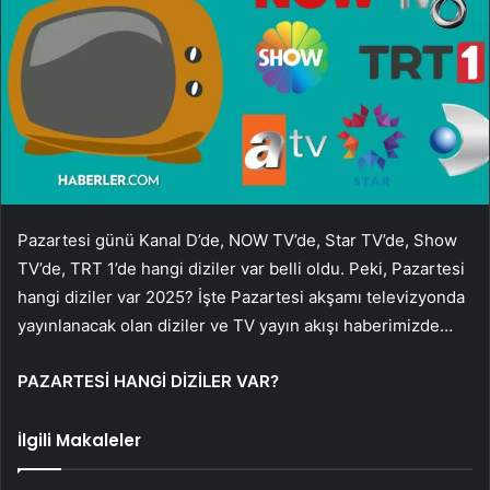
Pazartesi günü Kanal D’de, NOW TV’de, Star TV’de, Show
TV’de, TRT 1’de hangi diziler var belli oldu. Peki, Pazartesi
hangi diziler var 2025? İşte Pazartesi akşamı televizyonda
yayınlanacak olan diziler ve TV yayın akışı haberimizde…
PAZARTESİ HANGİ DİZİLER VAR?
İlgili Makaleler