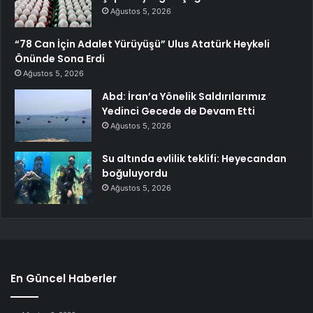
Ağustos 5, 2026
“78 Can İçin Adalet Yürüyüşü” Ulus Atatürk Heykeli
Önünde Sona Erdi
Ağustos 5, 2026
Abd: İran’a Yönelik Saldırılarımız
Yedinci Gecede de Devam Etti
Ağustos 5, 2026
Su altında evlilik teklifi: Heyecandan
boğuluyordu
Ağustos 5, 2026
En Güncel Haberler