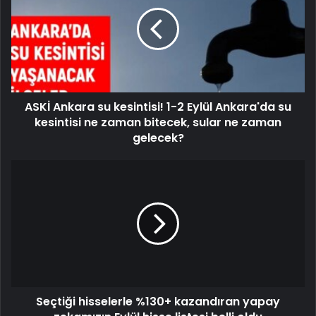
ASKİ Ankara su kesintisi! 1-2 Eylül Ankara'da su
kesintisi ne zaman bitecek, sular ne zaman
gelecek?
Seçtiği hisselerle %130+ kazandıran yapay