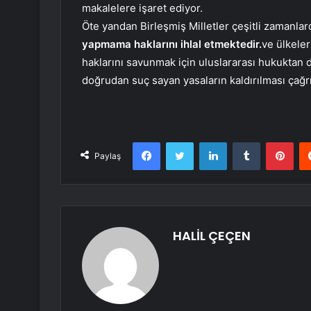
makalelere işaret ediyor.
Öte yandan Birleşmiş Milletler çeşitli zamanlar
yapmama haklarını ihlal etmektedir.
ve ülkeler
haklarını savunmak için uluslararası hukuktan do
doğrudan suç sayan yasaların kaldırılması çağr
Facebook
Twitter
LinkedIn
Tumblr
Pint
Paylaş
HALİL ÇEÇEN