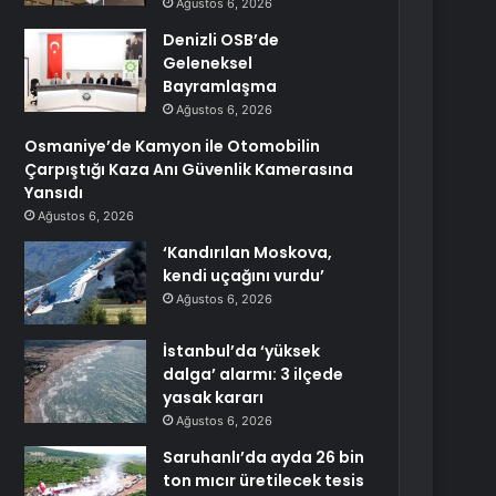
Ağustos 6, 2026
Denizli OSB’de
Geleneksel
Bayramlaşma
Ağustos 6, 2026
Osmaniye’de Kamyon ile Otomobilin
Çarpıştığı Kaza Anı Güvenlik Kamerasına
Yansıdı
Ağustos 6, 2026
‘Kandırılan Moskova,
kendi uçağını vurdu’
Ağustos 6, 2026
İstanbul’da ‘yüksek
dalga’ alarmı: 3 ilçede
yasak kararı
Ağustos 6, 2026
Saruhanlı’da ayda 26 bin
ton mıcır üretilecek tesis