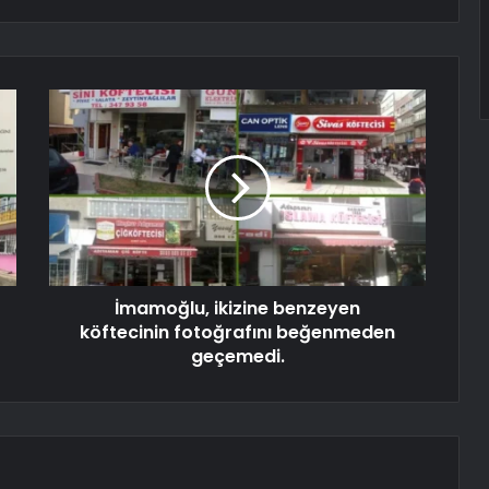
İmamoğlu, ikizine benzeyen
köftecinin fotoğrafını beğenmeden
geçemedi.