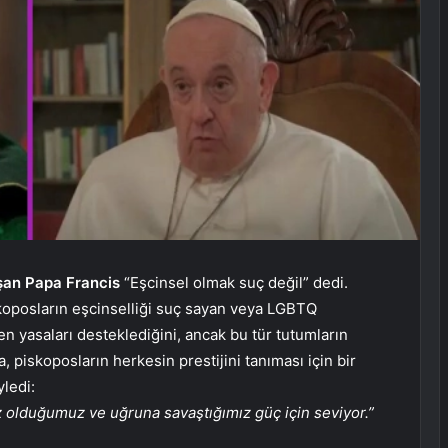
uşan Papa Francis
“Eşcinsel olmak suç değil” dedi.
skoposların eşcinselliği suç sayan veya LGBTQ
en yasaları desteklediğini, ancak bu tür tutumların
a, piskoposların herkesin prestijini tanıması için bir
ledi:
iz olduğumuz ve uğruna savaştığımız güç için seviyor.”