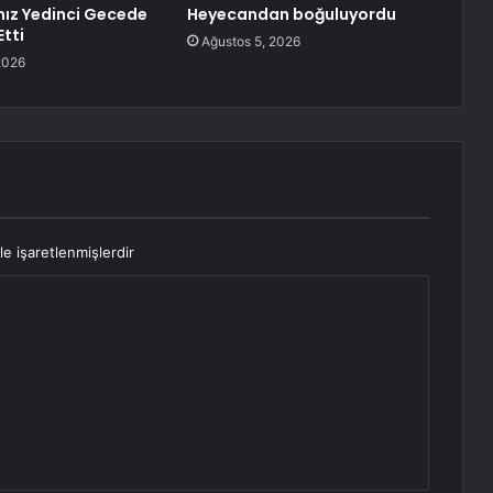
ımız Yedinci Gecede
Heyecandan boğuluyordu
tti
Ağustos 5, 2026
2026
le işaretlenmişlerdir