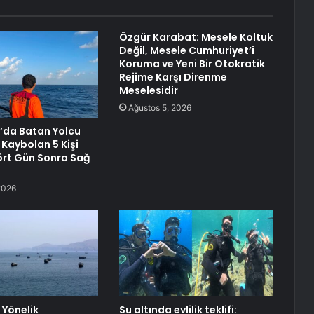
Özgür Karabat: Mesele Koltuk
Değil, Mesele Cumhuriyet’i
Koruma ve Yeni Bir Otokratik
Rejime Karşı Direnme
Meselesidir
Ağustos 5, 2026
’da Batan Yolcu
Kaybolan 5 Kişi
rt Gün Sonra Sağ
2026
 Yönelik
Su altında evlilik teklifi: