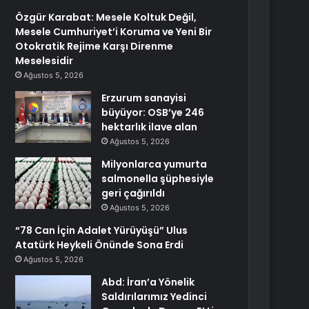
Özgür Karabat: Mesele Koltuk Değil,
Mesele Cumhuriyet’i Koruma ve Yeni Bir
Otokratik Rejime Karşı Direnme
Meselesidir
Ağustos 5, 2026
Erzurum sanayisi
büyüyor: OSB’ye 246
hektarlık ilave alan
Ağustos 5, 2026
Milyonlarca yumurta
salmonella şüphesiyle
geri çağırıldı
Ağustos 5, 2026
“78 Can İçin Adalet Yürüyüşü” Ulus
Atatürk Heykeli Önünde Sona Erdi
Ağustos 5, 2026
Abd: İran’a Yönelik
Saldırılarımız Yedinci