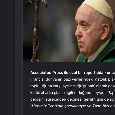
Associated Press ile özel bir röportajda kon
Francis, dünyanın bazı yerlerindeki Katolik pi
topluluğuna karşı ayrımcılığı ‘günah’ olarak gör
kültürel arka planla ilgili olduğunu söyledi. Pap
değişim sürecinden geçmesi gerektiğini de söy
“Hepimiz Tanrı’nın çocuklarıyız ve Tanrı bizi b