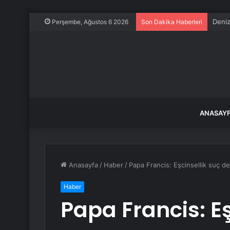
Deniz
Perşembe, Ağustos 6 2026
Son Dakika Haberleri
ANASAY
Anasayfa
/
Haber
/
Papa Francis: Eşcinsellik suç de
Haber
Papa Francis: Eş