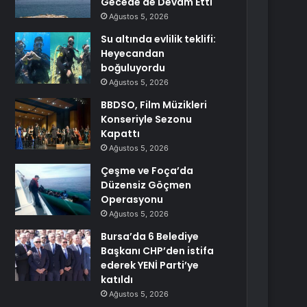
Gecede de Devam Etti
Ağustos 5, 2026
Su altında evlilik teklifi:
Heyecandan
boğuluyordu
Ağustos 5, 2026
BBDSO, Film Müzikleri
Konseriyle Sezonu
Kapattı
Ağustos 5, 2026
Çeşme ve Foça’da
Düzensiz Göçmen
Operasyonu
Ağustos 5, 2026
Bursa’da 6 Belediye
Başkanı CHP’den istifa
ederek YENİ Parti’ye
katıldı
Ağustos 5, 2026