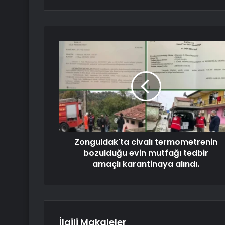
Zonguldak'ta civalı termometrenin
bozulduğu evin mutfağı tedbir
amaçlı karantinaya alındı.
İlgili Makaleler