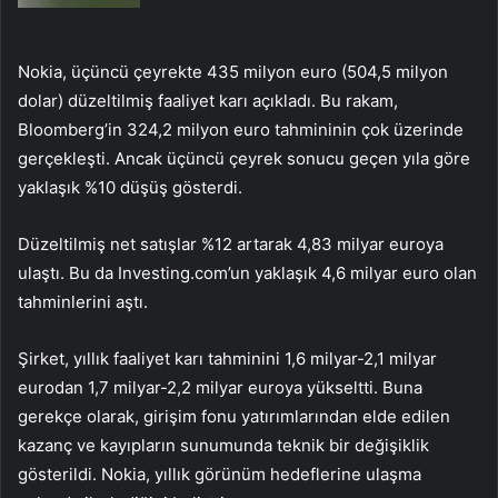
Nokia, üçüncü çeyrekte 435 milyon euro (504,5 milyon
dolar) düzeltilmiş faaliyet karı açıkladı. Bu rakam,
Bloomberg’in 324,2 milyon euro tahmininin çok üzerinde
gerçekleşti. Ancak üçüncü çeyrek sonucu geçen yıla göre
yaklaşık %10 düşüş gösterdi.
Düzeltilmiş net satışlar %12 artarak 4,83 milyar euroya
ulaştı. Bu da Investing.com’un yaklaşık 4,6 milyar euro olan
tahminlerini aştı.
Şirket, yıllık faaliyet karı tahminini 1,6 milyar-2,1 milyar
eurodan 1,7 milyar-2,2 milyar euroya yükseltti. Buna
gerekçe olarak, girişim fonu yatırımlarından elde edilen
kazanç ve kayıpların sunumunda teknik bir değişiklik
gösterildi. Nokia, yıllık görünüm hedeflerine ulaşma