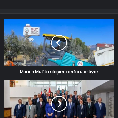
Mersin Mut’ta ulaşım konforu artıyor