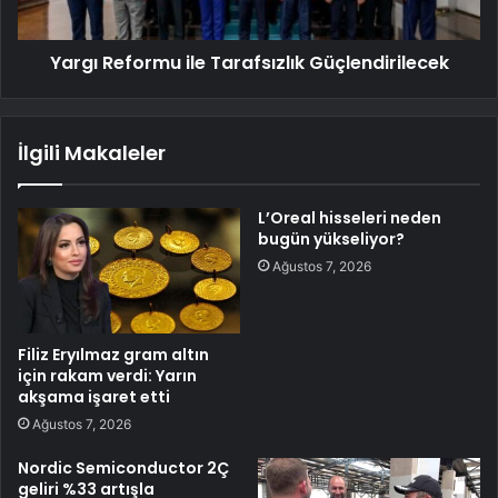
Yargı Reformu ile Tarafsızlık Güçlendirilecek
İlgili Makaleler
L’Oreal hisseleri neden
bugün yükseliyor?
Ağustos 7, 2026
Filiz Eryılmaz gram altın
için rakam verdi: Yarın
akşama işaret etti
Ağustos 7, 2026
Nordic Semiconductor 2Ç
geliri %33 artışla