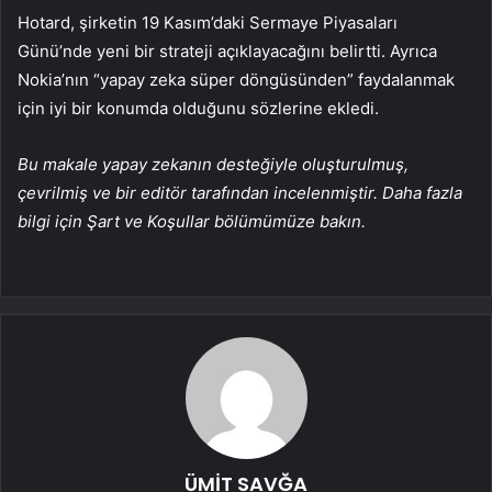
Hotard, şirketin 19 Kasım’daki Sermaye Piyasaları
Günü’nde yeni bir strateji açıklayacağını belirtti. Ayrıca
Nokia’nın “yapay zeka süper döngüsünden” faydalanmak
için iyi bir konumda olduğunu sözlerine ekledi.
Bu makale yapay zekanın desteğiyle oluşturulmuş,
çevrilmiş ve bir editör tarafından incelenmiştir. Daha fazla
bilgi için Şart ve Koşullar bölümümüze bakın.
ÜMİT SAVĞA