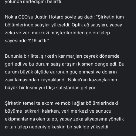
yolunda ilerlediğini belirtti.
Nokia CEO’su Justin Hotard şöyle açıkladı: “Şirketin tüm
bölümlerinde satışlar yükseldi. Optik ağ satışları, yapay
zeka ve veri merkezi müşterilerinden gelen talep
sayesinde %19 arttı.”
Bununla birlikte, şirketin kar marjları çeyrek dönemde
geriledi ve bu durum satış artışını kısmen dengeledi. Bu
durum büyük ölçüde euronun güçlenmesi ve doların
zayıflamasından kaynaklandı. Nokia’nın kazançlarının
büyük bir kısmı yurtdışı satışlardan geliyor.
Şirketin temel telekom ve mobil ağlar bölümlerindeki
büyüme istikrarlı kalırken, veri merkezi ve sunucu
ekipmanlarına olan talep, yapay zeka altyapısına yönelik
artan talep nedeniyle keskin bir şekilde yükseldi.