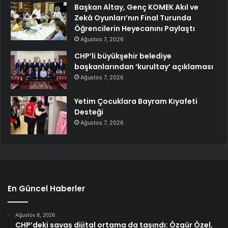
Başkan Altay, Genç KOMEK Akıl ve
Zekâ Oyunları’nın Final Turunda
Öğrencilerin Heyecanını Paylaştı
Ağustos 7, 2026
CHP’li büyükşehir belediye
başkanlarından ‘kurultay’ açıklaması
Ağustos 7, 2026
Yetim Çocuklara Bayram Kıyafeti
Desteği
Ağustos 7, 2026
En Güncel Haberler
Ağustos 8, 2026
CHP’deki savaş dijital ortama da taşındı: Özgür Özel,