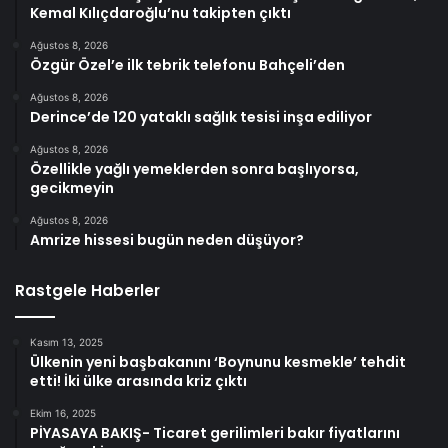
Kemal Kılıçdaroğlu’nu takipten çıktı
Ağustos 8, 2026
Özgür Özel’e ilk tebrik telefonu Bahçeli’den
Ağustos 8, 2026
Derince’de 120 yataklı sağlık tesisi inşa ediliyor
Ağustos 8, 2026
Özellikle yağlı yemeklerden sonra başlıyorsa,
gecikmeyin
Ağustos 8, 2026
Amrize hissesi bugün neden düşüyor?
Rastgele Haberler
Kasım 13, 2025
Ülkenin yeni başbakanını ‘Boynunu kesmekle’ tehdit
etti! İki ülke arasında kriz çıktı
Ekim 16, 2025
PİYASAYA BAKIŞ- Ticaret gerilimleri bakır fiyatlarını