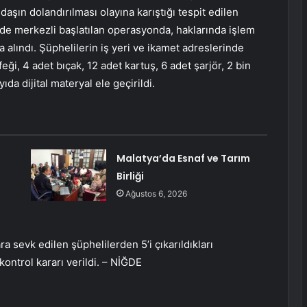
şın dolandırılması olayına karıştığı tespit edilen
de merkezli başlatılan operasyonda, haklarında işlem
 alındı. Şüphelilerin iş yeri ve ikamet adreslerinde
eği, 4 adet bıçak, 12 adet kartuş, 6 adet şarjör, 2 bin
da dijital materyal ele geçirildi.
Malatya’da Esnaf ve Tarım
Birliği
Ağustos 6, 2026
a sevk edilen şüphelilerden 5’i çıkarıldıkları
ontrol kararı verildi. – NİĞDE