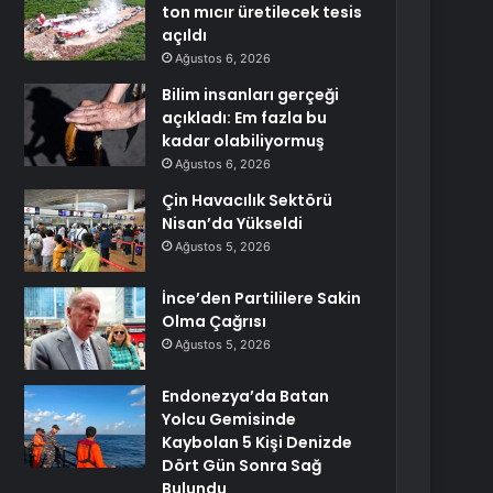
ton mıcır üretilecek tesis
açıldı
Ağustos 6, 2026
Bilim insanları gerçeği
açıkladı: Em fazla bu
kadar olabiliyormuş
Ağustos 6, 2026
Çin Havacılık Sektörü
Nisan’da Yükseldi
Ağustos 5, 2026
İnce’den Partililere Sakin
Olma Çağrısı
Ağustos 5, 2026
Endonezya’da Batan
Yolcu Gemisinde
Kaybolan 5 Kişi Denizde
Dört Gün Sonra Sağ
Bulundu