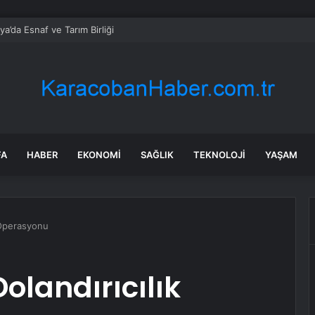
ya’da Esnaf ve Tarım Birliği
FA
HABER
EKONOMI
SAĞLIK
TEKNOLOJI
YAŞAM
 Operasyonu
olandırıcılık