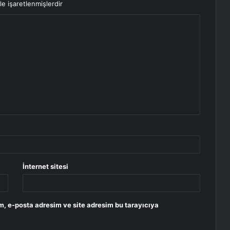
le işaretlenmişlerdir
İnternet sitesi
m, e-posta adresim ve site adresim bu tarayıcıya