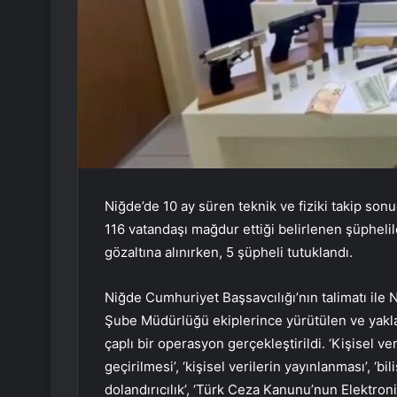
Niğde’de 10 ay süren teknik ve fiziki takip son
116 vatandaşı mağdur ettiği belirlenen şüpheli
gözaltına alınırken, 5 şüpheli tutuklandı.
Niğde Cumhuriyet Başsavcılığı’nın talimatı ile
Şube Müdürlüğü ekiplerince yürütülen ve yakla
çaplı bir operasyon gerçekleştirildi. ‘Kişisel ve
geçirilmesi’, ‘kişisel verilerin yayınlanması’, ‘bi
dolandırıcılık’, ‘Türk Ceza Kanunu’nun Elektro