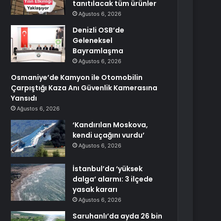
tanıtılacak tüm ürünler
Ağustos 6, 2026
Denizli OSB’de
Geleneksel
Bayramlaşma
Ağustos 6, 2026
Osmaniye’de Kamyon ile Otomobilin
Çarpıştığı Kaza Anı Güvenlik Kamerasına
Yansıdı
Ağustos 6, 2026
‘Kandırılan Moskova,
kendi uçağını vurdu’
Ağustos 6, 2026
İstanbul’da ‘yüksek
dalga’ alarmı: 3 ilçede
yasak kararı
Ağustos 6, 2026
Saruhanlı’da ayda 26 bin