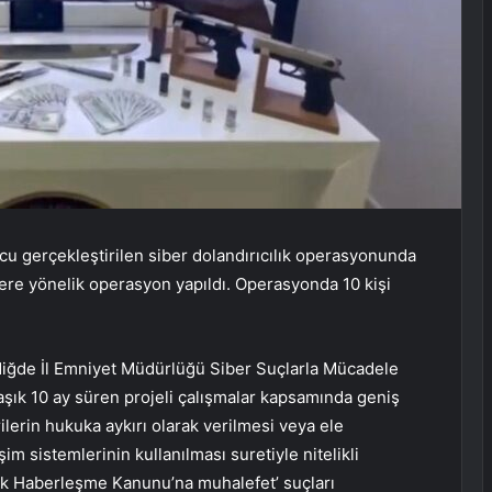
ucu gerçekleştirilen siber dolandırıcılık operasyonunda
lere yönelik operasyon yapıldı. Operasyonda 10 kişi
 Niğde İl Emniyet Müdürlüğü Siber Suçlarla Mücadele
şık 10 ay süren projeli çalışmalar kapsamında geniş
rilerin hukuka aykırı olarak verilmesi veya ele
lişim sistemlerinin kullanılması suretiyle nitelikli
nik Haberleşme Kanunu’na muhalefet’ suçları