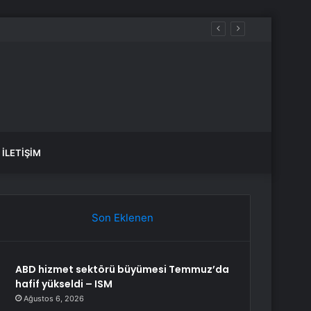
İLETIŞIM
Son Eklenen
ABD hizmet sektörü büyümesi Temmuz’da
hafif yükseldi – ISM
Ağustos 6, 2026