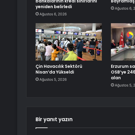
bankalarının kredi sınırlarını
Bayramla
yeniden belirledi
Ağustos 6, 
Ağustos 6, 2026
Çin Havacılık Sektörü
Erzurum sa
Nisan’da Yükseldi
OSB’ye 246 
alan
Ağustos 5, 2026
Ağustos 5, 
Bir yanıt yazın