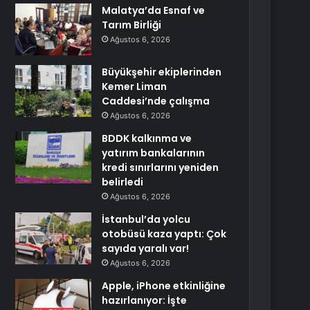
Malatya’da Esnaf ve
Tarım Birliği
Ağustos 6, 2026
Büyükşehir ekiplerinden
Kemer Liman
Caddesi’nde çalışma
Ağustos 6, 2026
BDDK kalkınma ve
yatırım bankalarının
kredi sınırlarını yeniden
belirledi
Ağustos 6, 2026
İstanbul’da yolcu
otobüsü kaza yaptı: Çok
sayıda yaralı var!
Ağustos 6, 2026
Apple, iPhone etkinliğine
hazırlanıyor: İşte