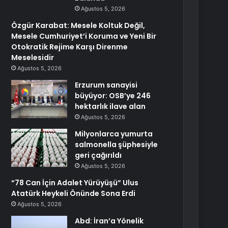
Ağustos 5, 2026
Özgür Karabat: Mesele Koltuk Değil,
Mesele Cumhuriyet’i Koruma ve Yeni Bir
Otokratik Rejime Karşı Direnme
Meselesidir
Ağustos 5, 2026
Erzurum sanayisi
büyüyor: OSB’ye 246
hektarlık ilave alan
Ağustos 5, 2026
Milyonlarca yumurta
salmonella şüphesiyle
geri çağırıldı
Ağustos 5, 2026
“78 Can İçin Adalet Yürüyüşü” Ulus
Atatürk Heykeli Önünde Sona Erdi
Ağustos 5, 2026
Abd: İran’a Yönelik