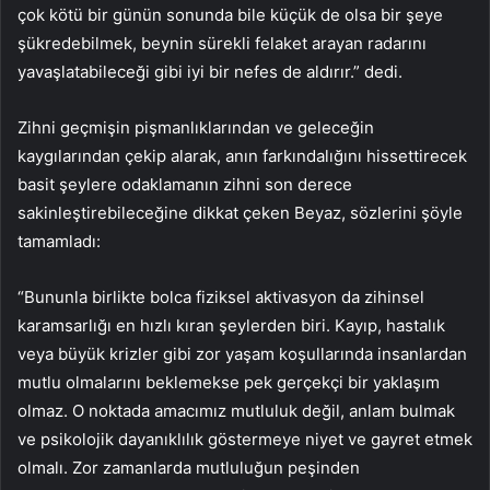
çok kötü bir günün sonunda bile küçük de olsa bir şeye
şükredebilmek, beynin sürekli felaket arayan radarını
yavaşlatabileceği gibi iyi bir nefes de aldırır.” dedi.
Zihni geçmişin pişmanlıklarından ve geleceğin
kaygılarından çekip alarak, anın farkındalığını hissettirecek
basit şeylere odaklamanın zihni son derece
sakinleştirebileceğine dikkat çeken Beyaz, sözlerini şöyle
tamamladı:
“Bununla birlikte bolca fiziksel aktivasyon da zihinsel
karamsarlığı en hızlı kıran şeylerden biri. Kayıp, hastalık
veya büyük krizler gibi zor yaşam koşullarında insanlardan
mutlu olmalarını beklemekse pek gerçekçi bir yaklaşım
olmaz. O noktada amacımız mutluluk değil, anlam bulmak
ve psikolojik dayanıklılık göstermeye niyet ve gayret etmek
olmalı. Zor zamanlarda mutluluğun peşinden