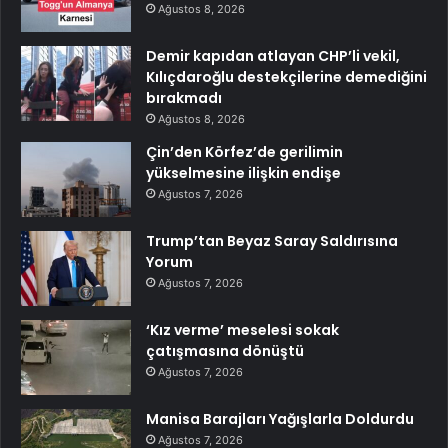
Ağustos 8, 2026
Demir kapıdan atlayan CHP’li vekil,
Kılıçdaroğlu destekçilerine demediğini
bırakmadı
Ağustos 8, 2026
Çin’den Körfez’de gerilimin
yükselmesine ilişkin endişe
Ağustos 7, 2026
Trump’tan Beyaz Saray Saldırısına
Yorum
Ağustos 7, 2026
‘Kız verme’ meselesi sokak
çatışmasına dönüştü
Ağustos 7, 2026
Manisa Barajları Yağışlarla Doldurdu
Ağustos 7, 2026