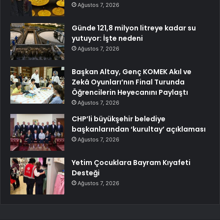
Ağustos 7, 2026
Günde 121,8 milyon litreye kadar su
yutuyor: İşte nedeni
Ağustos 7, 2026
Başkan Altay, Genç KOMEK Akıl ve
Zekâ Oyunları’nın Final Turunda
Öğrencilerin Heyecanını Paylaştı
Ağustos 7, 2026
CHP’li büyükşehir belediye
başkanlarından ‘kurultay’ açıklaması
Ağustos 7, 2026
Yetim Çocuklara Bayram Kıyafeti
Desteği
Ağustos 7, 2026