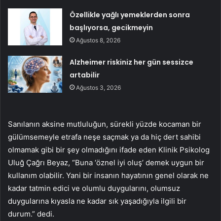
Özellikle yağlı yemeklerden sonra
başlıyorsa, gecikmeyin
Ağustos 8, 2026
Alzheimer riskiniz her gün sessizce
artabilir
Ağustos 3, 2026
Sanılanın aksine mutluluğun, sürekli yüzde kocaman bir
gülümsemeyle etrafa neşe saçmak ya da hiç dert sahibi
olmamak gibi bir şey olmadığını ifade eden Klinik Psikolog
Uluğ Çağrı Beyaz, “Buna ‘öznel iyi oluş’ demek uygun bir
kullanım olabilir. Yani bir insanın hayatının genel olarak ne
kadar tatmin edici ve olumlu duygularını, olumsuz
duygularına kıyasla ne kadar sık yaşadığıyla ilgili bir
durum.” dedi.