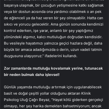
başarıya ulaşmak, bir çocuğun yetişmesine katkı sağlamak
veya bir dostun acısında ona yardımcı olabilmek o an pek
de eğlenceli ya da haz veren bir şey olmayabilir. Hatta can
sıkıcı ve yorucu gelecektir. Ama günün sonunda kendimizi
kontrol ederken, işe yarar, anlamlı bir şey yaptığımız
yönündeki algımız, kalıcı mutluluğun doğrudan kendisidir.
Bu vesileyle hayatımızı yalnızca geçici hazlara değil, daha
büyük bir amaca adadığımızda o derin, uzun vadeli tatmin
duygusuna ulaşıyoruz.” ifadelerini kullandı.
Zor zamanlarda mutluluğu kovalamak yerine, tutunacak
bir neden bulmak daha işlevsel!
Günlük yaşamda mutluluğu artırmak için uygulanabilecek
basit ve doğal çeşitli yollar olduğunu aktaran
Klinik
Psikolog Uluğ Çağrı Beyaz, “Hayat kötü giderken gerçekçi
olmayıp, her şey harika demekten bahsetmiyorum; ancak