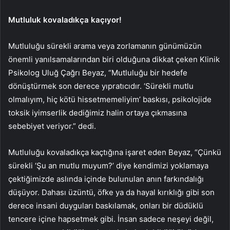
Mutluluk kovaladıkça kaçıyor!
Mutluluğu sürekli arama veya zorlamanın günümüzün
önemli yanılsamalarından biri olduğuna dikkat çeken Klinik
Psikolog Uluğ Çağrı Beyaz, “Mutluluğu bir hedefe
dönüştürmek son derece yıpratıcıdır. ‘Sürekli mutlu
olmalıyım, hiç kötü hissetmemeliyim’ baskısı, psikolojide
toksik iyimserlik dediğimiz halin ortaya çıkmasına
sebebiyet veriyor.” dedi.
Mutluluğu kovaladıkça kaçtığına işaret eden Beyaz, “Çünkü
sürekli ‘Şu an mutlu muyum?’ diye kendimizi yoklamaya
çektiğimizde aslında içinde bulunulan anın farkındalığı
düşüyor. Dahası üzüntü, öfke ya da hayal kırıklığı gibi son
derece insani duyguları baskılamak, onları bir düdüklü
tencere içine hapsetmek gibi. İnsan sadece neşeyi değil,