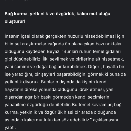
Bağ kurma, yetkinlik ve özgürlük, kalıcı mutluluğu
oluşturur!
İnsanın içsel olarak gerçekten huzurlu hissedebilmesi için
bilimsel araştırmalar ışığında ön plana çıkan bazı noktalar
olduğunu kaydeden Beyaz, “Bunları ruhun temel gıdaları
gibi düşünebiliriz. İlki sevilmek ve birilerine ait hissetmek,
yani samimi ve doğal bağlar kurabilmek. Diğeri, hayatta bir
işe yaradığını, bir şeyleri başarabildiğini görmek ki buna da
yetkinlik diyoruz. Bunların dışında da kişinin kendi
hayatının direksiyonunda olduğunu idrak etmesi, yani
dışarıdan ağır bir baskı görmeden kendi seçimlerini
yapabilme özgürlüğü denilebilir. Bu temel kavramlar; bağ
kurma, yetkinlik ve özgürlük hissi bir arada olduğunda
aslında o kalıcı mutluluktan söz edebiliriz.” açıklamasını
yaptı.