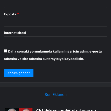
E-posta
*
İnternet sitesi
Daha sonraki yorumlarımda kullanılması için adım, e-posta
adresim ve site adresim bu tarayıcıya kaydedilsin.
Son Eklenen
CHP’deki savaş dijital ortama da