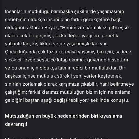
İnsanların mutluluğu bambaşka şekillerde yaşamasının
sebebinin oldukça insani olan farklı gerekçelere bağlı
olduğunu aktaran Beyaz, “Hepimizin parmak izi gibi eşsiz
olabilecek bir geçmişi, farklı değer yargıları, genetik
yatkınlıkları, kişilikleri ve de yaşanmışlıkları var.
Çocukluğunda çok fazla karmaşa yaşamış biri için, sadece
sıcak bir evde sessizce kitap okumak güvende hissettirir
ve bu onun için oldukça tatmin edici bir mutluluktur. Bir
başkası içinse mutluluk sürekli yeni yerler keşfetmek,
sınırları zorlamak olarak karşımıza çıkabilir. Yani belirtmeye
çalıştığım; farklılıklarımız mutluluğun bizim için ne anlama
geldiğini baştan aşağı değiştirebiliyor.” şeklinde konuştu.
Mutsuzluğun en büyük nedenlerinden biri kıyaslama
davranışı!