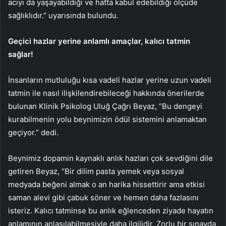
acıyı da yaşayabildiği ve hatta kabul edebildiği ölçüde
sağlıklıdır.” uyarısında bulundu.
Geçici hazlar yerine anlamlı amaçlar, kalıcı tatmin
sağlar!
İnsanların mutluluğu kısa vadeli hazlar yerine uzun vadeli
tatmin ile nasıl ilişkilendirebileceği hakkında önerilerde
bulunan Klinik Psikolog Uluğ Çağrı Beyaz, “Bu dengeyi
kurabilmenin yolu beynimizin ödül sistemini anlamaktan
geçiyor.” dedi.
Beynimiz dopamin kaynaklı anlık hazları çok sevdiğini dile
getiren Beyaz, “Bir dilim pasta yemek veya sosyal
medyada beğeni almak o an harika hissettirir ama etkisi
saman alevi gibi çabuk söner ve hemen daha fazlasını
isteriz. Kalıcı tatminse bu anlık eğlenceden ziyade hayatın
anlamının anlaşılabilmesiyle daha ilgilidir. Zorlu bir sınavda