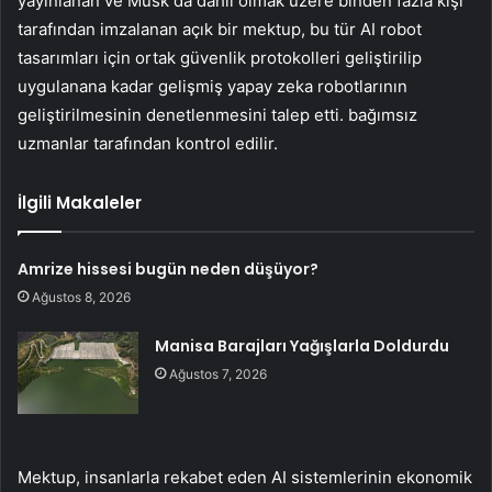
yayınlanan ve Musk da dahil olmak üzere binden fazla kişi
tarafından imzalanan açık bir mektup, bu tür AI robot
tasarımları için ortak güvenlik protokolleri geliştirilip
uygulanana kadar gelişmiş yapay zeka robotlarının
geliştirilmesinin denetlenmesini talep etti. bağımsız
uzmanlar tarafından kontrol edilir.
İlgili Makaleler
Amrize hissesi bugün neden düşüyor?
Ağustos 8, 2026
Manisa Barajları Yağışlarla Doldurdu
Ağustos 7, 2026
Mektup, insanlarla rekabet eden AI sistemlerinin ekonomik