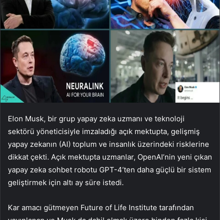
Elon Musk, bir grup yapay zeka uzmanı ve teknoloji
sektörü yöneticisiyle imzaladığı açık mektupta, gelişmiş
yapay zekanın (AI) toplum ve insanlık üzerindeki risklerine
dikkat çekti. Açık mektupta uzmanlar, OpenAI’nin yeni çıkan
yapay zeka sohbet robotu GPT-4’ten daha güçlü bir sistem
geliştirmek için altı ay süre istedi.
Kar amacı gütmeyen Future of Life Institute tarafından