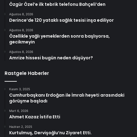
Özgür Özel’e ilk tebrik telefonu Bahçeli’den
Ağustos 8, 2026
Derince’de 120 yataklı sağlık tesisi inşa ediliyor
Ağustos 8, 2026
Özellikle yağlı yemeklerden sonra başlıyorsa,
gecikmeyin
Ağustos 8, 2026
Amrize hissesi bugün neden düşüyor?
Rastgele Haberler
Kasım 3, 2025
Cumhurbaşkanı Erdoğan ile İmralı heyeti arasındaki
görüşme başladı
Mart 6, 2026
Ahmet Kazaz İstifa Etti
Haziran 2, 2025
Kurtulmuş, Dervişoğlu’nu Ziyaret Etti.