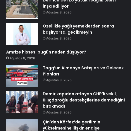
Derince’de 120 yataklı sağlık tesisi
inşa ediliyor
Ağustos 8, 2026
Özellikle yağlı yemeklerden sonra
başlıyorsa, gecikmeyin
Ağustos 8, 2026
Amrize hissesi bugün neden düşüyor?
Ağustos 8, 2026
Togg’un Almanya Satışları ve Gelecek
Planları
Ağustos 8, 2026
Demir kapıdan atlayan CHP’li vekil,
Kılıçdaroğlu destekçilerine demediğini
bırakmadı
Ağustos 8, 2026
Çin’den Körfez’de gerilimin
yükselmesine ilişkin endişe