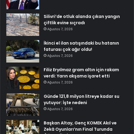
Silivri’de otluk alanda çıkan yangın
çiftlik evine sıçradı
Ağustos 7, 2026
İkinci el ilan satışındaki bu hatanın
faturası çok ağır oldu!
Ağustos 7, 2026
Filiz Eryılmaz gram altın için rakam
verdi: Yarın akşama işaret etti
Ağustos 7, 2026
Günde 121,8 milyon litreye kadar su
yutuyor: İşte nedeni
Ağustos 7, 2026
Başkan Altay, Genç KOMEK Akıl ve
Zekâ Oyunları’nın Final Turunda