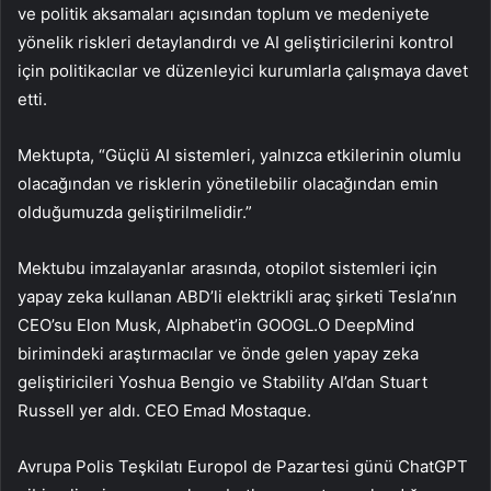
ve politik aksamaları açısından toplum ve medeniyete
yönelik riskleri detaylandırdı ve AI geliştiricilerini kontrol
için politikacılar ve düzenleyici kurumlarla çalışmaya davet
etti.
Mektupta, “Güçlü AI sistemleri, yalnızca etkilerinin olumlu
olacağından ve risklerin yönetilebilir olacağından emin
olduğumuzda geliştirilmelidir.”
Mektubu imzalayanlar arasında, otopilot sistemleri için
yapay zeka kullanan ABD’li elektrikli araç şirketi Tesla’nın
CEO’su Elon Musk, Alphabet’in GOOGL.O DeepMind
birimindeki araştırmacılar ve önde gelen yapay zeka
geliştiricileri Yoshua Bengio ve Stability AI’dan Stuart
Russell yer aldı. CEO Emad Mostaque.
Avrupa Polis Teşkilatı Europol de Pazartesi günü ChatGPT