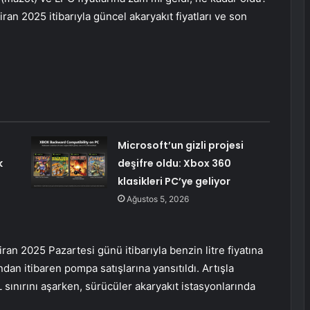
iran 2025 itibarıyla güncel akaryakıt fiyatları ve son
Microsoft’un gizli projesi
k
deşifre oldu: Xbox 360
klasikleri PC’ye geliyor
Ağustos 5, 2026
iran 2025 Pazartesi günü itibarıyla benzin litre fiyatına
ndan itibaren pompa satışlarına yansıtıldı. Artışla
L sınırını aşarken, sürücüler akaryakıt istasyonlarında