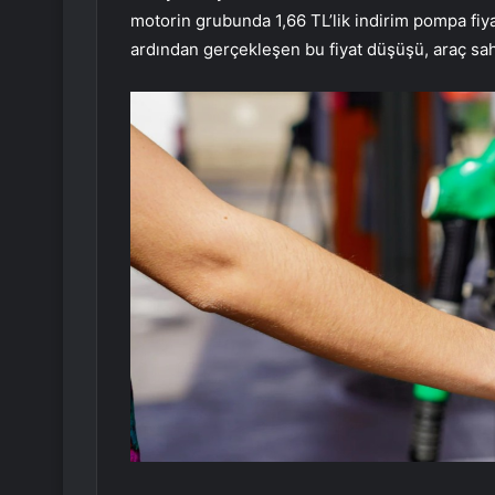
motorin grubunda 1,66 TL’lik indirim pompa fiy
ardından gerçekleşen bu fiyat düşüşü, araç sahi