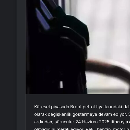
Küresel piyasada Brent petrol fiyatlarındaki da
olarak değişkenlik göstermeye devam ediyor.
ardından, sürücüler 24 Haziran 2025 itibarıyla a
olmadığını merak ediyor. Peki, benzin, motorin 