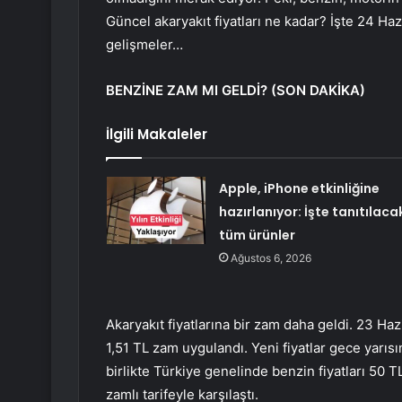
Güncel akaryakıt fiyatları ne kadar? İşte 24 Haz
gelişmeler…
BENZİNE ZAM MI GELDİ? (SON DAKİKA)
İlgili Makaleler
Apple, iPhone etkinliğine
hazırlanıyor: İşte tanıtılaca
tüm ürünler
Ağustos 6, 2026
Akaryakıt fiyatlarına bir zam daha geldi. 23 Haz
1,51 TL zam uygulandı. Yeni fiyatlar gece yarısı
birlikte Türkiye genelinde benzin fiyatları 50 T
zamlı tarifeyle karşılaştı.