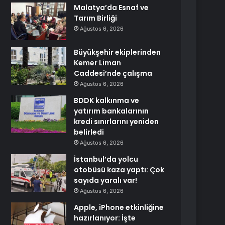
Malatya’da Esnaf ve
Tarım Birliği
Ağustos 6, 2026
Büyükşehir ekiplerinden
Kemer Liman
Caddesi’nde çalışma
Ağustos 6, 2026
BDDK kalkınma ve
yatırım bankalarının
kredi sınırlarını yeniden
belirledi
Ağustos 6, 2026
İstanbul’da yolcu
otobüsü kaza yaptı: Çok
sayıda yaralı var!
Ağustos 6, 2026
Apple, iPhone etkinliğine
hazırlanıyor: İşte