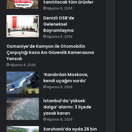
tanıtılacak tüm ürünler
Ağustos 6, 2026
Denizli OSB’de
Geleneksel
Bayramlaşma
Ağustos 6, 2026
Osmaniye’de Kamyon ile Otomobilin
Çarpıştığı Kaza Anı Güvenlik Kamerasına
Yansıdı
Ağustos 6, 2026
‘Kandırılan Moskova,
kendi uçağını vurdu’
Ağustos 6, 2026
İstanbul’da ‘yüksek
dalga’ alarmı: 3 ilçede
yasak kararı
Ağustos 6, 2026
Saruhanlı’da ayda 26 bin