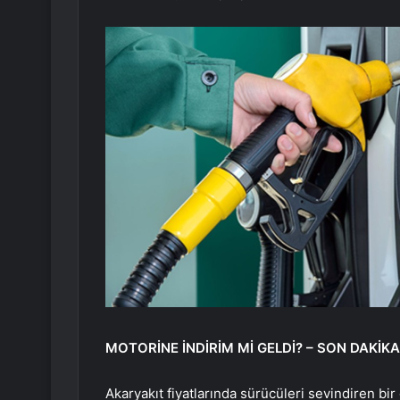
MOTORİNE İNDİRİM Mİ GELDİ? – SON DAKİKA
Akaryakıt fiyatlarında sürücüleri sevindiren bi