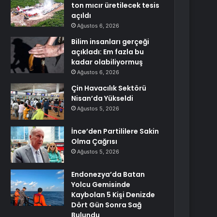
ton mıcır üretilecek tesis
açıldı
Ağustos 6, 2026
Bilim insanları gerçeği
açıkladı: Em fazla bu
kadar olabiliyormuş
Ağustos 6, 2026
Çin Havacılık Sektörü
Nisan’da Yükseldi
Ağustos 5, 2026
İnce’den Partililere Sakin
Olma Çağrısı
Ağustos 5, 2026
Endonezya’da Batan
Yolcu Gemisinde
Kaybolan 5 Kişi Denizde
Dört Gün Sonra Sağ
Bulundu