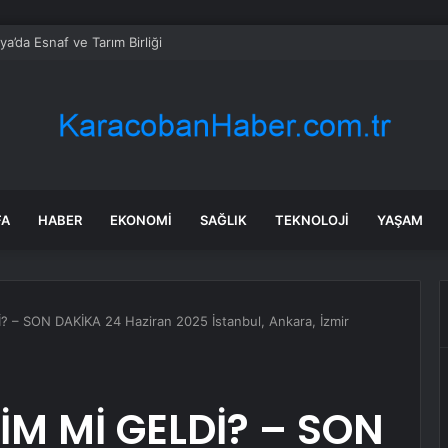
ya’da Esnaf ve Tarım Birliği
FA
HABER
EKONOMI
SAĞLIK
TEKNOLOJI
YAŞAM
 – SON DAKİKA 24 Haziran 2025 İstanbul, Ankara, İzmir
İM Mİ GELDİ? – SON