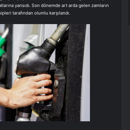
atlarına yansıdı. Son dönemde art arda gelen zamların
pleri tarafından olumlu karşılandı.