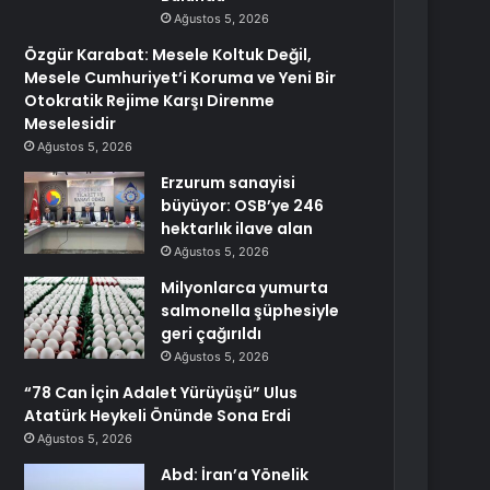
Ağustos 5, 2026
Özgür Karabat: Mesele Koltuk Değil,
Mesele Cumhuriyet’i Koruma ve Yeni Bir
Otokratik Rejime Karşı Direnme
Meselesidir
Ağustos 5, 2026
Erzurum sanayisi
büyüyor: OSB’ye 246
hektarlık ilave alan
Ağustos 5, 2026
Milyonlarca yumurta
salmonella şüphesiyle
geri çağırıldı
Ağustos 5, 2026
“78 Can İçin Adalet Yürüyüşü” Ulus
Atatürk Heykeli Önünde Sona Erdi
Ağustos 5, 2026
Abd: İran’a Yönelik