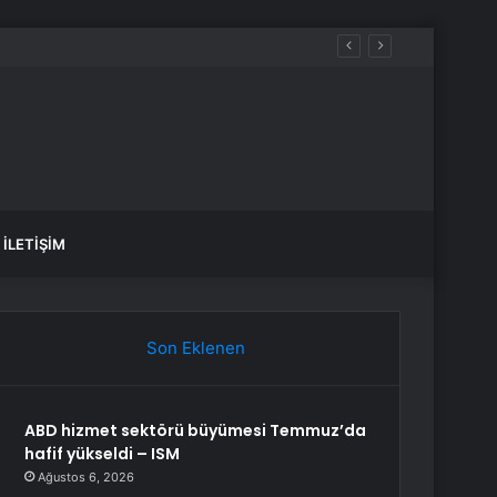
İLETIŞIM
Son Eklenen
ABD hizmet sektörü büyümesi Temmuz’da
hafif yükseldi – ISM
Ağustos 6, 2026