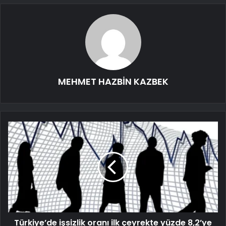
MEHMET HAZBİN KAZBEK
Türkiye’de işsizlik oranı ilk çeyrekte yüzde 8,2’ye