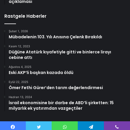
açıklaması
Rastgele Haberler
Şubat 1, 2026
Mübadelenin 103. Yılı Anısına Çelenk Bırakıldı
Kasım 12, 2023
Düğüne Atatürk kıyafetiyle gitti ve binlerce lirayı
cebine attı
Ağustos 4, 2025
Eski AKP’li başkan kazada öldü
Eylül 22, 2025
Ömer Fethi Gürer’den tarım değerlendirmesi
Haziran 13, 2024
İsrail ekonomisine bir darbe de ABD’li şirketten: 15
milyarlık ek yatırımdan vazgeçtiler