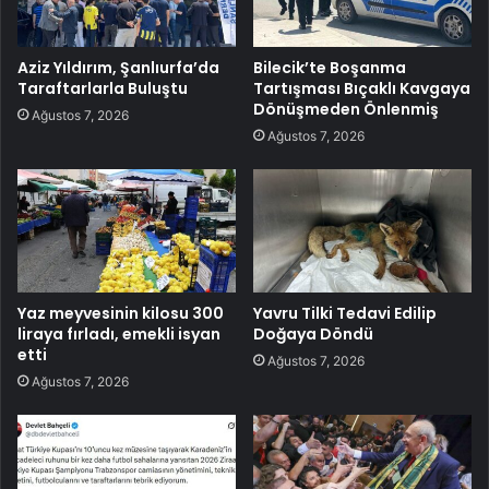
Aziz Yıldırım, Şanlıurfa’da
Bilecik’te Boşanma
Taraftarlarla Buluştu
Tartışması Bıçaklı Kavgaya
Dönüşmeden Önlenmiş
Ağustos 7, 2026
Ağustos 7, 2026
Yaz meyvesinin kilosu 300
Yavru Tilki Tedavi Edilip
liraya fırladı, emekli isyan
Doğaya Döndü
etti
Ağustos 7, 2026
Ağustos 7, 2026