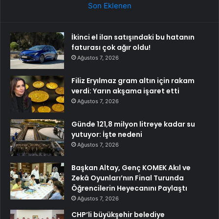
Son Eklenen
İkinci el ilan satışındaki bu hatanın
faturası çok ağır oldu!
Ağustos 7, 2026
Filiz Eryılmaz gram altın için rakam
verdi: Yarın akşama işaret etti
Ağustos 7, 2026
Günde 121,8 milyon litreye kadar su
yutuyor: İşte nedeni
Ağustos 7, 2026
Başkan Altay, Genç KOMEK Akıl ve
Zekâ Oyunları’nın Final Turunda
Öğrencilerin Heyecanını Paylaştı
Ağustos 7, 2026
CHP’li büyükşehir belediye