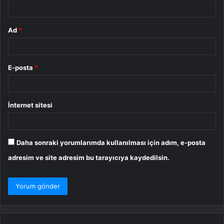
*
Ad
*
E-posta
*
İnternet sitesi
Daha sonraki yorumlarımda kullanılması için adım, e-posta
adresim ve site adresim bu tarayıcıya kaydedilsin.