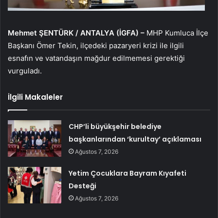
Mehmet ŞENTÜRK / ANTALYA (İGFA) –
MHP Kumluca İlçe
Başkanı Ömer Tekin, ilçedeki pazaryeri krizi ile ilgili
esnafın ve vatandaşın mağdur edilmemesi gerektiği
vurguladı.
İlgili Makaleler
CHP’li büyükşehir belediye
başkanlarından ‘kurultay’ açıklaması
Ağustos 7, 2026
Yetim Çocuklara Bayram Kıyafeti
Desteği
Ağustos 7, 2026