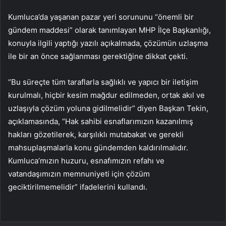
Kumluca’da yaşanan pazar yeri sorununu “önemli bir
gündem maddesi” olarak tanımlayan MHP İlçe Başkanlığı,
konuyla ilgili yaptığı yazılı açıkalmada, çözümün uzlaşma
ile bir an önce sağlanması gerektiğine dikkat çekti.
“Bu süreçte tüm taraflarla sağlıklı ve yapıcı bir iletişim
kurulmalı, hiçbir kesim mağdur edilmeden, ortak akıl ve
uzlaşıyla çözüm yoluna gidilmelidir” diyen Başkan Tekin,
açıklamasında, “Hak sahibi esnaflarımızın kazanılmış
hakları gözetilerek, karşılıklı mutabakat ve gerekli
mahsuplaşmalarla konu gündemden kaldırılmalıdır.
Kumluca’mızın huzuru, esnafımızın refahı ve
vatandaşımızın memnuniyeti için çözüm
geciktirilmemelidir” ifadelerini kullandı.