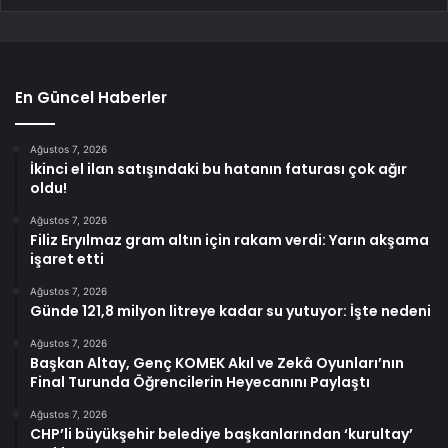
En Güncel Haberler
Ağustos 7, 2026
İkinci el ilan satışındaki bu hatanın faturası çok ağır
oldu!
Ağustos 7, 2026
Filiz Eryılmaz gram altın için rakam verdi: Yarın akşama
işaret etti
Ağustos 7, 2026
Günde 121,8 milyon litreye kadar su yutuyor: İşte nedeni
Ağustos 7, 2026
Başkan Altay, Genç KOMEK Akıl ve Zekâ Oyunları’nın
Final Turunda Öğrencilerin Heyecanını Paylaştı
Ağustos 7, 2026
CHP’li büyükşehir belediye başkanlarından ‘kurultay’