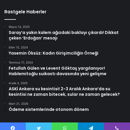
Rastgele Haberler
Mayıs 14, 2025
Saray’a yakın kalem ağızdaki baklayı çıkardı! Dikkat
çeken ‘Erdoğan’ mesajı
Ekim 15, 2024
Yasemin Öksüz: Kadın Girişimciliğin Örneği
Temmuz 17, 2024
Fetullah Gülen ve Levent Göktaş yargılanıyor!
Hablemitoğlu suikastı davasında yeni gelişme
Aralık 4, 2025
ASKİ Ankara su kesintisi! 2-3 Aralık Ankara’da su
kesintisi ne zaman bitecek, sular ne zaman gelecek?
Mart 21, 2026
Ödeme sistemlerinde otonom dönem