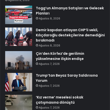
Togg’un Almanya Satışları ve Gelecek
Planları
Ağustos 8, 2026
Demir kapıdan atlayan CHP’li vekil,
Kılıçdaroğlu destekçilerine demediğini
bırakmadı
Ağustos 8, 2026
Çin’den Körfez’de gerilimin
yükselmesine ilişkin endişe
Ağustos 7, 2026
Trump’tan Beyaz Saray Saldırısına
Yorum
Ağustos 7, 2026
‘Kız verme’ meselesi sokak
çatışmasına dönüştü
Ağustos 7, 2026