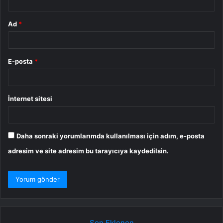
Ad
*
E-posta
*
İnternet sitesi
Daha sonraki yorumlarımda kullanılması için adım, e-posta
adresim ve site adresim bu tarayıcıya kaydedilsin.
Son Eklenen