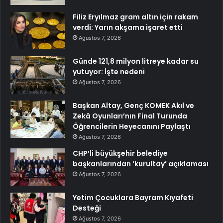
Filiz Eryılmaz gram altın için rakam
verdi: Yarın akşama işaret etti
Ağustos 7, 2026
Günde 121,8 milyon litreye kadar su
yutuyor: İşte nedeni
Ağustos 7, 2026
Başkan Altay, Genç KOMEK Akıl ve
Zekâ Oyunları’nın Final Turunda
Öğrencilerin Heyecanını Paylaştı
Ağustos 7, 2026
CHP’li büyükşehir belediye
başkanlarından ‘kurultay’ açıklaması
Ağustos 7, 2026
Yetim Çocuklara Bayram Kıyafeti
Desteği
Ağustos 7, 2026