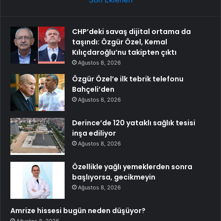
CHP’deki savaş dijital ortama da
taşındı: Özgür Özel, Kemal
Kılıçdaroğlu’nu takipten çıktı
Ağustos 8, 2026
Özgür Özel’e ilk tebrik telefonu
Bahçeli’den
Ağustos 8, 2026
Derince’de 120 yataklı sağlık tesisi
inşa ediliyor
Ağustos 8, 2026
Özellikle yağlı yemeklerden sonra
başlıyorsa, gecikmeyin
Ağustos 8, 2026
Amrize hissesi bugün neden düşüyor?
Ağustos 8, 2026