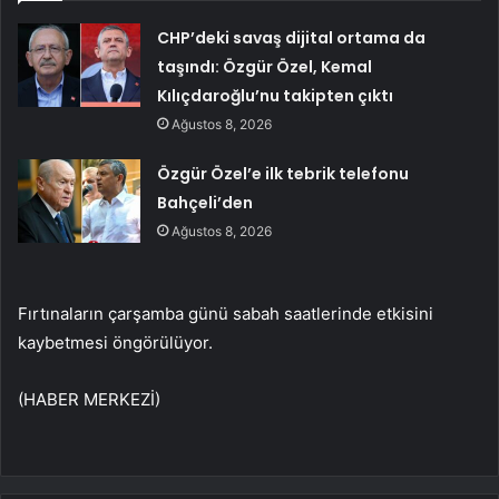
CHP’deki savaş dijital ortama da
taşındı: Özgür Özel, Kemal
Kılıçdaroğlu’nu takipten çıktı
Ağustos 8, 2026
Özgür Özel’e ilk tebrik telefonu
Bahçeli’den
Ağustos 8, 2026
Fırtınaların çarşamba günü sabah saatlerinde etkisini
kaybetmesi öngörülüyor.
(HABER MERKEZİ)