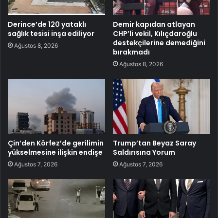
Derince’de 120 yataklı
Demir kapıdan atlayan
sağlık tesisi inşa ediliyor
CHP’li vekil, Kılıçdaroğlu
destekçilerine demediğini
Ağustos 8, 2026
bırakmadı
Ağustos 8, 2026
Çin’den Körfez’de gerilimin
Trump’tan Beyaz Saray
yükselmesine ilişkin endişe
Saldırısına Yorum
Ağustos 7, 2026
Ağustos 7, 2026